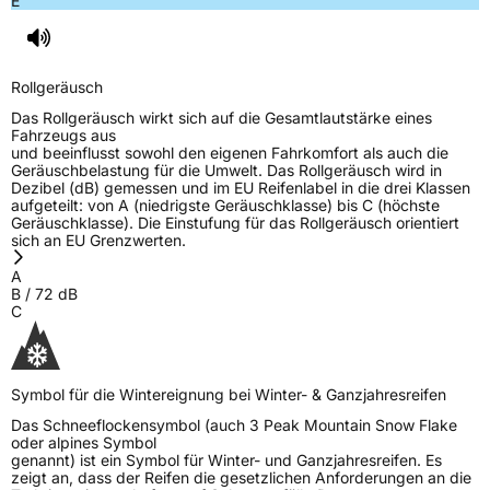
E
Rollgeräusch
Das Rollgeräusch wirkt sich auf die Gesamtlautstärke eines
Fahrzeugs aus
und beeinflusst sowohl den eigenen Fahrkomfort als auch die
Geräuschbelastung für die Umwelt. Das Rollgeräusch wird in
Dezibel (dB) gemessen und im EU Reifenlabel in die drei Klassen
aufgeteilt: von A (niedrigste Geräuschklasse) bis C (höchste
Geräuschklasse). Die Einstufung für das Rollgeräusch orientiert
sich an EU Grenzwerten.
A
B
/
72
dB
C
Symbol für die Wintereignung bei Winter- & Ganzjahresreifen
Das Schneeflockensymbol (auch 3 Peak Mountain Snow Flake
oder alpines Symbol
genannt) ist ein Symbol für Winter- und Ganzjahresreifen. Es
zeigt an, dass der Reifen die gesetzlichen Anforderungen an die