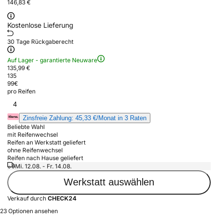
146,83 €
Kostenlose Lieferung
30 Tage Rückgaberecht
Auf Lager - garantierte Neuware
135,99 €
135
99
€
pro Reifen
4
Zinsfreie Zahlung: 45,33 €/Monat in 3 Raten
Beliebte Wahl
mit Reifenwechsel
Reifen an Werkstatt geliefert
ohne Reifenwechsel
Reifen nach Hause geliefert
Mi. 12.08. - Fr. 14.08.
Werkstatt auswählen
Verkauf durch
CHECK24
23 Optionen ansehen