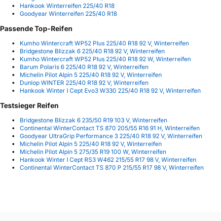
Hankook Winterreifen 225/40 R18
Goodyear Winterreifen 225/40 R18
Passende Top-Reifen
Kumho Wintercraft WP52 Plus 225/40 R18 92 V, Winterreifen
Bridgestone Blizzak 6 225/40 R18 92 V, Winterreifen
Kumho Wintercraft WP52 Plus 225/40 R18 92 W, Winterreifen
Barum Polaris 6 225/40 R18 92 V, Winterreifen
Michelin Pilot Alpin 5 225/40 R18 92 V, Winterreifen
Dunlop WINTER 225/40 R18 92 V, Winterreifen
Hankook Winter I Cept Evo3 W330 225/40 R18 92 V, Winterreifen
Testsieger Reifen
Bridgestone Blizzak 6 235/50 R19 103 V, Winterreifen
Continental WinterContact TS 870 205/55 R16 91 H, Winterreifen
Goodyear UltraGrip Performance 3 225/40 R18 92 V, Winterreifen
Michelin Pilot Alpin 5 225/40 R18 92 V, Winterreifen
Michelin Pilot Alpin 5 275/35 R19 100 W, Winterreifen
Hankook Winter I Cept RS3 W462 215/55 R17 98 V, Winterreifen
Continental WinterContact TS 870 P 215/55 R17 98 V, Winterreifen