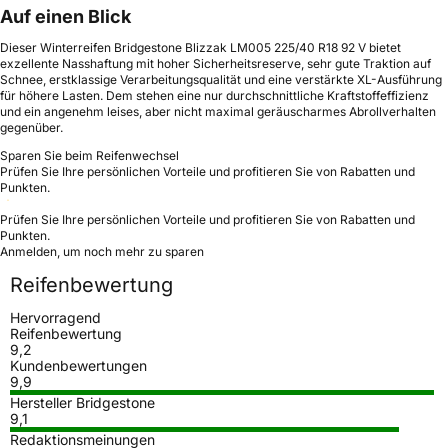
Auf einen Blick
Dieser Winterreifen Bridgestone Blizzak LM005 225/40 R18 92 V bietet
exzellente Nasshaftung mit hoher Sicherheitsreserve, sehr gute Traktion auf
Schnee, erstklassige Verarbeitungsqualität und eine verstärkte XL-Ausführung
für höhere Lasten. Dem stehen eine nur durchschnittliche Kraftstoffeffizienz
und ein angenehm leises, aber nicht maximal geräuscharmes Abrollverhalten
gegenüber.
Sparen Sie beim Reifenwechsel
Prüfen Sie Ihre persönlichen Vorteile und profitieren Sie von Rabatten und
Punkten.
Prüfen Sie Ihre persönlichen Vorteile und profitieren Sie von Rabatten und
Punkten.
Anmelden, um noch mehr zu sparen
Reifenbewertung
Hervorragend
Reifenbewertung
9,2
Kundenbewertungen
9,9
Hersteller Bridgestone
9,1
Redaktionsmeinungen