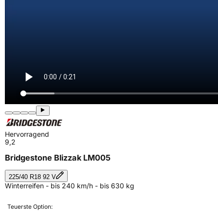
Hervorragend
9,2
Bridgestone Blizzak LM005
225/40 R18 92 V
Winterreifen - bis 240 km/h - bis 630 kg
Teuerste Option: