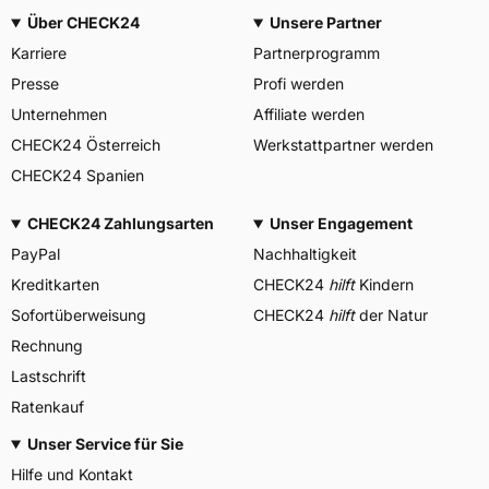
Über CHECK24
Unsere Partner
Karriere
Partnerprogramm
Presse
Profi werden
Unternehmen
Affiliate werden
CHECK24 Österreich
Werkstattpartner werden
CHECK24 Spanien
CHECK24 Zahlungsarten
Unser Engagement
PayPal
Nachhaltigkeit
Kreditkarten
CHECK24
hilft
Kindern
Sofortüberweisung
CHECK24
hilft
der Natur
Rechnung
Lastschrift
Ratenkauf
Unser Service für Sie
Hilfe und Kontakt