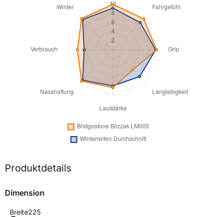
Produktdetails
Dimension
Breite
225