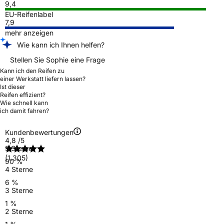
9,4
EU-Reifenlabel
7,9
mehr anzeigen
Wie kann ich Ihnen helfen?
Stellen Sie Sophie eine Frage
Kann ich den Reifen zu
einer Werkstatt liefern lassen?
Ist dieser
Reifen effizient?
Wie schnell kann
ich damit fahren?
Kundenbewertungen
4,8
/5
5 Sterne
(1.305)
90 %
4 Sterne
6 %
3 Sterne
1 %
2 Sterne