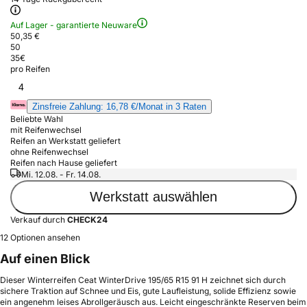
Auf Lager - garantierte Neuware
50,35 €
50
35
€
pro Reifen
4
Zinsfreie Zahlung: 16,78 €/Monat in 3 Raten
Beliebte Wahl
mit Reifenwechsel
Reifen an Werkstatt geliefert
ohne Reifenwechsel
Reifen nach Hause geliefert
Mi. 12.08. - Fr. 14.08.
Werkstatt auswählen
Verkauf durch
CHECK24
12 Optionen ansehen
Auf einen Blick
Dieser Winterreifen Ceat WinterDrive 195/65 R15 91 H zeichnet sich durch
sichere Traktion auf Schnee und Eis, gute Laufleistung, solide Effizienz sowie
ein angenehm leises Abrollgeräusch aus. Leicht eingeschränkte Reserven beim