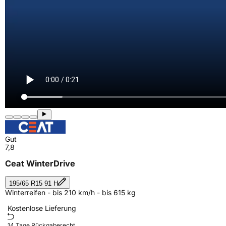
Gut
7,8
Ceat WinterDrive
195/65 R15 91 H
Winterreifen - bis 210 km/h - bis 615 kg
Kostenlose Lieferung
14 Tage Rückgaberecht