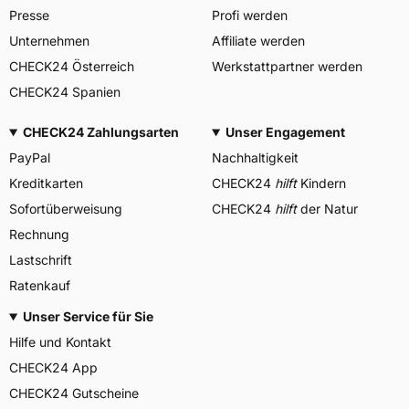
Presse
Profi werden
Unternehmen
Affiliate werden
CHECK24 Österreich
Werkstattpartner werden
CHECK24 Spanien
CHECK24 Zahlungsarten
Unser Engagement
PayPal
Nachhaltigkeit
Kreditkarten
CHECK24
hilft
Kindern
Sofortüberweisung
CHECK24
hilft
der Natur
Rechnung
Lastschrift
Ratenkauf
Unser Service für Sie
Hilfe und Kontakt
CHECK24 App
CHECK24 Gutscheine