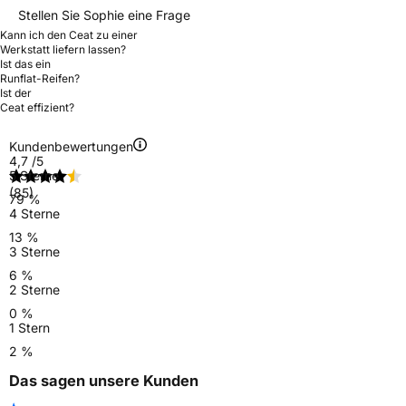
Stellen Sie Sophie eine Frage
Kann ich den Ceat zu einer
Werkstatt liefern lassen?
Ist das ein
Runflat-Reifen?
Ist der
Ceat effizient?
Kundenbewertungen
4,7
/5
5 Sterne
(85)
79 %
4 Sterne
13 %
3 Sterne
6 %
2 Sterne
0 %
1 Stern
2 %
Das sagen unsere Kunden