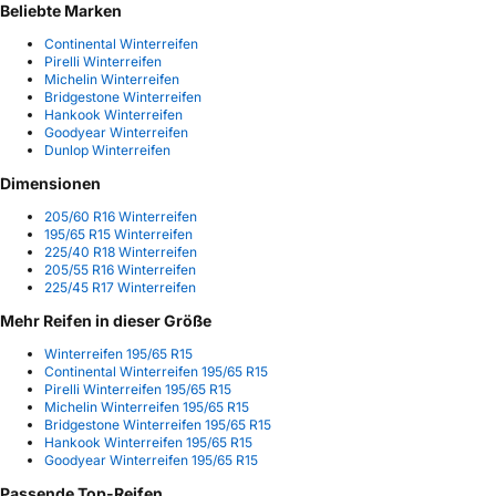
Beliebte Marken
Continental Winterreifen
Pirelli Winterreifen
Michelin Winterreifen
Bridgestone Winterreifen
Hankook Winterreifen
Goodyear Winterreifen
Dunlop Winterreifen
Dimensionen
205/60 R16 Winterreifen
195/65 R15 Winterreifen
225/40 R18 Winterreifen
205/55 R16 Winterreifen
225/45 R17 Winterreifen
Mehr Reifen in dieser Größe
Winterreifen 195/65 R15
Continental Winterreifen 195/65 R15
Pirelli Winterreifen 195/65 R15
Michelin Winterreifen 195/65 R15
Bridgestone Winterreifen 195/65 R15
Hankook Winterreifen 195/65 R15
Goodyear Winterreifen 195/65 R15
Passende Top-Reifen