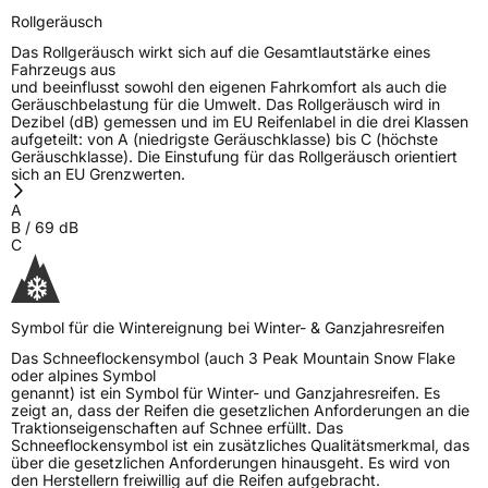
Rollgeräusch
Das Rollgeräusch wirkt sich auf die Gesamtlautstärke eines
Fahrzeugs aus
und beeinflusst sowohl den eigenen Fahrkomfort als auch die
Geräuschbelastung für die Umwelt. Das Rollgeräusch wird in
Dezibel (dB) gemessen und im EU Reifenlabel in die drei Klassen
aufgeteilt: von A (niedrigste Geräuschklasse) bis C (höchste
Geräuschklasse). Die Einstufung für das Rollgeräusch orientiert
sich an EU Grenzwerten.
A
B
/
69
dB
C
Symbol für die Wintereignung bei Winter- & Ganzjahresreifen
Das Schneeflockensymbol (auch 3 Peak Mountain Snow Flake
oder alpines Symbol
genannt) ist ein Symbol für Winter- und Ganzjahresreifen. Es
zeigt an, dass der Reifen die gesetzlichen Anforderungen an die
Traktionseigenschaften auf Schnee erfüllt. Das
Schneeflockensymbol ist ein zusätzliches Qualitätsmerkmal, das
über die gesetzlichen Anforderungen hinausgeht. Es wird von
den Herstellern freiwillig auf die Reifen aufgebracht.