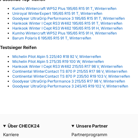
Kumho Wintercraft WP52 Plus 195/65 R15 91 T, Winterreifen
Uniroyal WinterExpert 195/65 R15 91 T, Winterreifen
Goodyear UltraGrip Performance 3 195/65 R15 91 T, Winterreifen
Hankook Winter I Cept RS3 W462 195/65 R15 91 T, Winterreifen
Hankook Winter I Cept RS3 W462 195/65 R15 91 H, Winterreifen
Kumho Wintercraft WP52 Plus 195/65 R15 91 H, Winterreifen
Barum Polaris 6 195/65 R15 91 T, Winterreifen
Testsieger Reifen
Michelin Pilot Alpin 5 225/40 R18 92 V, Winterreifen
Michelin Pilot Alpin 5 275/35 R19 100 W, Winterreifen
Hankook Winter I Cept RS3 W462 215/55 R17 98 V, Winterreifen
Continental WinterContact TS 870 P 215/55 R17 98 V, Winterreifen
Continental WinterContact TS 870 P 235/50 R19 103 V, Winterreifen
Goodyear UltraGrip Performance 3 215/55 R17 98 V, Winterreifen
Goodyear UltraGrip Performance 3 245/45 R19 102 V, Winterreifen
Über CHECK24
Unsere Partner
Karriere
Partnerprogramm