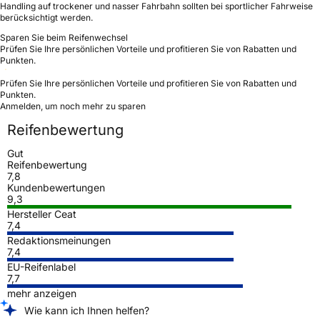
Handling auf trockener und nasser Fahrbahn sollten bei sportlicher Fahrweise
berücksichtigt werden.
Sparen Sie beim Reifenwechsel
Prüfen Sie Ihre persönlichen Vorteile und profitieren Sie von Rabatten und
Punkten.
Prüfen Sie Ihre persönlichen Vorteile und profitieren Sie von Rabatten und
Punkten.
Anmelden, um noch mehr zu sparen
Reifenbewertung
Gut
Reifenbewertung
7,8
Kundenbewertungen
9,3
Hersteller Ceat
7,4
Redaktionsmeinungen
7,4
EU-Reifenlabel
7,7
mehr anzeigen
Wie kann ich Ihnen helfen?