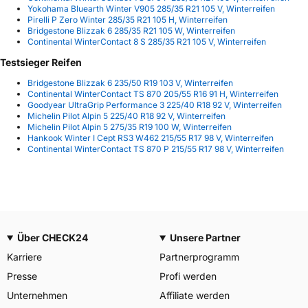
Yokohama Bluearth Winter V905 285/35 R21 105 V, Winterreifen
Pirelli P Zero Winter 285/35 R21 105 H, Winterreifen
Bridgestone Blizzak 6 285/35 R21 105 W, Winterreifen
Continental WinterContact 8 S 285/35 R21 105 V, Winterreifen
Testsieger Reifen
Bridgestone Blizzak 6 235/50 R19 103 V, Winterreifen
Continental WinterContact TS 870 205/55 R16 91 H, Winterreifen
Goodyear UltraGrip Performance 3 225/40 R18 92 V, Winterreifen
Michelin Pilot Alpin 5 225/40 R18 92 V, Winterreifen
Michelin Pilot Alpin 5 275/35 R19 100 W, Winterreifen
Hankook Winter I Cept RS3 W462 215/55 R17 98 V, Winterreifen
Continental WinterContact TS 870 P 215/55 R17 98 V, Winterreifen
Über CHECK24
Unsere Partner
Karriere
Partnerprogramm
Presse
Profi werden
Unternehmen
Affiliate werden