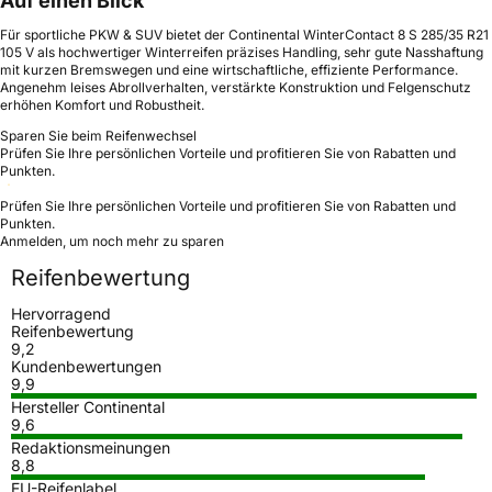
Auf einen Blick
Für sportliche PKW & SUV bietet der Continental WinterContact 8 S 285/35 R21
105 V als hochwertiger Winterreifen präzises Handling, sehr gute Nasshaftung
mit kurzen Bremswegen und eine wirtschaftliche, effiziente Performance.
Angenehm leises Abrollverhalten, verstärkte Konstruktion und Felgenschutz
erhöhen Komfort und Robustheit.
Sparen Sie beim Reifenwechsel
Prüfen Sie Ihre persönlichen Vorteile und profitieren Sie von Rabatten und
Punkten.
Prüfen Sie Ihre persönlichen Vorteile und profitieren Sie von Rabatten und
Punkten.
Anmelden, um noch mehr zu sparen
Reifenbewertung
Hervorragend
Reifenbewertung
9,2
Kundenbewertungen
9,9
Hersteller Continental
9,6
Redaktionsmeinungen
8,8
EU-Reifenlabel