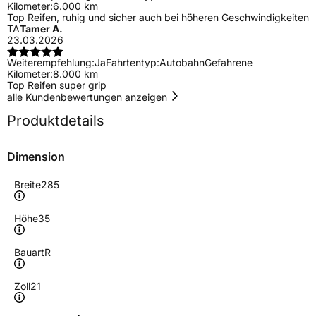
Kilometer:
6.000 km
Top Reifen, ruhig und sicher auch bei höheren Geschwindigkeiten
TA
Tamer A.
23.03.2026
Weiterempfehlung:
Ja
Fahrtentyp:
Autobahn
Gefahrene
Kilometer:
8.000 km
Top Reifen super grip
alle Kundenbewertungen anzeigen
Produktdetails
Dimension
Breite
285
Höhe
35
Bauart
R
Zoll
21