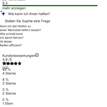
9,3
mehr anzeigen
Wie kann ich Ihnen helfen?
Stellen Sie Sophie eine Frage
Kann ich den Reifen zu
einer Werkstatt liefern lassen?
Wie schnell kann
ich damit fahren?
Ist dieser
Reifen effizient?
Kundenbewertungen
4,9
/5
5 Sterne
(13)
92 %
4 Sterne
8 %
3 Sterne
0 %
2 Sterne
0 %
1 Stern