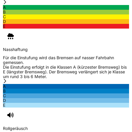
A
B
C
D
E
Nasshaftung
Für die Einstufung wird das Bremsen auf nasser Fahrbahn
gemessen.
Die Einstufung erfolgt in die Klassen A (kürzester Bremsweg) bis
E (längster Bremsweg). Der Bremsweg verlängert sich je Klasse
um rund 3 bis 6 Meter.
A
B
C
D
E
Rollgeräusch