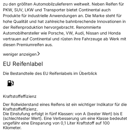
zu den größten Automobilzulieferern weltweit. Neben Reifen für
PKW, SUV, LKW und Transporter bietet Continental auch
Produkte für industrielle Anwendungen an. Die Marke steht für
hohe Qualität und hat zahlreiche bahnbrechende Innovationen in
der Reifenproduktion hervorgebracht. Renommierte
Automobilhersteller wie Porsche, VW, Audi, Nissan und Honda
vertrauen auf Continental und rüsten ihre Fahrzeuge ab Werk mit
diesen Premiumreifen aus.
weniger anzeigen
EU Reifenlabel
Die Bestandteile des EU Reifenlabels im Überblick
Kraftstoffeffizienz
Der Rollwiderstand eines Reifens ist ein wichtiger Indikator für die
Kraftstoffeffizienz.
Die Einstufung erfolgt in fünf Klassen: von A (bester Wert) bis E
(schlechtester Wert). Eine Verbesserung um eine Klasse bedeutet
ungefähr eine Einsparung von 0,1 Liter Kraftstoff auf 100
Kilometer.