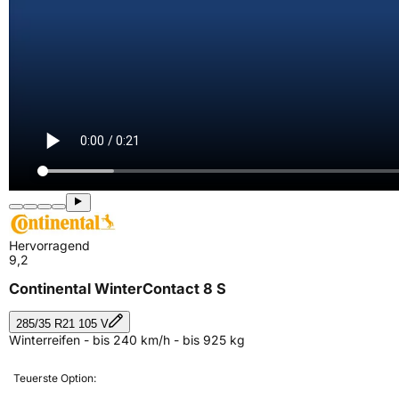
Hervorragend
9,2
Continental WinterContact 8 S
285/35 R21 105 V
Winterreifen - bis 240 km/h - bis 925 kg
Teuerste Option: