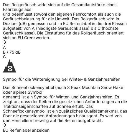
Das Rollgeräusch wirkt sich auf die Gesamtlautstärke eines
Fahrzeugs aus
und beeinflusst sowohl den eigenen Fahrkomfort als auch die
Geräuschbelastung für die Umwelt. Das Rollgeräusch wird in
Dezibel (dB) gemessen und im EU Reifenlabel in die drei Klassen
aufgeteilt: von A (niedrigste Geräuschklasse) bis C (höchste
Geräuschklasse). Die Einstufung für das Rollgeräusch orientiert
sich an EU Grenzwerten.
A
B
/
75
dB
C
Symbol für die Wintereignung bei Winter- & Ganzjahresreifen
Das Schneeflockensymbol (auch 3 Peak Mountain Snow Flake
oder alpines Symbol
genannt) ist ein Symbol für Winter- und Ganzjahresreifen. Es
zeigt an, dass der Reifen die gesetzlichen Anforderungen an die
Traktionseigenschaften auf Schnee erfüllt. Das
Schneeflockensymbol ist ein zusätzliches Qualitätsmerkmal, das
über die gesetzlichen Anforderungen hinausgeht. Es wird von
den Herstellern freiwillig auf die Reifen aufgebracht.
EU Reifenlabel anzeigen