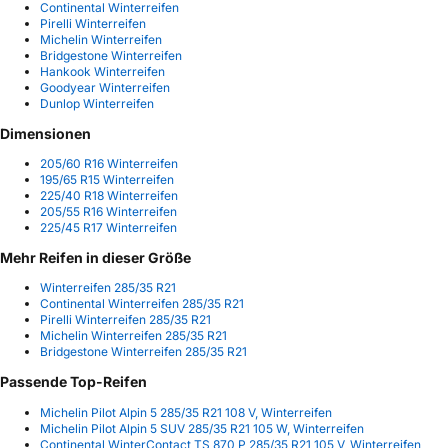
Continental Winterreifen
Pirelli Winterreifen
Michelin Winterreifen
Bridgestone Winterreifen
Hankook Winterreifen
Goodyear Winterreifen
Dunlop Winterreifen
Dimensionen
205/60 R16 Winterreifen
195/65 R15 Winterreifen
225/40 R18 Winterreifen
205/55 R16 Winterreifen
225/45 R17 Winterreifen
Mehr Reifen in dieser Größe
Winterreifen 285/35 R21
Continental Winterreifen 285/35 R21
Pirelli Winterreifen 285/35 R21
Michelin Winterreifen 285/35 R21
Bridgestone Winterreifen 285/35 R21
Passende Top-Reifen
Michelin Pilot Alpin 5 285/35 R21 108 V, Winterreifen
Michelin Pilot Alpin 5 SUV 285/35 R21 105 W, Winterreifen
Continental WinterContact TS 870 P 285/35 R21 105 V, Winterreifen