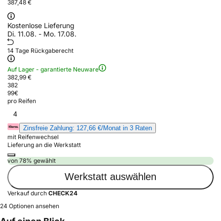
387,48 €
Kostenlose Lieferung
Di. 11.08. - Mo. 17.08.
14 Tage Rückgaberecht
Auf Lager - garantierte Neuware
382,99 €
382
99
€
pro Reifen
4
Zinsfreie Zahlung: 127,66 €/Monat in 3 Raten
mit Reifenwechsel
Lieferung an die Werkstatt
von 78% gewählt
Werkstatt auswählen
Verkauf durch
CHECK24
24 Optionen ansehen