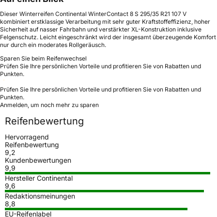
Dieser Winterreifen Continental WinterContact 8 S 295/35 R21 107 V
kombiniert erstklassige Verarbeitung mit sehr guter Kraftstoffeffizienz, hoher
Sicherheit auf nasser Fahrbahn und verstärkter XL-Konstruktion inklusive
Felgenschutz. Leicht eingeschränkt wird der insgesamt überzeugende Komfort
nur durch ein moderates Rollgeräusch.
Sparen Sie beim Reifenwechsel
Prüfen Sie Ihre persönlichen Vorteile und profitieren Sie von Rabatten und
Punkten.
Prüfen Sie Ihre persönlichen Vorteile und profitieren Sie von Rabatten und
Punkten.
Anmelden, um noch mehr zu sparen
Reifenbewertung
Hervorragend
Reifenbewertung
9,2
Kundenbewertungen
9,9
Hersteller Continental
9,6
Redaktionsmeinungen
8,8
EU-Reifenlabel