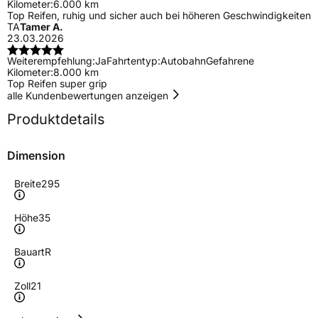
Kilometer:
6.000 km
Top Reifen, ruhig und sicher auch bei höheren Geschwindigkeiten
TA
Tamer A.
23.03.2026
Weiterempfehlung:
Ja
Fahrtentyp:
Autobahn
Gefahrene
Kilometer:
8.000 km
Top Reifen super grip
alle Kundenbewertungen anzeigen
Produktdetails
Dimension
Breite
295
Höhe
35
Bauart
R
Zoll
21