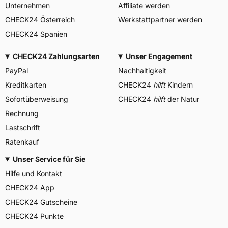
Unternehmen
Affiliate werden
CHECK24 Österreich
Werkstattpartner werden
CHECK24 Spanien
CHECK24 Zahlungsarten
Unser Engagement
PayPal
Nachhaltigkeit
Kreditkarten
CHECK24
hilft
Kindern
Sofortüberweisung
CHECK24
hilft
der Natur
Rechnung
Lastschrift
Ratenkauf
Unser Service für Sie
Hilfe und Kontakt
CHECK24 App
CHECK24 Gutscheine
CHECK24 Punkte