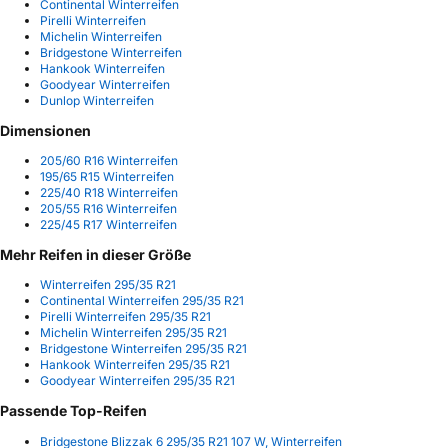
Continental Winterreifen
Pirelli Winterreifen
Michelin Winterreifen
Bridgestone Winterreifen
Hankook Winterreifen
Goodyear Winterreifen
Dunlop Winterreifen
Dimensionen
205/60 R16 Winterreifen
195/65 R15 Winterreifen
225/40 R18 Winterreifen
205/55 R16 Winterreifen
225/45 R17 Winterreifen
Mehr Reifen in dieser Größe
Winterreifen 295/35 R21
Continental Winterreifen 295/35 R21
Pirelli Winterreifen 295/35 R21
Michelin Winterreifen 295/35 R21
Bridgestone Winterreifen 295/35 R21
Hankook Winterreifen 295/35 R21
Goodyear Winterreifen 295/35 R21
Passende Top-Reifen
Bridgestone Blizzak 6 295/35 R21 107 W, Winterreifen