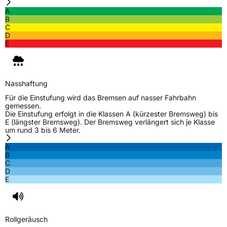
A
B
C
D
E
Nasshaftung
Für die Einstufung wird das Bremsen auf nasser Fahrbahn
gemessen.
Die Einstufung erfolgt in die Klassen A (kürzester Bremsweg) bis
E (längster Bremsweg). Der Bremsweg verlängert sich je Klasse
um rund 3 bis 6 Meter.
A
B
C
D
E
Rollgeräusch