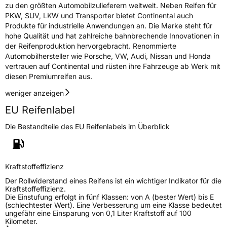
zu den größten Automobilzulieferern weltweit. Neben Reifen für
PKW, SUV, LKW und Transporter bietet Continental auch
Produkte für industrielle Anwendungen an. Die Marke steht für
hohe Qualität und hat zahlreiche bahnbrechende Innovationen in
der Reifenproduktion hervorgebracht. Renommierte
Automobilhersteller wie Porsche, VW, Audi, Nissan und Honda
vertrauen auf Continental und rüsten ihre Fahrzeuge ab Werk mit
diesen Premiumreifen aus.
weniger anzeigen
EU Reifenlabel
Die Bestandteile des EU Reifenlabels im Überblick
Kraftstoffeffizienz
Der Rollwiderstand eines Reifens ist ein wichtiger Indikator für die
Kraftstoffeffizienz.
Die Einstufung erfolgt in fünf Klassen: von A (bester Wert) bis E
(schlechtester Wert). Eine Verbesserung um eine Klasse bedeutet
ungefähr eine Einsparung von 0,1 Liter Kraftstoff auf 100
Kilometer.