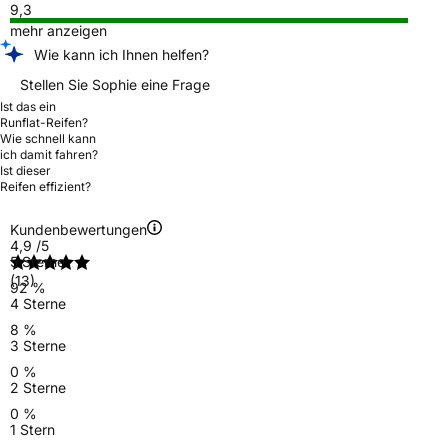
9,3
mehr anzeigen
Wie kann ich Ihnen helfen?
Stellen Sie Sophie eine Frage
Ist das ein
Runflat-Reifen?
Wie schnell kann
ich damit fahren?
Ist dieser
Reifen effizient?
Kundenbewertungen
4,9
/5
5 Sterne
(13)
92 %
4 Sterne
8 %
3 Sterne
0 %
2 Sterne
0 %
1 Stern