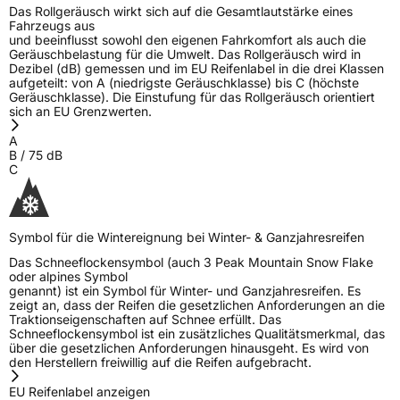
Das Rollgeräusch wirkt sich auf die Gesamtlautstärke eines
Fahrzeugs aus
und beeinflusst sowohl den eigenen Fahrkomfort als auch die
Geräuschbelastung für die Umwelt. Das Rollgeräusch wird in
Dezibel (dB) gemessen und im EU Reifenlabel in die drei Klassen
aufgeteilt: von A (niedrigste Geräuschklasse) bis C (höchste
Geräuschklasse). Die Einstufung für das Rollgeräusch orientiert
sich an EU Grenzwerten.
A
B
/
75
dB
C
Symbol für die Wintereignung bei Winter- & Ganzjahresreifen
Das Schneeflockensymbol (auch 3 Peak Mountain Snow Flake
oder alpines Symbol
genannt) ist ein Symbol für Winter- und Ganzjahresreifen. Es
zeigt an, dass der Reifen die gesetzlichen Anforderungen an die
Traktionseigenschaften auf Schnee erfüllt. Das
Schneeflockensymbol ist ein zusätzliches Qualitätsmerkmal, das
über die gesetzlichen Anforderungen hinausgeht. Es wird von
den Herstellern freiwillig auf die Reifen aufgebracht.
EU Reifenlabel anzeigen