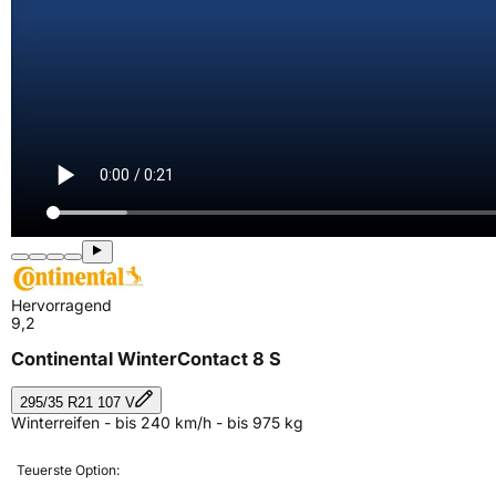
Hervorragend
9,2
Continental WinterContact 8 S
295/35 R21 107 V
Winterreifen - bis 240 km/h - bis 975 kg
Teuerste Option: