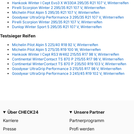
Hankook Winter I Cept Evo3 X W330A 295/35 R21 107 V, Winterreifen
Pirelli Scorpion Winter 2 295/35 R21 107 V, Winterreifen
Michelin Pilot Alpin 5 295/35 R21 107 V, Winterreifen
Goodyear UltraGrip Performance 3 295/35 R21 107 V, Winterreifen
Pirelli Scorpion Winter 295/35 R21 107 V, Winterreifen
Dunlop Winter Sport 5 295/35 R21 107 V, Winterreifen
Testsieger Reifen
Michelin Pilot Alpin 5 225/40 R18 92 V, Winterreifen
Michelin Pilot Alpin 5 275/35 R19 100 W, Winterreifen
Hankook Winter I Cept RS3 W462 215/55 R17 98 V, Winterreifen
Continental WinterContact TS 870 P 215/55 R17 98 V, Winterreifen
Continental WinterContact TS 870 P 235/50 R19 103 V, Winterreifen
Goodyear UltraGrip Performance 3 215/55 R17 98 V, Winterreifen
Goodyear UltraGrip Performance 3 245/45 R19 102 V, Winterreifen
Über CHECK24
Unsere Partner
Karriere
Partnerprogramm
Presse
Profi werden