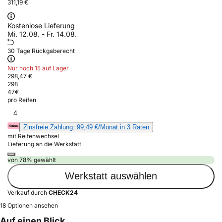
311,19 €
Kostenlose Lieferung
Mi. 12.08. - Fr. 14.08.
30 Tage Rückgaberecht
Nur noch 15 auf Lager
298,47 €
298
47
€
pro Reifen
4
Zinsfreie Zahlung: 99,49 €/Monat in 3 Raten
mit Reifenwechsel
Lieferung an die Werkstatt
von 78% gewählt
Werkstatt auswählen
Verkauf durch
CHECK24
18 Optionen ansehen
Auf einen Blick