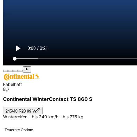
Fabelhaft
8,7
Continental WinterContact TS 860 S
245/40 R20 99 V
Winterreifen - bis 240 km/h - bis 775 kg
Teuerste Option: