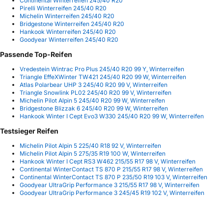
Continental Winterreifen 245/40 R20
Pirelli Winterreifen 245/40 R20
Michelin Winterreifen 245/40 R20
Bridgestone Winterreifen 245/40 R20
Hankook Winterreifen 245/40 R20
Goodyear Winterreifen 245/40 R20
Passende Top-Reifen
Vredestein Wintrac Pro Plus 245/40 R20 99 Y, Winterreifen
Triangle EffeXWinter TW421 245/40 R20 99 W, Winterreifen
Atlas Polarbear UHP 3 245/40 R20 99 V, Winterreifen
Triangle Snowlink PL02 245/40 R20 99 V, Winterreifen
Michelin Pilot Alpin 5 245/40 R20 99 W, Winterreifen
Bridgestone Blizzak 6 245/40 R20 99 W, Winterreifen
Hankook Winter I Cept Evo3 W330 245/40 R20 99 W, Winterreifen
Testsieger Reifen
Michelin Pilot Alpin 5 225/40 R18 92 V, Winterreifen
Michelin Pilot Alpin 5 275/35 R19 100 W, Winterreifen
Hankook Winter I Cept RS3 W462 215/55 R17 98 V, Winterreifen
Continental WinterContact TS 870 P 215/55 R17 98 V, Winterreifen
Continental WinterContact TS 870 P 235/50 R19 103 V, Winterreifen
Goodyear UltraGrip Performance 3 215/55 R17 98 V, Winterreifen
Goodyear UltraGrip Performance 3 245/45 R19 102 V, Winterreifen