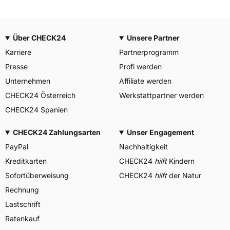
Über CHECK24
Unsere Partner
Karriere
Partnerprogramm
Presse
Profi werden
Unternehmen
Affiliate werden
CHECK24 Österreich
Werkstattpartner werden
CHECK24 Spanien
CHECK24 Zahlungsarten
Unser Engagement
PayPal
Nachhaltigkeit
Kreditkarten
CHECK24
hilft
Kindern
Sofortüberweisung
CHECK24
hilft
der Natur
Rechnung
Lastschrift
Ratenkauf