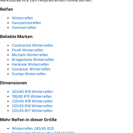
Werkstattservice zum Festpreis einfach online buchen.
Reifen
Winterreifen
Ganzjahresreifen
Sommerreifen
Beliebte Marken
Continental Winterreifen
Pirelli Winterreifen
Michelin Winterreifen
Bridgestone Winterreifen
Hankook Winterreifen
Goodyear Winterreifen
Dunlop Winterreifen
Dimensionen
205/60 R16 Winterreifen
195/65 R15 Winterreifen
225/40 R18 Winterreifen
205/55 R16 Winterreifen
225/45 R17 Winterreifen
Mehr Reifen in dieser Größe
Winterreifen 245/40 R20