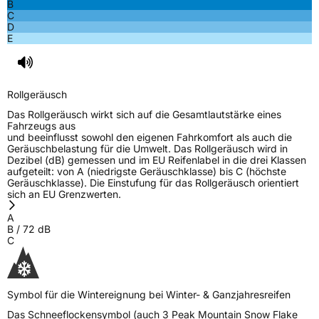
B
C
D
E
Rollgeräusch
Das Rollgeräusch wirkt sich auf die Gesamtlautstärke eines
Fahrzeugs aus
und beeinflusst sowohl den eigenen Fahrkomfort als auch die
Geräuschbelastung für die Umwelt. Das Rollgeräusch wird in
Dezibel (dB) gemessen und im EU Reifenlabel in die drei Klassen
aufgeteilt: von A (niedrigste Geräuschklasse) bis C (höchste
Geräuschklasse). Die Einstufung für das Rollgeräusch orientiert
sich an EU Grenzwerten.
A
B
/
72
dB
C
Symbol für die Wintereignung bei Winter- & Ganzjahresreifen
Das Schneeflockensymbol (auch 3 Peak Mountain Snow Flake