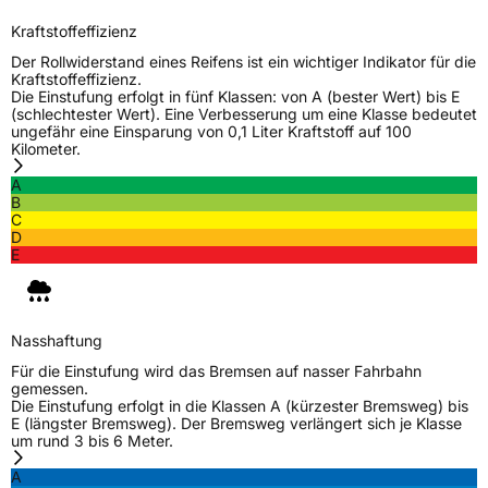
Kraftstoffeffizienz
Der Rollwiderstand eines Reifens ist ein wichtiger Indikator für die
Kraftstoffeffizienz.
Die Einstufung erfolgt in fünf Klassen: von A (bester Wert) bis E
(schlechtester Wert). Eine Verbesserung um eine Klasse bedeutet
ungefähr eine Einsparung von 0,1 Liter Kraftstoff auf 100
Kilometer.
A
B
C
D
E
Nasshaftung
Für die Einstufung wird das Bremsen auf nasser Fahrbahn
gemessen.
Die Einstufung erfolgt in die Klassen A (kürzester Bremsweg) bis
E (längster Bremsweg). Der Bremsweg verlängert sich je Klasse
um rund 3 bis 6 Meter.
A