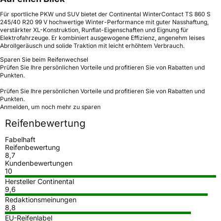
Für sportliche PKW und SUV bietet der Continental WinterContact TS 860 S
245/40 R20 99 V hochwertige Winter-Performance mit guter Nasshaftung,
verstärkter XL-Konstruktion, Runflat-Eigenschaften und Eignung für
Elektrofahrzeuge. Er kombiniert ausgewogene Effizienz, angenehm leises
Abrollgeräusch und solide Traktion mit leicht erhöhtem Verbrauch.
Sparen Sie beim Reifenwechsel
Prüfen Sie Ihre persönlichen Vorteile und profitieren Sie von Rabatten und
Punkten.
Prüfen Sie Ihre persönlichen Vorteile und profitieren Sie von Rabatten und
Punkten.
Anmelden, um noch mehr zu sparen
Reifenbewertung
Fabelhaft
Reifenbewertung
8,7
Kundenbewertungen
10
Hersteller Continental
9,6
Redaktionsmeinungen
8,8
EU-Reifenlabel