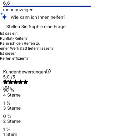
6,6
mehr anzeigen
Wie kann ich Ihnen helfen?
Stellen Sie Sophie eine Frage
Ist das ein
Runflat-Reifen?
Kann ich den Reifen zu
einer Werkstatt liefern lassen?
Ist dieser
Reifen effizient?
Kundenbewertungen
5,0
/5
5 Sterne
(91)
98 %
4 Sterne
1 %
3 Sterne
0 %
2 Sterne
1 %
1 Stern