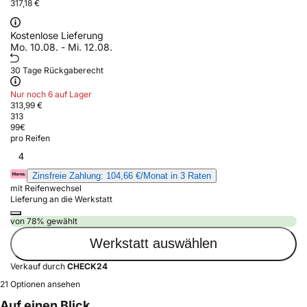
317,18 €
Kostenlose Lieferung
Mo. 10.08. - Mi. 12.08.
30 Tage Rückgaberecht
Nur noch 6 auf Lager
313,99 €
313
99
€
pro Reifen
4
Zinsfreie Zahlung: 104,66 €/Monat in 3 Raten
mit Reifenwechsel
Lieferung an die Werkstatt
von 78% gewählt
Werkstatt auswählen
Verkauf durch
CHECK24
21 Optionen ansehen
Auf einen Blick