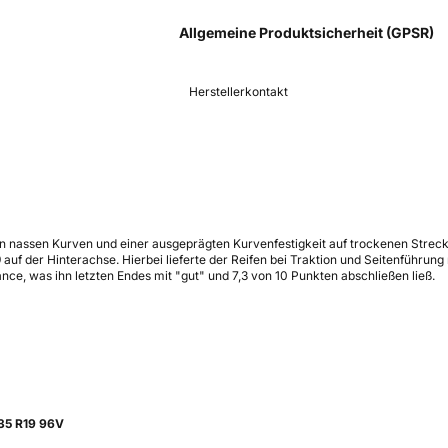
Allgemeine Produktsicherheit (GPSR)
Herstellerkontakt
n nassen Kurven und einer ausgeprägten Kurvenfestigkeit auf trockenen Strecke
uf der Hinterachse. Hierbei lieferte der Reifen bei Traktion und Seitenführung
ce, was ihn letzten Endes mit "gut" und 7,3 von 10 Punkten abschließen ließ.
/35 R19 96V