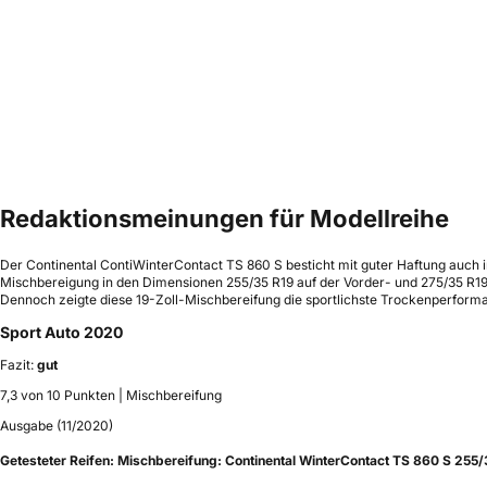
Redaktionsmeinungen für Modellreihe
Der Continental ContiWinterContact TS 860 S besticht mit guter Haftung auch i
Mischbereigung in den Dimensionen 255/35 R19 auf der Vorder- und 275/35 R19 a
Dennoch zeigte diese 19-Zoll-Mischbereifung die sportlichste Trockenperforman
Sport Auto 2020
Fazit:
gut
7,3 von 10 Punkten | Mischbereifung
Ausgabe (11/2020)
Getesteter Reifen:
Mischbereifung: Continental WinterContact TS 860 S 255