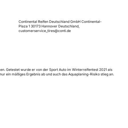
Continental Reifen Deutschland GmbH Continental-
Plaza 1 30173 Hannover Deutschland,
customerservice_tires@conti.de
n. Getestet wurde er von der Sport Auto im Winterreifentest 2021 als
 nur ein mäßiges Ergebnis ab und auch das Aquaplaning-Risiko stieg an.