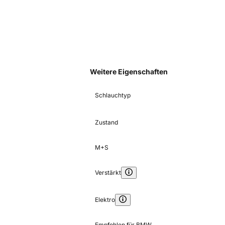
Weitere Eigenschaften
Schlauchtyp
Zustand
M+S
Verstärkt
Elektro
Empfohlen für BMW