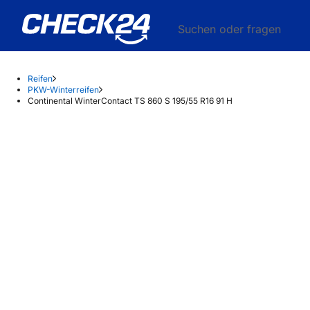
Suchen oder fragen
Reifen
PKW-Winterreifen
Continental WinterContact TS 860 S 195/55 R16 91 H