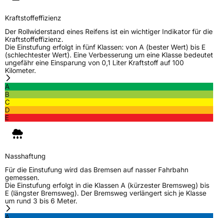
Kraftstoffeffizienz
Der Rollwiderstand eines Reifens ist ein wichtiger Indikator für die
Kraftstoffeffizienz.
Die Einstufung erfolgt in fünf Klassen: von A (bester Wert) bis E
(schlechtester Wert). Eine Verbesserung um eine Klasse bedeutet
ungefähr eine Einsparung von 0,1 Liter Kraftstoff auf 100
Kilometer.
A
B
C
D
E
Nasshaftung
Für die Einstufung wird das Bremsen auf nasser Fahrbahn
gemessen.
Die Einstufung erfolgt in die Klassen A (kürzester Bremsweg) bis
E (längster Bremsweg). Der Bremsweg verlängert sich je Klasse
um rund 3 bis 6 Meter.
A