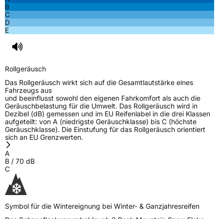
B
C
D
E
Rollgeräusch
Das Rollgeräusch wirkt sich auf die Gesamtlautstärke eines
Fahrzeugs aus
und beeinflusst sowohl den eigenen Fahrkomfort als auch die
Geräuschbelastung für die Umwelt. Das Rollgeräusch wird in
Dezibel (dB) gemessen und im EU Reifenlabel in die drei Klassen
aufgeteilt: von A (niedrigste Geräuschklasse) bis C (höchste
Geräuschklasse). Die Einstufung für das Rollgeräusch orientiert
sich an EU Grenzwerten.
A
B
/
70
dB
C
Symbol für die Wintereignung bei Winter- & Ganzjahresreifen