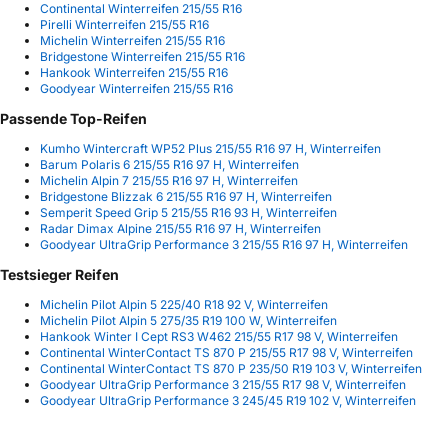
Continental Winterreifen 215/55 R16
Pirelli Winterreifen 215/55 R16
Michelin Winterreifen 215/55 R16
Bridgestone Winterreifen 215/55 R16
Hankook Winterreifen 215/55 R16
Goodyear Winterreifen 215/55 R16
Passende Top-Reifen
Kumho Wintercraft WP52 Plus 215/55 R16 97 H, Winterreifen
Barum Polaris 6 215/55 R16 97 H, Winterreifen
Michelin Alpin 7 215/55 R16 97 H, Winterreifen
Bridgestone Blizzak 6 215/55 R16 97 H, Winterreifen
Semperit Speed Grip 5 215/55 R16 93 H, Winterreifen
Radar Dimax Alpine 215/55 R16 97 H, Winterreifen
Goodyear UltraGrip Performance 3 215/55 R16 97 H, Winterreifen
Testsieger Reifen
Michelin Pilot Alpin 5 225/40 R18 92 V, Winterreifen
Michelin Pilot Alpin 5 275/35 R19 100 W, Winterreifen
Hankook Winter I Cept RS3 W462 215/55 R17 98 V, Winterreifen
Continental WinterContact TS 870 P 215/55 R17 98 V, Winterreifen
Continental WinterContact TS 870 P 235/50 R19 103 V, Winterreifen
Goodyear UltraGrip Performance 3 215/55 R17 98 V, Winterreifen
Goodyear UltraGrip Performance 3 245/45 R19 102 V, Winterreifen