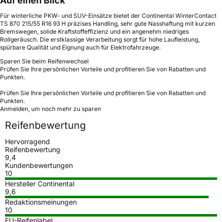
Auf einen Blick
Für winterliche PKW- und SUV-Einsätze bietet der Continental WinterContact
TS 870 215/55 R16 93 H präzises Handling, sehr gute Nasshaftung mit kurzen
Bremswegen, solide Kraftstoffeffizienz und ein angenehm niedriges
Rollgeräusch. Die erstklassige Verarbeitung sorgt für hohe Laufleistung,
spürbare Qualität und Eignung auch für Elektrofahrzeuge.
Sparen Sie beim Reifenwechsel
Prüfen Sie Ihre persönlichen Vorteile und profitieren Sie von Rabatten und
Punkten.
Prüfen Sie Ihre persönlichen Vorteile und profitieren Sie von Rabatten und
Punkten.
Anmelden, um noch mehr zu sparen
Reifenbewertung
Hervorragend
Reifenbewertung
9,4
Kundenbewertungen
10
Hersteller Continental
9,6
Redaktionsmeinungen
10
EU-Reifenlabel