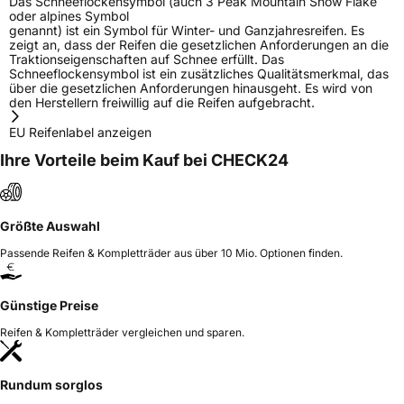
Das Schneeflockensymbol (auch 3 Peak Mountain Snow Flake
oder alpines Symbol
genannt) ist ein Symbol für Winter- und Ganzjahresreifen. Es
zeigt an, dass der Reifen die gesetzlichen Anforderungen an die
Traktionseigenschaften auf Schnee erfüllt. Das
Schneeflockensymbol ist ein zusätzliches Qualitätsmerkmal, das
über die gesetzlichen Anforderungen hinausgeht. Es wird von
den Herstellern freiwillig auf die Reifen aufgebracht.
EU Reifenlabel anzeigen
Ihre Vorteile beim Kauf bei CHECK24
Größte Auswahl
Passende Reifen & Kompletträder aus über 10 Mio. Optionen finden.
Günstige Preise
Reifen & Kompletträder vergleichen und sparen.
Rundum sorglos