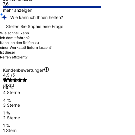
7,6
mehr anzeigen
Wie kann ich Ihnen helfen?
Stellen Sie Sophie eine Frage
Wie schnell kann
ich damit fahren?
Kann ich den Reifen zu
einer Werkstatt liefern lassen?
Ist dieser
Reifen effizient?
Kundenbewertungen
4,9
/5
5 Sterne
(980)
94 %
4 Sterne
4 %
3 Sterne
1 %
2 Sterne
1 %
1 Stern