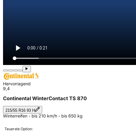
Hervorragend
9,4
Continental WinterContact TS 870
215/55 R16 93 H
Winterreifen - bis 210 km/h - bis 650 kg
Teuerste Option: