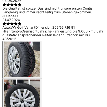
04.08.2026
Die Qualität ist spitze! Das sind nicht unsere ersten Contis.
Langlebig und immer rechtzeitig zum Stehen gekommen.
JU
Jens U.
21.07.2026
Auto:
VW Golf Variant
Dimension:
205/55 R16 91
H
Fahrtentyp:
Gemischt
Jährliche Fahrleistung:
bis 9.000 km / Jahr
qualitativ ansprechender Reifen leider nur/schon mit DOT
43/2025