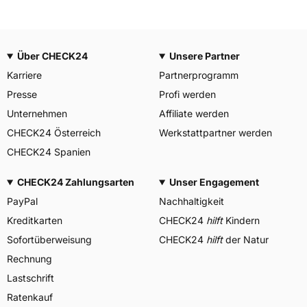
Über CHECK24
Unsere Partner
Karriere
Partnerprogramm
Presse
Profi werden
Unternehmen
Affiliate werden
CHECK24 Österreich
Werkstattpartner werden
CHECK24 Spanien
CHECK24 Zahlungsarten
Unser Engagement
PayPal
Nachhaltigkeit
Kreditkarten
CHECK24
hilft
Kindern
Sofortüberweisung
CHECK24
hilft
der Natur
Rechnung
Lastschrift
Ratenkauf