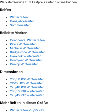
Werkstattservice zum Festpreis einfach online buchen.
Reifen
Winterreifen
Ganzjahresreifen
Sommerreifen
Beliebte Marken
Continental Winterreifen
Pirelli Winterreifen
Michelin Winterreifen
Bridgestone Winterreifen
Hankook Winterreifen
Goodyear Winterreifen
Dunlop Winterreifen
Dimensionen
205/60 R16 Winterreifen
195/65 R15 Winterreifen
225/40 R18 Winterreifen
205/55 R16 Winterreifen
225/45 R17 Winterreifen
Mehr Reifen in dieser Größe
Winterreifen 215/55 R16