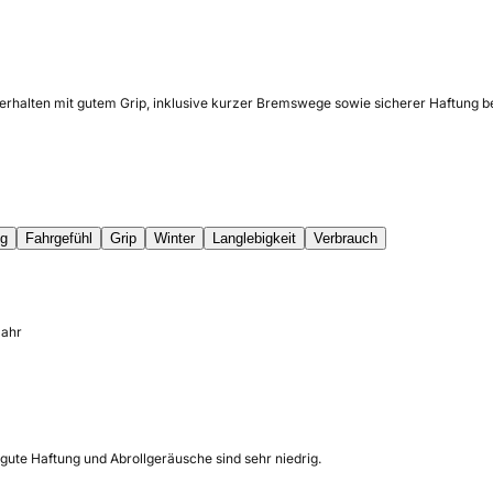
verhalten mit gutem Grip, inklusive kurzer Bremswege sowie sicherer Haftung 
ng
Fahrgefühl
Grip
Winter
Langlebigkeit
Verbrauch
Jahr
e gute Haftung und Abrollgeräusche sind sehr niedrig.