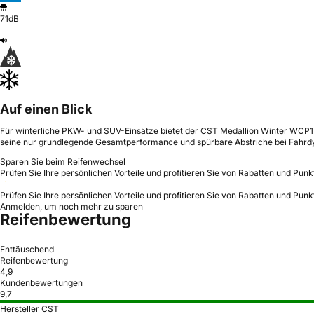
71dB
Auf einen Blick
Für winterliche PKW- und SUV-Einsätze bietet der CST Medallion Winter WCP1 21
seine nur grundlegende Gesamtperformance und spürbare Abstriche bei Fahrd
Sparen Sie beim Reifenwechsel
Prüfen Sie Ihre persönlichen Vorteile und profitieren Sie von Rabatten und Punk
Prüfen Sie Ihre persönlichen Vorteile und profitieren Sie von Rabatten und Punk
Anmelden, um noch mehr zu sparen
Reifenbewertung
Enttäuschend
Reifenbewertung
4,9
Kundenbewertungen
9,7
Hersteller CST