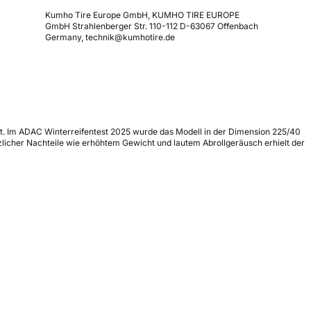
Kumho Tire Europe GmbH, KUMHO TIRE EUROPE
GmbH Strahlenberger Str. 110-112 D-63067 Offenbach
Germany, technik@kumhotire.de
tet. Im ADAC Winterreifentest 2025 wurde das Modell in der Dimension 225/40
icher Nachteile wie erhöhtem Gewicht und lautem Abrollgeräusch erhielt der