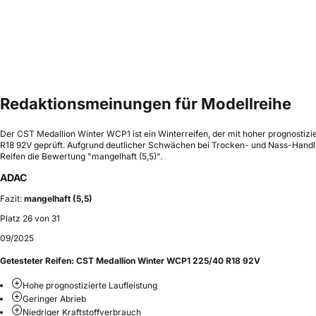
Redaktionsmeinungen für Modellreihe
Der CST Medallion Winter WCP1 ist ein Winterreifen, der mit hoher prognostiz
R18 92V geprüft. Aufgrund deutlicher Schwächen bei Trocken- und Nass-Handli
Reifen die Bewertung "mangelhaft (5,5)".
ADAC
Fazit:
mangelhaft (5,5)
Platz 26 von 31
09/2025
Getesteter Reifen:
CST Medallion Winter WCP1 225/40 R18 92V
Hohe prognostizierte Laufleistung
Geringer Abrieb
Niedriger Kraftstoffverbrauch