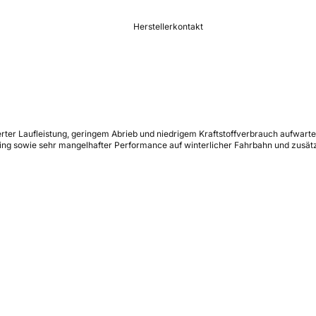
Herstellerkontakt
ierter Laufleistung, geringem Abrieb und niedrigem Kraftstoffverbrauch aufwar
ng sowie sehr mangelhafter Performance auf winterlicher Fahrbahn und zusätzl