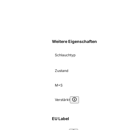
Weitere Eigenschaften
Schlauchtyp
Zustand
M+S
Verstärkt
EU Label