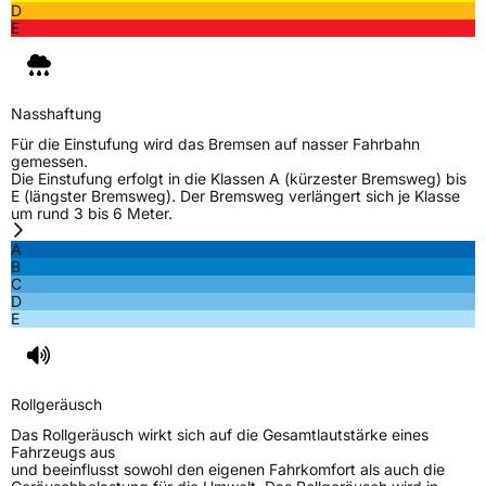
D
E
Nasshaftung
Für die Einstufung wird das Bremsen auf nasser Fahrbahn
gemessen.
Die Einstufung erfolgt in die Klassen A (kürzester Bremsweg) bis
E (längster Bremsweg). Der Bremsweg verlängert sich je Klasse
um rund 3 bis 6 Meter.
A
B
C
D
E
Rollgeräusch
Das Rollgeräusch wirkt sich auf die Gesamtlautstärke eines
Fahrzeugs aus
und beeinflusst sowohl den eigenen Fahrkomfort als auch die