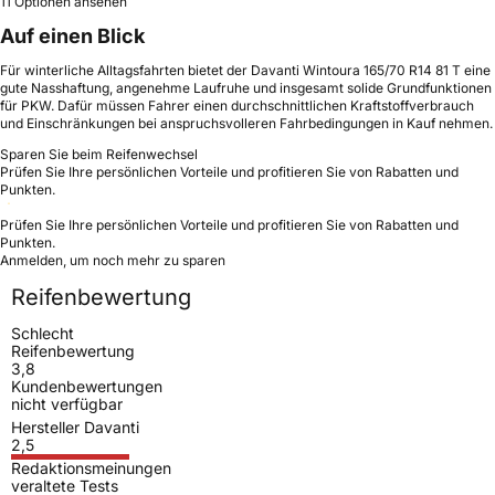
11 Optionen ansehen
Auf einen Blick
Für winterliche Alltagsfahrten bietet der Davanti Wintoura 165/70 R14 81 T eine
gute Nasshaftung, angenehme Laufruhe und insgesamt solide Grundfunktionen
für PKW. Dafür müssen Fahrer einen durchschnittlichen Kraftstoffverbrauch
und Einschränkungen bei anspruchsvolleren Fahrbedingungen in Kauf nehmen.
Sparen Sie beim Reifenwechsel
Prüfen Sie Ihre persönlichen Vorteile und profitieren Sie von Rabatten und
Punkten.
Prüfen Sie Ihre persönlichen Vorteile und profitieren Sie von Rabatten und
Punkten.
Anmelden, um noch mehr zu sparen
Reifenbewertung
Schlecht
Reifenbewertung
3,8
Kundenbewertungen
nicht verfügbar
Hersteller Davanti
2,5
Redaktionsmeinungen
veraltete Tests