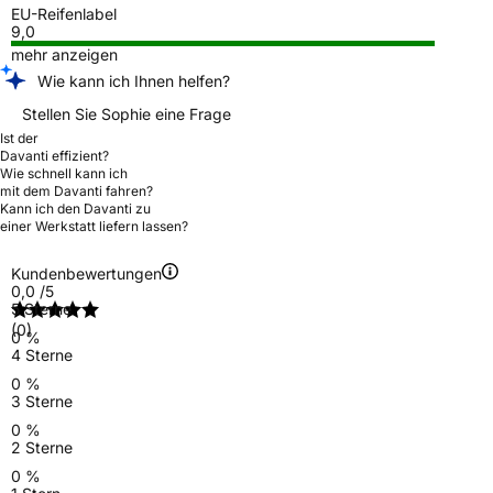
EU-Reifenlabel
9,0
mehr anzeigen
Wie kann ich Ihnen helfen?
Stellen Sie Sophie eine Frage
Ist der
Davanti effizient?
Wie schnell kann ich
mit dem Davanti fahren?
Kann ich den Davanti zu
einer Werkstatt liefern lassen?
Kundenbewertungen
0,0
/5
5 Sterne
(0)
0 %
4 Sterne
0 %
3 Sterne
0 %
2 Sterne
0 %