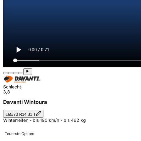
Schlecht
3,8
Davanti Wintoura
165/70 R14 81 T
Winterreifen - bis 190 km/h - bis 462 kg
Teuerste Option: