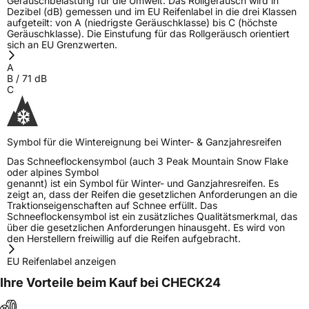
Geräuschbelastung für die Umwelt. Das Rollgeräusch wird in
Dezibel (dB) gemessen und im EU Reifenlabel in die drei Klassen
aufgeteilt: von A (niedrigste Geräuschklasse) bis C (höchste
Geräuschklasse). Die Einstufung für das Rollgeräusch orientiert
sich an EU Grenzwerten.
A
B
/
71
dB
C
Symbol für die Wintereignung bei Winter- & Ganzjahresreifen
Das Schneeflockensymbol (auch 3 Peak Mountain Snow Flake
oder alpines Symbol
genannt) ist ein Symbol für Winter- und Ganzjahresreifen. Es
zeigt an, dass der Reifen die gesetzlichen Anforderungen an die
Traktionseigenschaften auf Schnee erfüllt. Das
Schneeflockensymbol ist ein zusätzliches Qualitätsmerkmal, das
über die gesetzlichen Anforderungen hinausgeht. Es wird von
den Herstellern freiwillig auf die Reifen aufgebracht.
EU Reifenlabel anzeigen
Ihre Vorteile beim Kauf bei CHECK24