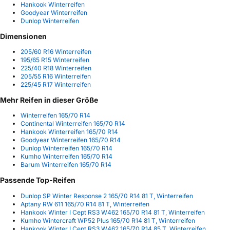
Hankook Winterreifen
Goodyear Winterreifen
Dunlop Winterreifen
Dimensionen
205/60 R16 Winterreifen
195/65 R15 Winterreifen
225/40 R18 Winterreifen
205/55 R16 Winterreifen
225/45 R17 Winterreifen
Mehr Reifen in dieser Größe
Winterreifen 165/70 R14
Continental Winterreifen 165/70 R14
Hankook Winterreifen 165/70 R14
Goodyear Winterreifen 165/70 R14
Dunlop Winterreifen 165/70 R14
Kumho Winterreifen 165/70 R14
Barum Winterreifen 165/70 R14
Passende Top-Reifen
Dunlop SP Winter Response 2 165/70 R14 81 T, Winterreifen
Aptany RW 611 165/70 R14 81 T, Winterreifen
Hankook Winter I Cept RS3 W462 165/70 R14 81 T, Winterreifen
Kumho Wintercraft WP52 Plus 165/70 R14 81 T, Winterreifen
Hankook Winter I Cept RS3 W462 165/70 R14 85 T, Winterreifen