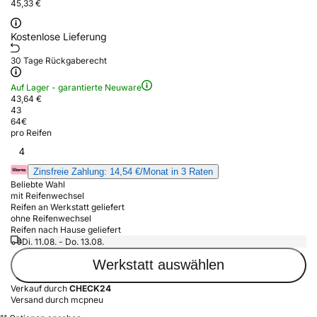
45,33 €
Kostenlose Lieferung
30 Tage Rückgaberecht
Auf Lager - garantierte Neuware
43,64 €
43
64
€
pro Reifen
4
Zinsfreie Zahlung: 14,54 €/Monat in 3 Raten
Beliebte Wahl
mit Reifenwechsel
Reifen an Werkstatt geliefert
ohne Reifenwechsel
Reifen nach Hause geliefert
Di. 11.08. - Do. 13.08.
Werkstatt auswählen
Verkauf durch
CHECK24
Versand durch mcpneu