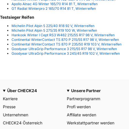
Apollo Alnac 4G Winter 165/70 R14 81 T, Winterreifen
GT Radial Winterpro 2 165/70 R14 81 T, Winterreifen
Testsieger Reifen
Michelin Pilot Alpin 5 225/40 R18 92 V, Winterreifen
Michelin Pilot Alpin 5 275/35 R19 100 W, Winterreifen
Hankook Winter I Cept RS3 W462 215/55 R17 98 V, Winterreifen
Continental WinterContact TS 870 P 215/55 R17 98 V, Winterreifen
Continental WinterContact TS 870 P 235/50 R19 103 V, Winterreifen
Goodyear UltraGrip Performance 3 215/55 R17 98 V, Winterreifen
Goodyear UltraGrip Performance 3 245/45 R19 102 V, Winterreifen
Über CHECK24
Unsere Partner
Karriere
Partnerprogramm
Presse
Profi werden
Unternehmen
Affiliate werden
CHECK24 Österreich
Werkstattpartner werden