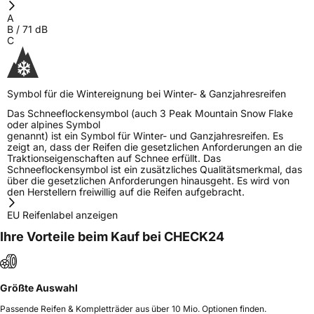
A
B
/
71
dB
C
Symbol für die Wintereignung bei Winter- & Ganzjahresreifen
Das Schneeflockensymbol (auch 3 Peak Mountain Snow Flake
oder alpines Symbol
genannt) ist ein Symbol für Winter- und Ganzjahresreifen. Es
zeigt an, dass der Reifen die gesetzlichen Anforderungen an die
Traktionseigenschaften auf Schnee erfüllt. Das
Schneeflockensymbol ist ein zusätzliches Qualitätsmerkmal, das
über die gesetzlichen Anforderungen hinausgeht. Es wird von
den Herstellern freiwillig auf die Reifen aufgebracht.
EU Reifenlabel anzeigen
Ihre Vorteile beim Kauf bei CHECK24
Größte Auswahl
Passende Reifen & Kompletträder aus über 10 Mio. Optionen finden.