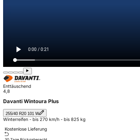
Enttäuschend
4,8
Davanti Wintoura Plus
255/40 R20 101 W
Winterreifen - bis 270 km/h - bis 825 kg
Kostenlose Lieferung
30 Tage Rückgaberecht