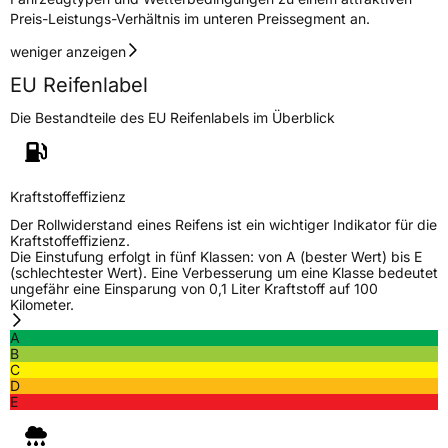
Preis-Leistungs-Verhältnis im unteren Preissegment an.
weniger anzeigen
EU Reifenlabel
Die Bestandteile des EU Reifenlabels im Überblick
Kraftstoffeffizienz
Der Rollwiderstand eines Reifens ist ein wichtiger Indikator für die
Kraftstoffeffizienz.
Die Einstufung erfolgt in fünf Klassen: von A (bester Wert) bis E
(schlechtester Wert). Eine Verbesserung um eine Klasse bedeutet
ungefähr eine Einsparung von 0,1 Liter Kraftstoff auf 100
Kilometer.
A
B
C
D
E