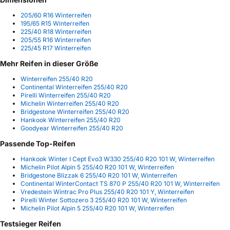
205/60 R16 Winterreifen
195/65 R15 Winterreifen
225/40 R18 Winterreifen
205/55 R16 Winterreifen
225/45 R17 Winterreifen
Mehr Reifen in dieser Größe
Winterreifen 255/40 R20
Continental Winterreifen 255/40 R20
Pirelli Winterreifen 255/40 R20
Michelin Winterreifen 255/40 R20
Bridgestone Winterreifen 255/40 R20
Hankook Winterreifen 255/40 R20
Goodyear Winterreifen 255/40 R20
Passende Top-Reifen
Hankook Winter I Cept Evo3 W330 255/40 R20 101 W, Winterreifen
Michelin Pilot Alpin 5 255/40 R20 101 W, Winterreifen
Bridgestone Blizzak 6 255/40 R20 101 W, Winterreifen
Continental WinterContact TS 870 P 255/40 R20 101 W, Winterreifen
Vredestein Wintrac Pro Plus 255/40 R20 101 Y, Winterreifen
Pirelli Winter Sottozero 3 255/40 R20 101 W, Winterreifen
Michelin Pilot Alpin 5 255/40 R20 101 W, Winterreifen
Testsieger Reifen