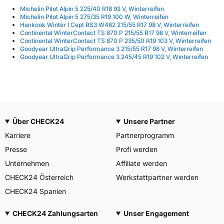
Michelin Pilot Alpin 5 225/40 R18 92 V, Winterreifen
Michelin Pilot Alpin 5 275/35 R19 100 W, Winterreifen
Hankook Winter I Cept RS3 W462 215/55 R17 98 V, Winterreifen
Continental WinterContact TS 870 P 215/55 R17 98 V, Winterreifen
Continental WinterContact TS 870 P 235/50 R19 103 V, Winterreifen
Goodyear UltraGrip Performance 3 215/55 R17 98 V, Winterreifen
Goodyear UltraGrip Performance 3 245/45 R19 102 V, Winterreifen
Über CHECK24
Unsere Partner
Karriere
Partnerprogramm
Presse
Profi werden
Unternehmen
Affiliate werden
CHECK24 Österreich
Werkstattpartner werden
CHECK24 Spanien
CHECK24 Zahlungsarten
Unser Engagement