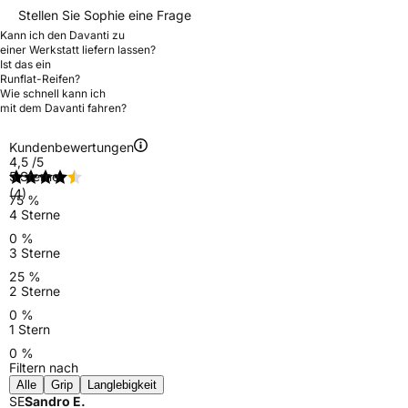
Stellen Sie Sophie eine Frage
Kann ich den Davanti zu
einer Werkstatt liefern lassen?
Ist das ein
Runflat-Reifen?
Wie schnell kann ich
mit dem Davanti fahren?
Kundenbewertungen
4,5
/5
5 Sterne
(4)
75 %
4 Sterne
0 %
3 Sterne
25 %
2 Sterne
0 %
1 Stern
0 %
Filtern nach
Alle
Grip
Langlebigkeit
SE
Sandro E.