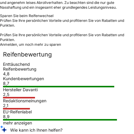
und angenehm leises Abrollverhalten. Zu beachten sind die nur gute
Nasshaftung und ein insgesamt eher grundlegendes Leistungsniveau.
Sparen Sie beim Reifenwechsel
Prüfen Sie Ihre persönlichen Vorteile und profitieren Sie von Rabatten und
Punkten.
Prüfen Sie Ihre persönlichen Vorteile und profitieren Sie von Rabatten und
Punkten.
Anmelden, um noch mehr zu sparen
Reifenbewertung
Enttäuschend
Reifenbewertung
4,8
Kundenbewertungen
8,7
Hersteller Davanti
2,5
Redaktionsmeinungen
2,1
EU-Reifenlabel
8,9
mehr anzeigen
Wie kann ich Ihnen helfen?