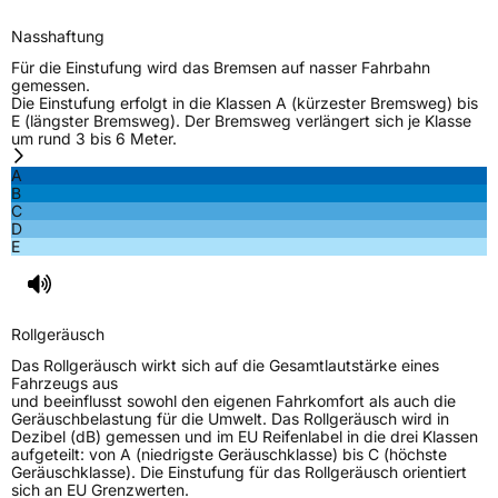
Nasshaftung
Für die Einstufung wird das Bremsen auf nasser Fahrbahn
gemessen.
Die Einstufung erfolgt in die Klassen A (kürzester Bremsweg) bis
E (längster Bremsweg). Der Bremsweg verlängert sich je Klasse
um rund 3 bis 6 Meter.
A
B
C
D
E
Rollgeräusch
Das Rollgeräusch wirkt sich auf die Gesamtlautstärke eines
Fahrzeugs aus
und beeinflusst sowohl den eigenen Fahrkomfort als auch die
Geräuschbelastung für die Umwelt. Das Rollgeräusch wird in
Dezibel (dB) gemessen und im EU Reifenlabel in die drei Klassen
aufgeteilt: von A (niedrigste Geräuschklasse) bis C (höchste
Geräuschklasse). Die Einstufung für das Rollgeräusch orientiert
sich an EU Grenzwerten.