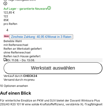
Auf Lager - garantierte Neuware
122,85 €
122
85
€
pro Reifen
4
Zinsfreie Zahlung: 40,95 €/Monat in 3 Raten
Beliebte Wahl
mit Reifenwechsel
Reifen an Werkstatt geliefert
ohne Reifenwechsel
Reifen nach Hause geliefert
Di. 11.08. - Do. 13.08.
Werkstatt auswählen
Verkauf durch
CHECK24
Versand durch mcpneu
10 Optionen ansehen
Auf einen Blick
Für winterliche Einsätze an PKW und SUV bietet der Davanti Wintoura Plus
255/40 R20 101 W eine solide Kraftstoffeffizienz, verstärkte XL-Tragfähigkeit