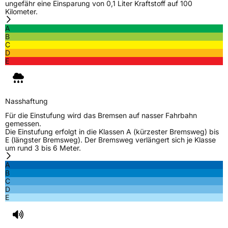
ungefähr eine Einsparung von 0,1 Liter Kraftstoff auf 100
Kilometer.
A
B
C
D
E
Nasshaftung
Für die Einstufung wird das Bremsen auf nasser Fahrbahn
gemessen.
Die Einstufung erfolgt in die Klassen A (kürzester Bremsweg) bis
E (längster Bremsweg). Der Bremsweg verlängert sich je Klasse
um rund 3 bis 6 Meter.
A
B
C
D
E