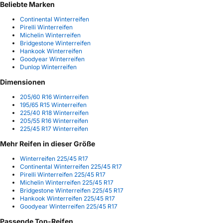
Beliebte Marken
Continental Winterreifen
Pirelli Winterreifen
Michelin Winterreifen
Bridgestone Winterreifen
Hankook Winterreifen
Goodyear Winterreifen
Dunlop Winterreifen
Dimensionen
205/60 R16 Winterreifen
195/65 R15 Winterreifen
225/40 R18 Winterreifen
205/55 R16 Winterreifen
225/45 R17 Winterreifen
Mehr Reifen in dieser Größe
Winterreifen 225/45 R17
Continental Winterreifen 225/45 R17
Pirelli Winterreifen 225/45 R17
Michelin Winterreifen 225/45 R17
Bridgestone Winterreifen 225/45 R17
Hankook Winterreifen 225/45 R17
Goodyear Winterreifen 225/45 R17
Passende Top-Reifen