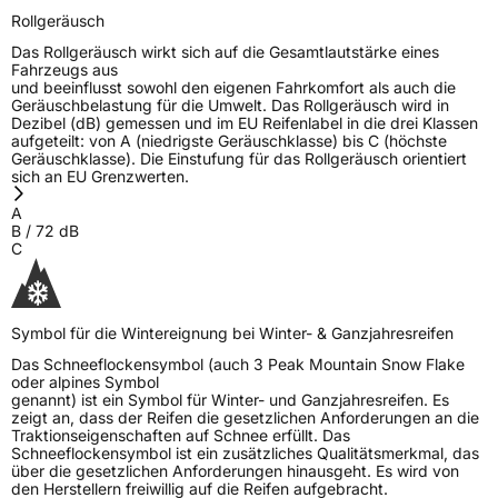
Rollgeräusch
Das Rollgeräusch wirkt sich auf die Gesamtlautstärke eines
Fahrzeugs aus
und beeinflusst sowohl den eigenen Fahrkomfort als auch die
Geräuschbelastung für die Umwelt. Das Rollgeräusch wird in
Dezibel (dB) gemessen und im EU Reifenlabel in die drei Klassen
aufgeteilt: von A (niedrigste Geräuschklasse) bis C (höchste
Geräuschklasse). Die Einstufung für das Rollgeräusch orientiert
sich an EU Grenzwerten.
A
B
/
72
dB
C
Symbol für die Wintereignung bei Winter- & Ganzjahresreifen
Das Schneeflockensymbol (auch 3 Peak Mountain Snow Flake
oder alpines Symbol
genannt) ist ein Symbol für Winter- und Ganzjahresreifen. Es
zeigt an, dass der Reifen die gesetzlichen Anforderungen an die
Traktionseigenschaften auf Schnee erfüllt. Das
Schneeflockensymbol ist ein zusätzliches Qualitätsmerkmal, das
über die gesetzlichen Anforderungen hinausgeht. Es wird von
den Herstellern freiwillig auf die Reifen aufgebracht.