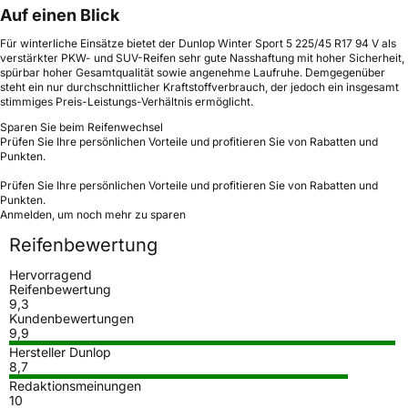
Auf einen Blick
Für winterliche Einsätze bietet der Dunlop Winter Sport 5 225/45 R17 94 V als
verstärkter PKW- und SUV-Reifen sehr gute Nasshaftung mit hoher Sicherheit,
spürbar hoher Gesamtqualität sowie angenehme Laufruhe. Demgegenüber
steht ein nur durchschnittlicher Kraftstoffverbrauch, der jedoch ein insgesamt
stimmiges Preis-Leistungs-Verhältnis ermöglicht.
Sparen Sie beim Reifenwechsel
Prüfen Sie Ihre persönlichen Vorteile und profitieren Sie von Rabatten und
Punkten.
Prüfen Sie Ihre persönlichen Vorteile und profitieren Sie von Rabatten und
Punkten.
Anmelden, um noch mehr zu sparen
Reifenbewertung
Hervorragend
Reifenbewertung
9,3
Kundenbewertungen
9,9
Hersteller Dunlop
8,7
Redaktionsmeinungen
10