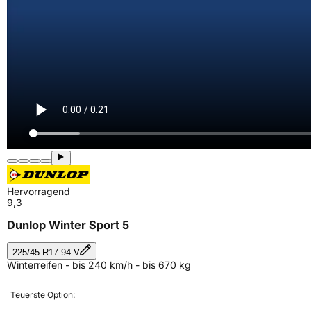
Hervorragend
9,3
Dunlop Winter Sport 5
225/45 R17 94 V
Winterreifen - bis 240 km/h - bis 670 kg
Teuerste Option: