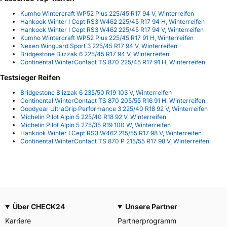
Kumho Wintercraft WP52 Plus 225/45 R17 94 V, Winterreifen
Hankook Winter I Cept RS3 W462 225/45 R17 94 H, Winterreifen
Hankook Winter I Cept RS3 W462 225/45 R17 94 V, Winterreifen
Kumho Wintercraft WP52 Plus 225/45 R17 91 H, Winterreifen
Nexen Winguard Sport 3 225/45 R17 94 V, Winterreifen
Bridgestone Blizzak 6 225/45 R17 94 V, Winterreifen
Continental WinterContact TS 870 225/45 R17 91 H, Winterreifen
Testsieger Reifen
Bridgestone Blizzak 6 235/50 R19 103 V, Winterreifen
Continental WinterContact TS 870 205/55 R16 91 H, Winterreifen
Goodyear UltraGrip Performance 3 225/40 R18 92 V, Winterreifen
Michelin Pilot Alpin 5 225/40 R18 92 V, Winterreifen
Michelin Pilot Alpin 5 275/35 R19 100 W, Winterreifen
Hankook Winter I Cept RS3 W462 215/55 R17 98 V, Winterreifen
Continental WinterContact TS 870 P 215/55 R17 98 V, Winterreifen
Über CHECK24
Unsere Partner
Karriere
Partnerprogramm