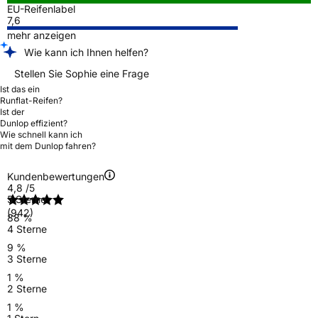
EU-Reifenlabel
7,6
mehr anzeigen
Wie kann ich Ihnen helfen?
Stellen Sie Sophie eine Frage
Ist das ein
Runflat-Reifen?
Ist der
Dunlop effizient?
Wie schnell kann ich
mit dem Dunlop fahren?
Kundenbewertungen
4,8
/5
5 Sterne
(942)
88 %
4 Sterne
9 %
3 Sterne
1 %
2 Sterne
1 %