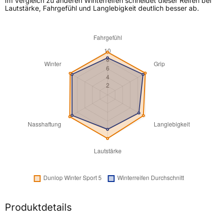
Im Vergleich zu anderen Winterreifen schneidet dieser Reifen bei
Lautstärke, Fahrgefühl und Langlebigkeit deutlich besser ab.
Produktdetails