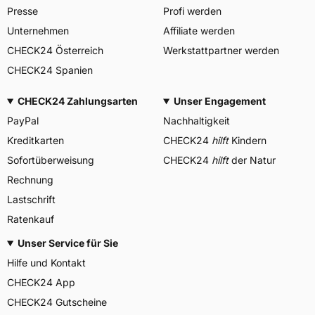
Presse
Profi werden
Unternehmen
Affiliate werden
CHECK24 Österreich
Werkstattpartner werden
CHECK24 Spanien
CHECK24 Zahlungsarten
Unser Engagement
PayPal
Nachhaltigkeit
Kreditkarten
CHECK24
hilft
Kindern
Sofortüberweisung
CHECK24
hilft
der Natur
Rechnung
Lastschrift
Ratenkauf
Unser Service für Sie
Hilfe und Kontakt
CHECK24 App
CHECK24 Gutscheine