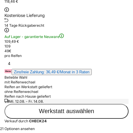
118,46 €
Kostenlose Lieferung
14 Tage Rückgaberecht
Auf Lager - garantierte Neuware
109,49 €
109
49
€
pro Reifen
4
Zinsfreie Zahlung: 36,49 €/Monat in 3 Raten
Beliebte Wahl
mit Reifenwechsel
Reifen an Werkstatt geliefert
ohne Reifenwechsel
Reifen nach Hause geliefert
Mi. 12.08. - Fr. 14.08.
Werkstatt auswählen
Verkauf durch
CHECK24
21 Optionen ansehen