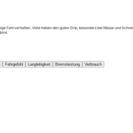
ige Fahrverhalten. Viele heben den guten Grip, besonders bei Nässe und Schnee
ähnt.
g
Fahrgefühl
Langlebigkeit
Bremsleistung
Verbrauch