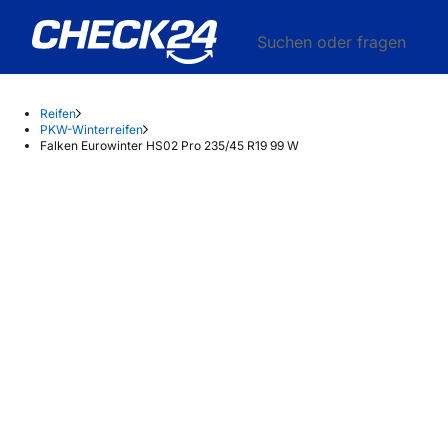
Suchen oder fragen
Reifen
PKW-Winterreifen
Falken Eurowinter HS02 Pro 235/45 R19 99 W