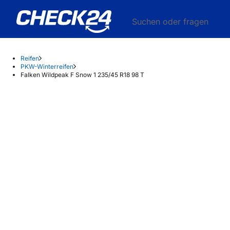
Suchen oder fragen
Reifen
PKW-Winterreifen
Falken Wildpeak F Snow 1 235/45 R18 98 T