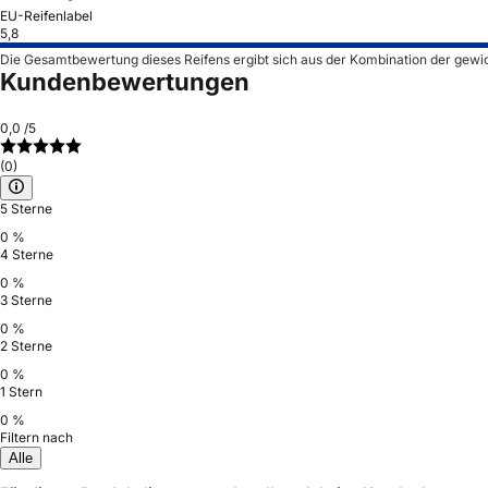
EU-Reifenlabel
5,8
Die Gesamtbewertung dieses Reifens ergibt sich aus der Kombination der gewi
Kundenbewertungen
0,0
/5
(0)
5 Sterne
0 %
4 Sterne
0 %
3 Sterne
0 %
2 Sterne
0 %
1 Stern
0 %
Filtern nach
Alle