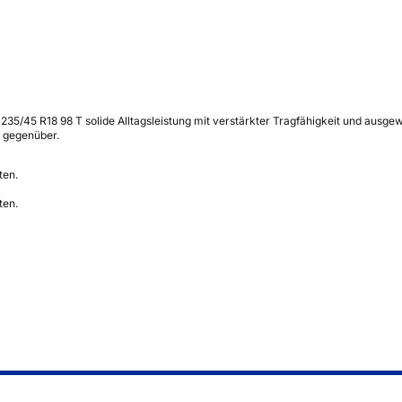
35/45 R18 98 T solide Alltagsleistung mit verstärkter Tragfähigkeit und ausgew
 gegenüber.
ten.
ten.