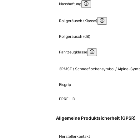
Nasshaftung
Rollgeräusch (Klasse)
Rollgeräusch (dB)
Fahrzeugklasse
3PMSF / Schneeflockensymbol / Alpine-Symb
Eisgrip
EPREL ID
Allgemeine Produktsicherheit (GPSR)
Herstellerkontakt