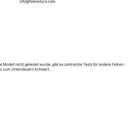
info@falkentyre.com
e Modell nicht getestet wurde, gibt es zahlreiche Tests für andere Falken-
z zum Untersteuern kritisiert.