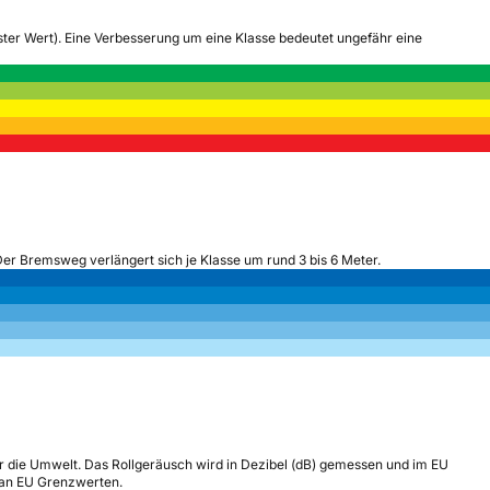
tester Wert). Eine Verbesserung um eine Klasse bedeutet ungefähr eine
Der Bremsweg verlängert sich je Klasse um rund 3 bis 6 Meter.
r die Umwelt. Das Rollgeräusch wird in Dezibel (dB) gemessen und im EU
h an EU Grenzwerten.