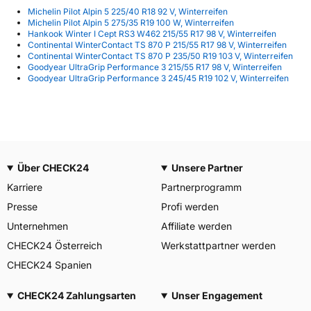
Michelin Pilot Alpin 5 225/40 R18 92 V, Winterreifen
Michelin Pilot Alpin 5 275/35 R19 100 W, Winterreifen
Hankook Winter I Cept RS3 W462 215/55 R17 98 V, Winterreifen
Continental WinterContact TS 870 P 215/55 R17 98 V, Winterreifen
Continental WinterContact TS 870 P 235/50 R19 103 V, Winterreifen
Goodyear UltraGrip Performance 3 215/55 R17 98 V, Winterreifen
Goodyear UltraGrip Performance 3 245/45 R19 102 V, Winterreifen
Über CHECK24
Unsere Partner
Karriere
Partnerprogramm
Presse
Profi werden
Unternehmen
Affiliate werden
CHECK24 Österreich
Werkstattpartner werden
CHECK24 Spanien
CHECK24 Zahlungsarten
Unser Engagement