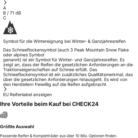
A
B
/
71
dB
C
Symbol für die Wintereignung bei Winter- & Ganzjahresreifen
Das Schneeflockensymbol (auch 3 Peak Mountain Snow Flake
oder alpines Symbol
genannt) ist ein Symbol für Winter- und Ganzjahresreifen. Es
zeigt an, dass der Reifen die gesetzlichen Anforderungen an die
Traktionseigenschaften auf Schnee erfüllt. Das
Schneeflockensymbol ist ein zusätzliches Qualitätsmerkmal, das
über die gesetzlichen Anforderungen hinausgeht. Es wird von
den Herstellern freiwillig auf die Reifen aufgebracht.
EU Reifenlabel anzeigen
Ihre Vorteile beim Kauf bei CHECK24
Größte Auswahl
Passende Reifen & Kompletträder aus über 10 Mio. Optionen finden.