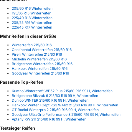
205/60 R16 Winterreifen
195/65 R15 Winterreifen
225/40 R18 Winterreifen
205/55 R16 Winterreifen
225/45 R17 Winterreifen
Mehr Reifen in dieser Größe
Winterreifen 215/60 R16
Continental Winterreifen 215/60 R16
Pirelli Winterreifen 215/60 R16
Michelin Winterreifen 215/60 R16
Bridgestone Winterreifen 215/60 R16
Hankook Winterreifen 215/60 R16
Goodyear Winterreifen 215/60 R16
Passende Top-Reifen
Kumho Wintercraft WP52 Plus 215/60 R16 99 H, Winterreifen
Bridgestone Blizzak 6 215/60 R16 99 H, Winterreifen
Dunlop WINTER 215/60 R16 99 H, Winterreifen
Hankook Winter I Cept RS3 W462 215/60 R16 99 H, Winterreifen
GT Radial Winterpro 2 215/60 R16 99 H, Winterreifen
Goodyear UltraGrip Performance 3 215/60 R16 99 H, Winterreifen
Aptany RW 211 215/60 R16 99 H, Winterreifen
Testsieger Reifen