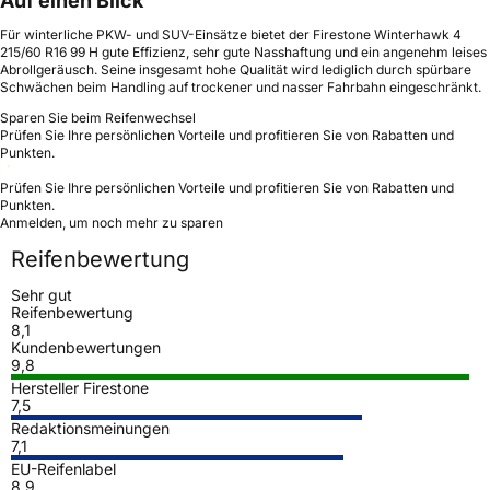
Auf einen Blick
Für winterliche PKW- und SUV-Einsätze bietet der Firestone Winterhawk 4
215/60 R16 99 H gute Effizienz, sehr gute Nasshaftung und ein angenehm leises
Abrollgeräusch. Seine insgesamt hohe Qualität wird lediglich durch spürbare
Schwächen beim Handling auf trockener und nasser Fahrbahn eingeschränkt.
Sparen Sie beim Reifenwechsel
Prüfen Sie Ihre persönlichen Vorteile und profitieren Sie von Rabatten und
Punkten.
Prüfen Sie Ihre persönlichen Vorteile und profitieren Sie von Rabatten und
Punkten.
Anmelden, um noch mehr zu sparen
Reifenbewertung
Sehr gut
Reifenbewertung
8,1
Kundenbewertungen
9,8
Hersteller Firestone
7,5
Redaktionsmeinungen
7,1
EU-Reifenlabel
8,9