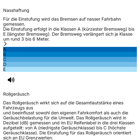
Nasshaftung
Für die Einstufung wird das Bremsen auf nasser Fahrbahn
gemessen.
Die Einstufung erfolgt in die Klassen A (kürzester Bremsweg) bis
E (längster Bremsweg). Der Bremsweg verlängert sich je Klasse
um rund 3 bis 6 Meter.
A
B
C
D
E
Rollgeräusch
Das Rollgeräusch wirkt sich auf die Gesamtlautstärke eines
Fahrzeugs aus
und beeinflusst sowohl den eigenen Fahrkomfort als auch die
Geräuschbelastung für die Umwelt. Das Rollgeräusch wird in
Dezibel (dB) gemessen und im EU Reifenlabel in die drei Klassen
aufgeteilt: von A (niedrigste Geräuschklasse) bis C (höchste
Geräuschklasse). Die Einstufung für das Rollgeräusch orientiert
sich an EU Grenzwerten.