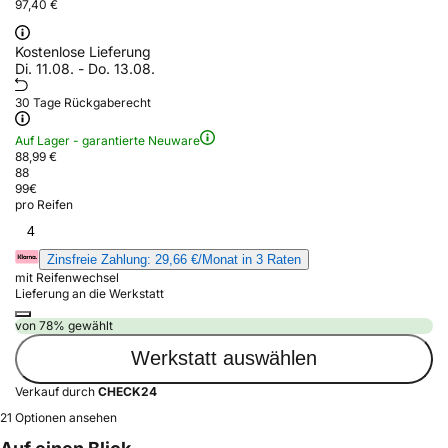
97,40 €
Kostenlose Lieferung
Di. 11.08. - Do. 13.08.
30 Tage Rückgaberecht
Auf Lager - garantierte Neuware
88,99 €
88
99
€
pro Reifen
4
Zinsfreie Zahlung: 29,66 €/Monat in 3 Raten
mit Reifenwechsel
Lieferung an die Werkstatt
von 78% gewählt
Werkstatt auswählen
Verkauf durch
CHECK24
21 Optionen ansehen