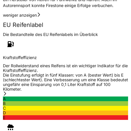
Autorennsport konnte Firestone einige Erfolge verbuchen.
weniger anzeigen
EU Reifenlabel
Die Bestandteile des EU Reifenlabels im Überblick
Kraftstoffeffizienz
Der Rollwiderstand eines Reifens ist ein wichtiger Indikator für die
Kraftstoffeffizienz.
Die Einstufung erfolgt in fünf Klassen: von A (bester Wert) bis E
(schlechtester Wert). Eine Verbesserung um eine Klasse bedeutet
ungefähr eine Einsparung von 0,1 Liter Kraftstoff auf 100
Kilometer.
A
B
C
D
E