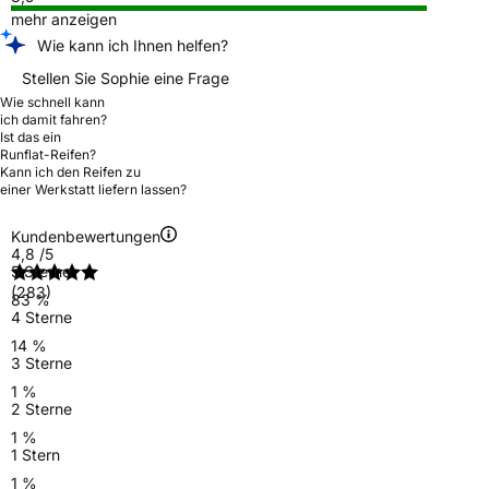
mehr anzeigen
Wie kann ich Ihnen helfen?
Stellen Sie Sophie eine Frage
Wie schnell kann
ich damit fahren?
Ist das ein
Runflat-Reifen?
Kann ich den Reifen zu
einer Werkstatt liefern lassen?
Kundenbewertungen
4,8
/5
5 Sterne
(283)
83 %
4 Sterne
14 %
3 Sterne
1 %
2 Sterne
1 %
1 Stern
1 %