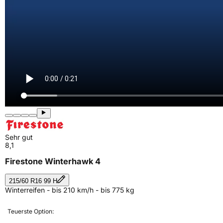
Sehr gut
8,1
Firestone Winterhawk 4
215/60 R16 99 H
Winterreifen - bis 210 km/h - bis 775 kg
Teuerste Option: