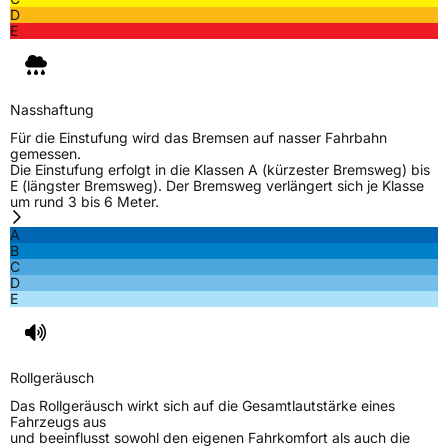
D
E
Nasshaftung
Für die Einstufung wird das Bremsen auf nasser Fahrbahn
gemessen.
Die Einstufung erfolgt in die Klassen A (kürzester Bremsweg) bis
E (längster Bremsweg). Der Bremsweg verlängert sich je Klasse
um rund 3 bis 6 Meter.
A
B
C
D
E
Rollgeräusch
Das Rollgeräusch wirkt sich auf die Gesamtlautstärke eines
Fahrzeugs aus
und beeinflusst sowohl den eigenen Fahrkomfort als auch die