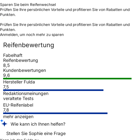
Sparen Sie beim Reifenwechsel
Prüfen Sie Ihre persönlichen Vorteile und profitieren Sie von Rabatten und
Punkten.
Prüfen Sie Ihre persönlichen Vorteile und profitieren Sie von Rabatten und
Punkten.
Anmelden, um noch mehr zu sparen
Reifenbewertung
Fabelhaft
Reifenbewertung
8,5
Kundenbewertungen
9,6
Hersteller Fulda
7,5
Redaktionsmeinungen
veraltete Tests
EU-Reifenlabel
7,8
mehr anzeigen
Wie kann ich Ihnen helfen?
Stellen Sie Sophie eine Frage