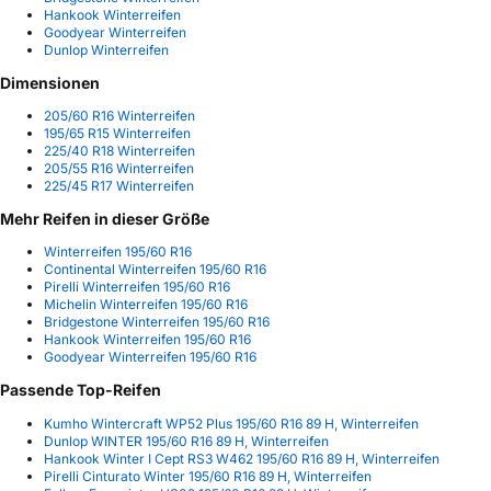
Hankook Winterreifen
Goodyear Winterreifen
Dunlop Winterreifen
Dimensionen
205/60 R16 Winterreifen
195/65 R15 Winterreifen
225/40 R18 Winterreifen
205/55 R16 Winterreifen
225/45 R17 Winterreifen
Mehr Reifen in dieser Größe
Winterreifen 195/60 R16
Continental Winterreifen 195/60 R16
Pirelli Winterreifen 195/60 R16
Michelin Winterreifen 195/60 R16
Bridgestone Winterreifen 195/60 R16
Hankook Winterreifen 195/60 R16
Goodyear Winterreifen 195/60 R16
Passende Top-Reifen
Kumho Wintercraft WP52 Plus 195/60 R16 89 H, Winterreifen
Dunlop WINTER 195/60 R16 89 H, Winterreifen
Hankook Winter I Cept RS3 W462 195/60 R16 89 H, Winterreifen
Pirelli Cinturato Winter 195/60 R16 89 H, Winterreifen