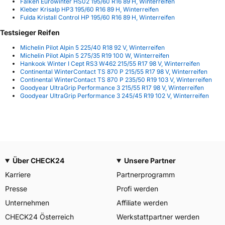
Falken Eurowinter HS02 195/60 R16 89 H, Winterreifen
Kleber Krisalp HP3 195/60 R16 89 H, Winterreifen
Fulda Kristall Control HP 195/60 R16 89 H, Winterreifen
Testsieger Reifen
Michelin Pilot Alpin 5 225/40 R18 92 V, Winterreifen
Michelin Pilot Alpin 5 275/35 R19 100 W, Winterreifen
Hankook Winter I Cept RS3 W462 215/55 R17 98 V, Winterreifen
Continental WinterContact TS 870 P 215/55 R17 98 V, Winterreifen
Continental WinterContact TS 870 P 235/50 R19 103 V, Winterreifen
Goodyear UltraGrip Performance 3 215/55 R17 98 V, Winterreifen
Goodyear UltraGrip Performance 3 245/45 R19 102 V, Winterreifen
Über CHECK24
Unsere Partner
Karriere
Partnerprogramm
Presse
Profi werden
Unternehmen
Affiliate werden
CHECK24 Österreich
Werkstattpartner werden