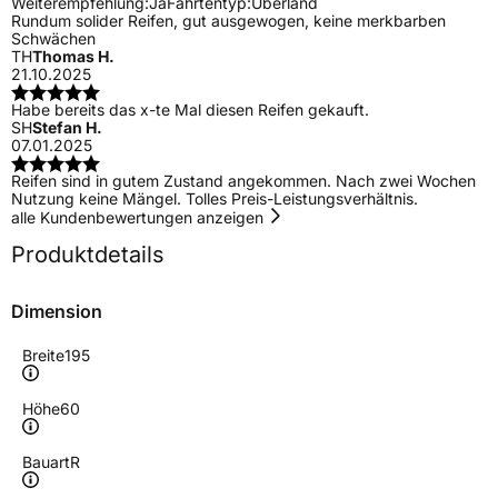
Weiterempfehlung:
Ja
Fahrtentyp:
Überland
Rundum solider Reifen, gut ausgewogen, keine merkbarben
Schwächen
TH
Thomas H.
21.10.2025
Habe bereits das x-te Mal diesen Reifen gekauft.
SH
Stefan H.
07.01.2025
Reifen sind in gutem Zustand angekommen. Nach zwei Wochen
Nutzung keine Mängel. Tolles Preis-Leistungsverhältnis.
alle Kundenbewertungen anzeigen
Produktdetails
Dimension
Breite
195
Höhe
60
Bauart
R