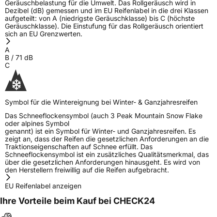
Geräuschbelastung für die Umwelt. Das Rollgeräusch wird in
Dezibel (dB) gemessen und im EU Reifenlabel in die drei Klassen
aufgeteilt: von A (niedrigste Geräuschklasse) bis C (höchste
Geräuschklasse). Die Einstufung für das Rollgeräusch orientiert
sich an EU Grenzwerten.
A
B
/
71
dB
C
Symbol für die Wintereignung bei Winter- & Ganzjahresreifen
Das Schneeflockensymbol (auch 3 Peak Mountain Snow Flake
oder alpines Symbol
genannt) ist ein Symbol für Winter- und Ganzjahresreifen. Es
zeigt an, dass der Reifen die gesetzlichen Anforderungen an die
Traktionseigenschaften auf Schnee erfüllt. Das
Schneeflockensymbol ist ein zusätzliches Qualitätsmerkmal, das
über die gesetzlichen Anforderungen hinausgeht. Es wird von
den Herstellern freiwillig auf die Reifen aufgebracht.
EU Reifenlabel anzeigen
Ihre Vorteile beim Kauf bei CHECK24