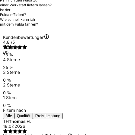
Kann ich den Fulda zu
einer Werkstatt liefern lassen?
Ist der
Fulda effizient?
Wie schnell kann ich
mit dem Fulda fahren?
Kundenbewertungen
4,8
/5
5 Sterne
(8)
75 %
4 Sterne
25 %
3 Sterne
0 %
2 Sterne
0 %
1 Stern
0 %
Filtern nach
Alle
Qualität
Preis-Leistung
TH
Thomas H.
18.07.2026