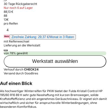
30 Tage Rückgaberecht
Nur noch 6 auf Lager
88,13 €
88
13
€
pro Reifen
4
Zinsfreie Zahlung: 29,37 €/Monat in 3 Raten
mit Reifenwechsel
Lieferung an die Werkstatt
von 78% gewählt
Werkstatt auswählen
Verkauf durch
CHECK24
Versand durch Goodtires
Auf einen Blick
Als hochwertiger Winterreifen für PKW bietet der Fulda Kristall Control HP
195/60 R16 89 H sehr gute Nasshaftung mit kurzen Bremswegen, solide
Kraftstoffeffizienz und ein angenehmes Geräuschniveau. Er eignet sich damit
wirtschaftlich und sicher für anspruchsvolle Winterbedingungen, ohne
besonderen Komfortfokus.