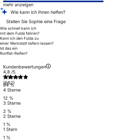
mehr anzeigen
Wie kann ich Ihnen helfen?
Stellen Sie Sophie eine Frage
Wie schnell kann ich
mit dem Fulda fahren?
Kann ich den Fulda zu
einer Werkstatt liefern lassen?
Ist das ein
Runflat-Reifen?
Kundenbewertungen
4,8
/5
5 Sterne
(662)
84 %
4 Sterne
12 %
3 Sterne
2 %
2 Sterne
1 %
1 Stern
1 %