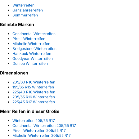
Winterreifen
Ganzjahresreifen
Sommerreifen
Beliebte Marken
Continental Winterreifen
Pirelli Winterreifen
Michelin Winterreifen
Bridgestone Winterreifen
Hankook Winterreifen
Goodyear Winterreifen
Dunlop Winterreifen
Dimensionen
205/60 R16 Winterreifen
195/65 R15 Winterreifen
225/40 R18 Winterreifen
205/55 R16 Winterreifen
225/45 R17 Winterreifen
Mehr Reifen in dieser Größe
Winterreifen 205/55 R17
Continental Winterreifen 205/55 R17
Pirelli Winterreifen 205/55 R17
Michelin Winterreifen 205/55 R17