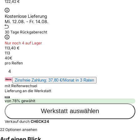
122,42 €
Kostenlose Lieferung
Mi. 12.08. - Fr. 14.08.
30 Tage Rückgaberecht
Nur noch 4 auf Lager
113,40 €
113
40
€
pro Reifen
4
Zinsfreie Zahlung: 37,80 €/Monat in 3 Raten
mit Reifenwechsel
Lieferung an die Werkstatt
von 78% gewählt
Werkstatt auswählen
Verkauf durch
CHECK24
22 Optionen ansehen
Auf einen Blick