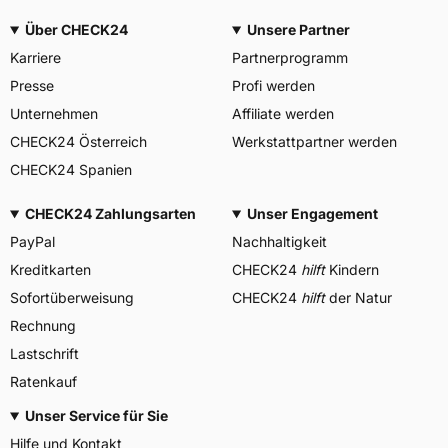
Über CHECK24
Unsere Partner
Karriere
Partnerprogramm
Presse
Profi werden
Unternehmen
Affiliate werden
CHECK24 Österreich
Werkstattpartner werden
CHECK24 Spanien
CHECK24 Zahlungsarten
Unser Engagement
PayPal
Nachhaltigkeit
Kreditkarten
CHECK24
hilft
Kindern
Sofortüberweisung
CHECK24
hilft
der Natur
Rechnung
Lastschrift
Ratenkauf
Unser Service für Sie
Hilfe und Kontakt