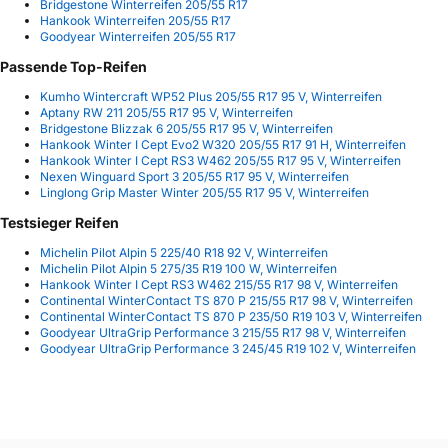
Bridgestone Winterreifen 205/55 R17
Hankook Winterreifen 205/55 R17
Goodyear Winterreifen 205/55 R17
Passende Top-Reifen
Kumho Wintercraft WP52 Plus 205/55 R17 95 V, Winterreifen
Aptany RW 211 205/55 R17 95 V, Winterreifen
Bridgestone Blizzak 6 205/55 R17 95 V, Winterreifen
Hankook Winter I Cept Evo2 W320 205/55 R17 91 H, Winterreifen
Hankook Winter I Cept RS3 W462 205/55 R17 95 V, Winterreifen
Nexen Winguard Sport 3 205/55 R17 95 V, Winterreifen
Linglong Grip Master Winter 205/55 R17 95 V, Winterreifen
Testsieger Reifen
Michelin Pilot Alpin 5 225/40 R18 92 V, Winterreifen
Michelin Pilot Alpin 5 275/35 R19 100 W, Winterreifen
Hankook Winter I Cept RS3 W462 215/55 R17 98 V, Winterreifen
Continental WinterContact TS 870 P 215/55 R17 98 V, Winterreifen
Continental WinterContact TS 870 P 235/50 R19 103 V, Winterreifen
Goodyear UltraGrip Performance 3 215/55 R17 98 V, Winterreifen
Goodyear UltraGrip Performance 3 245/45 R19 102 V, Winterreifen