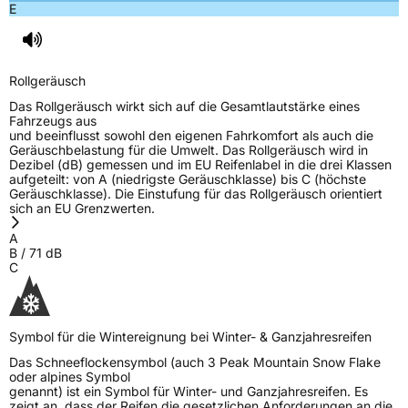
E
Rollgeräusch
Das Rollgeräusch wirkt sich auf die Gesamtlautstärke eines
Fahrzeugs aus
und beeinflusst sowohl den eigenen Fahrkomfort als auch die
Geräuschbelastung für die Umwelt. Das Rollgeräusch wird in
Dezibel (dB) gemessen und im EU Reifenlabel in die drei Klassen
aufgeteilt: von A (niedrigste Geräuschklasse) bis C (höchste
Geräuschklasse). Die Einstufung für das Rollgeräusch orientiert
sich an EU Grenzwerten.
A
B
/
71
dB
C
Symbol für die Wintereignung bei Winter- & Ganzjahresreifen
Das Schneeflockensymbol (auch 3 Peak Mountain Snow Flake
oder alpines Symbol
genannt) ist ein Symbol für Winter- und Ganzjahresreifen. Es
zeigt an, dass der Reifen die gesetzlichen Anforderungen an die