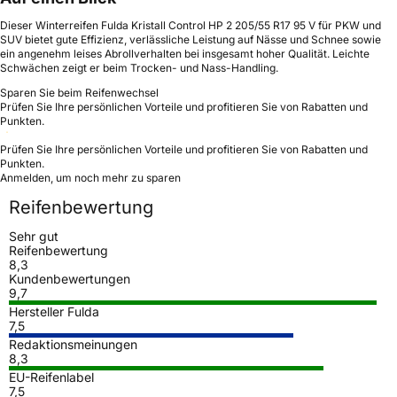
Dieser Winterreifen Fulda Kristall Control HP 2 205/55 R17 95 V für PKW und
SUV bietet gute Effizienz, verlässliche Leistung auf Nässe und Schnee sowie
ein angenehm leises Abrollverhalten bei insgesamt hoher Qualität. Leichte
Schwächen zeigt er beim Trocken- und Nass-Handling.
Sparen Sie beim Reifenwechsel
Prüfen Sie Ihre persönlichen Vorteile und profitieren Sie von Rabatten und
Punkten.
Prüfen Sie Ihre persönlichen Vorteile und profitieren Sie von Rabatten und
Punkten.
Anmelden, um noch mehr zu sparen
Reifenbewertung
Sehr gut
Reifenbewertung
8,3
Kundenbewertungen
9,7
Hersteller Fulda
7,5
Redaktionsmeinungen
8,3
EU-Reifenlabel
7,5