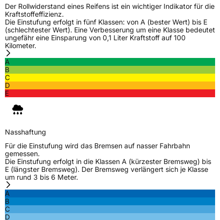
Der Rollwiderstand eines Reifens ist ein wichtiger Indikator für die
Kraftstoffeffizienz.
Die Einstufung erfolgt in fünf Klassen: von A (bester Wert) bis E
(schlechtester Wert). Eine Verbesserung um eine Klasse bedeutet
ungefähr eine Einsparung von 0,1 Liter Kraftstoff auf 100
Kilometer.
A
B
C
D
E
Nasshaftung
Für die Einstufung wird das Bremsen auf nasser Fahrbahn
gemessen.
Die Einstufung erfolgt in die Klassen A (kürzester Bremsweg) bis
E (längster Bremsweg). Der Bremsweg verlängert sich je Klasse
um rund 3 bis 6 Meter.
A
B
C
D