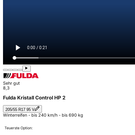
Sehr gut
8,3
Fulda Kristall Control HP 2
205/55 R17 95 V
Winterreifen - bis 240 km/h - bis 690 kg
Teuerste Option: