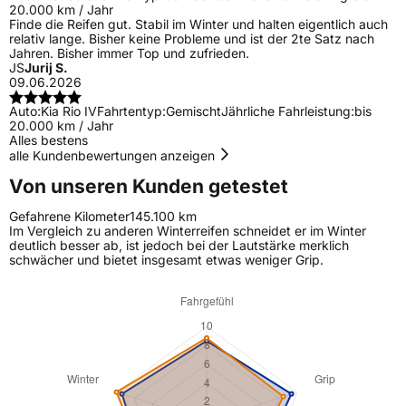
20.000 km / Jahr
Finde die Reifen gut. Stabil im Winter und halten eigentlich auch
relativ lange. Bisher keine Probleme und ist der 2te Satz nach
Jahren. Bisher immer Top und zufrieden.
JS
Jurij S.
09.06.2026
Auto:
Kia Rio IV
Fahrtentyp:
Gemischt
Jährliche Fahrleistung:
bis
20.000 km / Jahr
Alles bestens
alle Kundenbewertungen anzeigen
Von unseren Kunden getestet
Gefahrene Kilometer
145.100 km
Im Vergleich zu anderen Winterreifen schneidet er im Winter
deutlich besser ab, ist jedoch bei der Lautstärke merklich
schwächer und bietet insgesamt etwas weniger Grip.