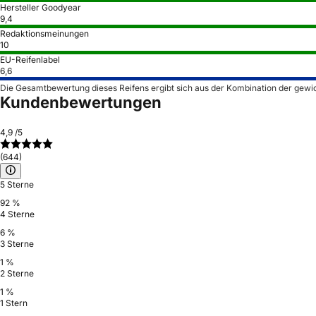
Hersteller Goodyear
9,4
Redaktionsmeinungen
10
EU-Reifenlabel
6,6
Die Gesamtbewertung dieses Reifens ergibt sich aus der Kombination der gewi
Kundenbewertungen
4,9
/5
(644)
5 Sterne
92 %
4 Sterne
6 %
3 Sterne
1 %
2 Sterne
1 %
1 Stern