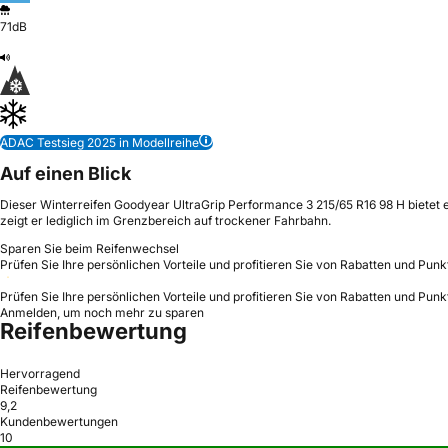
71dB
ADAC Testsieg 2025 in Modellreihe
Auf einen Blick
Dieser Winterreifen Goodyear UltraGrip Performance 3 215/65 R16 98 H bietet e
zeigt er lediglich im Grenzbereich auf trockener Fahrbahn.
Sparen Sie beim Reifenwechsel
Prüfen Sie Ihre persönlichen Vorteile und profitieren Sie von Rabatten und Punk
Prüfen Sie Ihre persönlichen Vorteile und profitieren Sie von Rabatten und Punk
Anmelden, um noch mehr zu sparen
Reifenbewertung
Hervorragend
Reifenbewertung
9,2
Kundenbewertungen
10