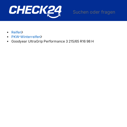
Suchen oder fragen
Reifen
PKW-Winterreifen
Goodyear UltraGrip Performance 3 215/65 R16 98 H