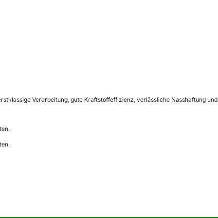
rstklassige Verarbeitung, gute Kraftstoffeffizienz, verlässliche Nasshaftung 
ten.
ten.