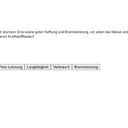
it starkem Grip sowie guter Haftung und Bremsleistung, vor allem bei Nässe und
ren Kraftstoffbedarf.
Preis-Leistung
Langlebigkeit
Verbrauch
Bremsleistung