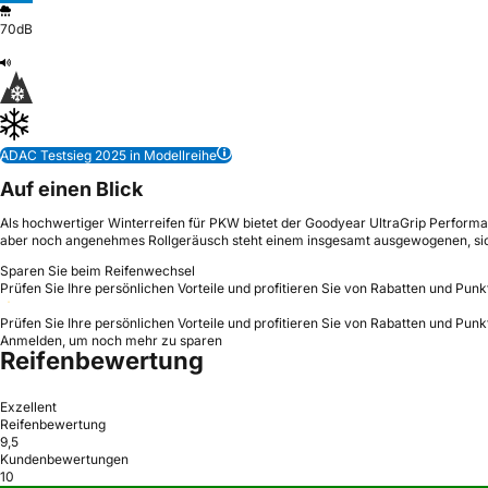
70dB
ADAC Testsieg 2025 in Modellreihe
Auf einen Blick
Als hochwertiger Winterreifen für PKW bietet der Goodyear UltraGrip Performan
aber noch angenehmes Rollgeräusch steht einem insgesamt ausgewogenen, si
Sparen Sie beim Reifenwechsel
Prüfen Sie Ihre persönlichen Vorteile und profitieren Sie von Rabatten und Punk
Prüfen Sie Ihre persönlichen Vorteile und profitieren Sie von Rabatten und Punk
Anmelden, um noch mehr zu sparen
Reifenbewertung
Exzellent
Reifenbewertung
9,5
Kundenbewertungen
10