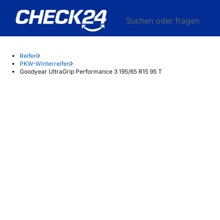
Suchen oder fragen
Reifen
PKW-Winterreifen
Goodyear UltraGrip Performance 3 195/65 R15 95 T