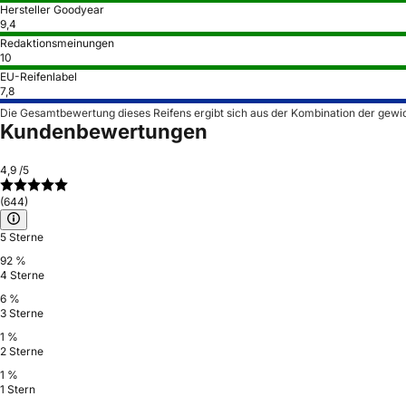
Hersteller Goodyear
9,4
Redaktionsmeinungen
10
EU-Reifenlabel
7,8
Die Gesamtbewertung dieses Reifens ergibt sich aus der Kombination der gewi
Kundenbewertungen
4,9
/5
(644)
5 Sterne
92 %
4 Sterne
6 %
3 Sterne
1 %
2 Sterne
1 %
1 Stern