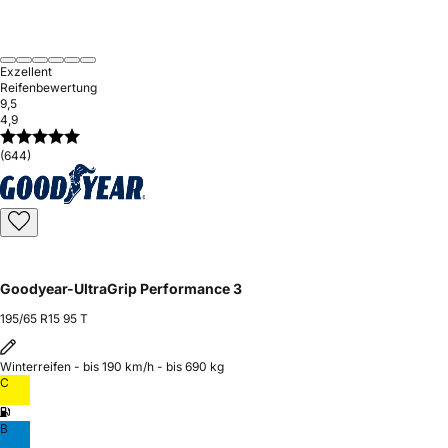
Exzellent
Reifenbewertung
9,5
4,9
(644)
Goodyear-UltraGrip Performance 3
195/65 R15 95 T
Winterreifen - bis 190 km/h - bis 690 kg
C
B