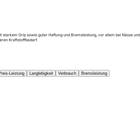
it starkem Grip sowie guter Haftung und Bremsleistung, vor allem bei Nässe und
ren Kraftstoffbedarf.
Preis-Leistung
Langlebigkeit
Verbrauch
Bremsleistung