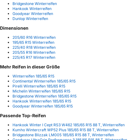
Bridgestone Winterreifen
Hankook Winterreifen
Goodyear Winterreifen
Dunlop Winterreifen
Dimensionen
205/60 R16 Winterreifen
195/65 R15 Winterreifen
225/40 R18 Winterreifen
205/55 R16 Winterreifen
225/45 R17 Winterreifen
Mehr Reifen in dieser Größe
Winterreifen 185/65 R15
Continental Winterreifen 185/65 R15
Pirelli Winterreifen 185/65 R15
Michelin Winterreifen 185/65 R15
Bridgestone Winterreifen 185/65 R15
Hankook Winterreifen 185/65 R15
Goodyear Winterreifen 185/65 R15
Passende Top-Reifen
Hankook Winter I Cept RS3 W462 185/65 R15 88 T, Winterreifen
Kumho Wintercraft WP52 Plus 185/65 R15 88 T, Winterreifen
Bridgestone Blizzak LM005 185/65 R15 88 T, Winterreifen
Goodyear UltraGrip Performance 3 185/65 R15 88 T, Winterreifen