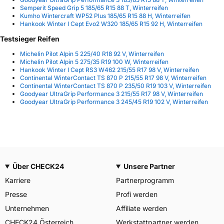
Semperit Speed Grip 5 185/65 R15 88 T, Winterreifen
Kumho Wintercraft WP52 Plus 185/65 R15 88 H, Winterreifen
Hankook Winter I Cept Evo2 W320 185/65 R15 92 H, Winterreifen
Testsieger Reifen
Michelin Pilot Alpin 5 225/40 R18 92 V, Winterreifen
Michelin Pilot Alpin 5 275/35 R19 100 W, Winterreifen
Hankook Winter I Cept RS3 W462 215/55 R17 98 V, Winterreifen
Continental WinterContact TS 870 P 215/55 R17 98 V, Winterreifen
Continental WinterContact TS 870 P 235/50 R19 103 V, Winterreifen
Goodyear UltraGrip Performance 3 215/55 R17 98 V, Winterreifen
Goodyear UltraGrip Performance 3 245/45 R19 102 V, Winterreifen
Über CHECK24
Unsere Partner
Karriere
Partnerprogramm
Presse
Profi werden
Unternehmen
Affiliate werden
CHECK24 Österreich
Werkstattpartner werden