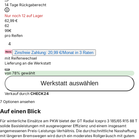
14 Tage Rückgaberecht
Nur noch 12 auf Lager
62,99 €
62
99
€
pro Reifen
4
Zinsfreie Zahlung: 20,99 €/Monat in 3 Raten
mit Reifenwechsel
Lieferung an die Werkstatt
von 78% gewählt
Werkstatt auswählen
Verkauf durch
CHECK24
7 Optionen ansehen
Auf einen Blick
Für winterliche Einsätze am PKW bietet der GT Radial Icepro 3 185/65 R15 88 T
solide Basisleistungen mit ausgewogener Effizienz und einem insgesamt
angemessenen Preis-Leistungs-Verhältnis. Die durchschnittliche Nasshaftung
mit längeren Bremswegen wird durch ein moderates Rollgeräusch mit gutem