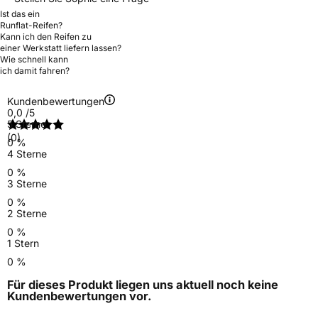
Ist das ein
Runflat-Reifen?
Kann ich den Reifen zu
einer Werkstatt liefern lassen?
Wie schnell kann
ich damit fahren?
Kundenbewertungen
0,0
/5
5 Sterne
(0)
0 %
4 Sterne
0 %
3 Sterne
0 %
2 Sterne
0 %
1 Stern
0 %
Für dieses Produkt liegen uns aktuell noch keine
Kundenbewertungen
vor.