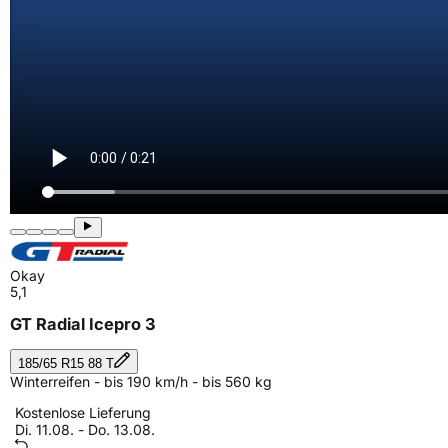
Okay
5,1
GT Radial Icepro 3
185/65 R15 88 T
Winterreifen - bis 190 km/h - bis 560 kg
Kostenlose Lieferung
Di. 11.08. - Do. 13.08.