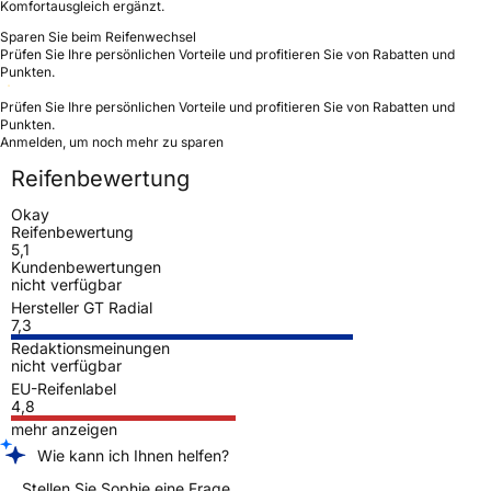
Komfortausgleich ergänzt.
Sparen Sie beim Reifenwechsel
Prüfen Sie Ihre persönlichen Vorteile und profitieren Sie von Rabatten und
Punkten.
Prüfen Sie Ihre persönlichen Vorteile und profitieren Sie von Rabatten und
Punkten.
Anmelden, um noch mehr zu sparen
Reifenbewertung
Okay
Reifenbewertung
5,1
Kundenbewertungen
nicht verfügbar
Hersteller GT Radial
7,3
Redaktionsmeinungen
nicht verfügbar
EU-Reifenlabel
4,8
mehr anzeigen
Wie kann ich Ihnen helfen?
Stellen Sie Sophie eine Frage