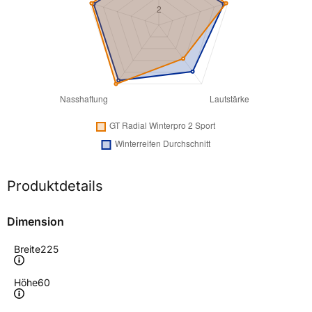
Produktdetails
Dimension
Breite
225
Höhe
60