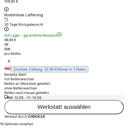
108,90 €
Kostenlose Lieferung
30 Tage Rückgaberecht
Auf Lager - garantierte Neuware
98,99 €
98
99
€
pro Reifen
4
Zinsfreie Zahlung: 32,99 €/Monat in 3 Raten
Beliebte Wahl
mit Reifenwechsel
Reifen an Werkstatt geliefert
ohne Reifenwechsel
Reifen nach Hause geliefert
Mi. 12.08. - Fr. 14.08.
Werkstatt auswählen
Verkauf durch
CHECK24
19 Optionen ansehen