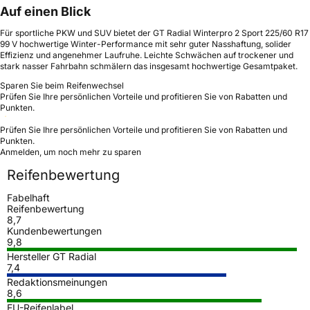
Auf einen Blick
Für sportliche PKW und SUV bietet der GT Radial Winterpro 2 Sport 225/60 R17
99 V hochwertige Winter-Performance mit sehr guter Nasshaftung, solider
Effizienz und angenehmer Laufruhe. Leichte Schwächen auf trockener und
stark nasser Fahrbahn schmälern das insgesamt hochwertige Gesamtpaket.
Sparen Sie beim Reifenwechsel
Prüfen Sie Ihre persönlichen Vorteile und profitieren Sie von Rabatten und
Punkten.
Prüfen Sie Ihre persönlichen Vorteile und profitieren Sie von Rabatten und
Punkten.
Anmelden, um noch mehr zu sparen
Reifenbewertung
Fabelhaft
Reifenbewertung
8,7
Kundenbewertungen
9,8
Hersteller GT Radial
7,4
Redaktionsmeinungen
8,6
EU-Reifenlabel