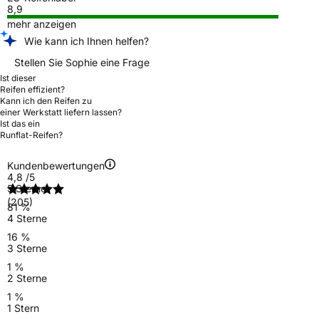
8,9
mehr anzeigen
Wie kann ich Ihnen helfen?
Stellen Sie Sophie eine Frage
Ist dieser
Reifen effizient?
Kann ich den Reifen zu
einer Werkstatt liefern lassen?
Ist das ein
Runflat-Reifen?
Kundenbewertungen
4,8
/5
5 Sterne
(205)
81 %
4 Sterne
16 %
3 Sterne
1 %
2 Sterne
1 %
1 Stern