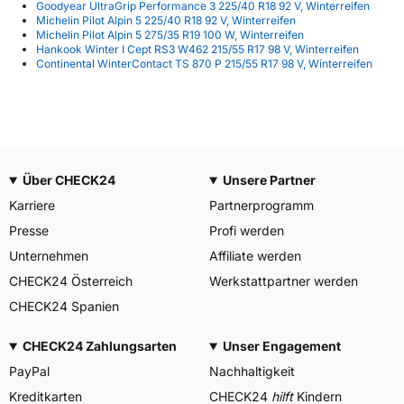
Goodyear UltraGrip Performance 3 225/40 R18 92 V, Winterreifen
Michelin Pilot Alpin 5 225/40 R18 92 V, Winterreifen
Michelin Pilot Alpin 5 275/35 R19 100 W, Winterreifen
Hankook Winter I Cept RS3 W462 215/55 R17 98 V, Winterreifen
Continental WinterContact TS 870 P 215/55 R17 98 V, Winterreifen
Über CHECK24
Unsere Partner
Karriere
Partnerprogramm
Presse
Profi werden
Unternehmen
Affiliate werden
CHECK24 Österreich
Werkstattpartner werden
CHECK24 Spanien
CHECK24 Zahlungsarten
Unser Engagement
PayPal
Nachhaltigkeit
Kreditkarten
CHECK24
hilft
Kindern