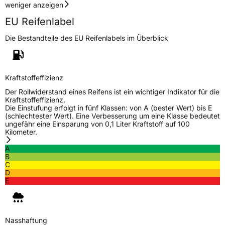
weniger anzeigen
EU Reifenlabel
Die Bestandteile des EU Reifenlabels im Überblick
Kraftstoffeffizienz
Der Rollwiderstand eines Reifens ist ein wichtiger Indikator für die
Kraftstoffeffizienz.
Die Einstufung erfolgt in fünf Klassen: von A (bester Wert) bis E
(schlechtester Wert). Eine Verbesserung um eine Klasse bedeutet
ungefähr eine Einsparung von 0,1 Liter Kraftstoff auf 100
Kilometer.
A
B
C
D
E
Nasshaftung