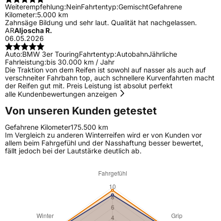
Weiterempfehlung:
Nein
Fahrtentyp:
Gemischt
Gefahrene
Kilometer:
5.000 km
Zahnsäge Bildung und sehr laut. Qualität hat nachgelassen.
AR
Aljoscha R.
06.05.2026
Auto:
BMW 3er Touring
Fahrtentyp:
Autobahn
Jährliche
Fahrleistung:
bis 30.000 km / Jahr
Die Traktion von dem Reifen ist sowohl auf nasser als auch auf
verschneiter Fahrbahn top, auch schnellere Kurvenfahrten macht
der Reifen gut mit. Preis Leistung ist absolut perfekt
alle Kundenbewertungen anzeigen
Von unseren Kunden getestet
Gefahrene Kilometer
175.500 km
Im Vergleich zu anderen Winterreifen wird er von Kunden vor
allem beim Fahrgefühl und der Nasshaftung besser bewertet,
fällt jedoch bei der Lautstärke deutlich ab.