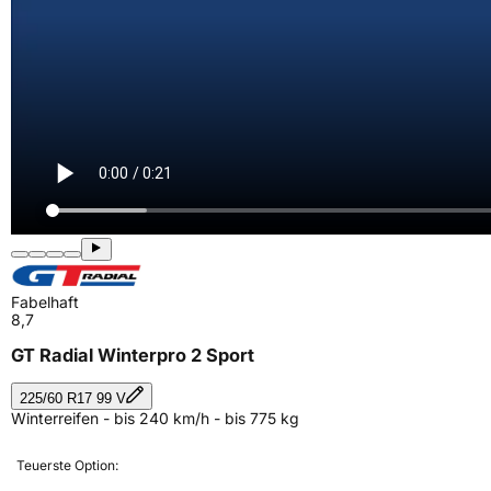
Fabelhaft
8,7
GT Radial Winterpro 2 Sport
225/60 R17 99 V
Winterreifen - bis 240 km/h - bis 775 kg
Teuerste Option: