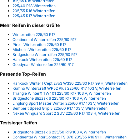
195/65 R15 Winterreifen
225/40 R18 Winterreifen
205/55 R16 Winterreifen
225/45 R17 Winterreifen
Mehr Reifen in dieser Größe
Winterreifen 225/60 R17
Continental Winterreifen 225/60 R17
Pirelli Winterreifen 225/60 R17
Michelin Winterreifen 225/60 R17
Bridgestone Winterreifen 225/60 R17
Hankook Winterreifen 225/60 R17
Goodyear Winterreifen 225/60 R17
Passende Top-Reifen
Hankook Winter I Cept Evo3 W330 225/60 R17 99 H, Winterreifen
Kumho Wintercraft WP52 Plus 225/60 R17 103 V, Winterreifen
Triangle WinterX TW401 225/60 R17 103 V, Winterreifen
Bridgestone Blizzak 6 225/60 R17 103 V, Winterreifen
Linglong Sport Master Winter 225/60 R17 103 V, Winterreifen
Semperit Speed Grip 5 225/60 R17 103 V, Winterreifen
Nexen Winguard Sport 2 SUV 225/60 R17 103 H, Winterreifen
Testsieger Reifen
Bridgestone Blizzak 6 235/50 R19 103 V, Winterreifen
Continental WinterContact TS 870 205/55 R16 91 H, Winterreifen