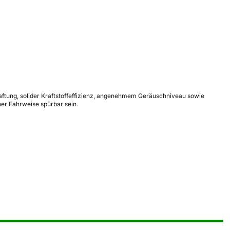
aftung, solider Kraftstoffeffizienz, angenehmem Geräuschniveau sowie
er Fahrweise spürbar sein.