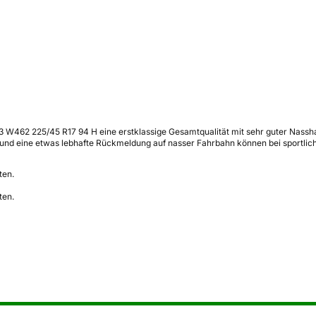
3 W462 225/45 R17 94 H eine erstklassige Gesamtqualität mit sehr guter Nassh
 und eine etwas lebhafte Rückmeldung auf nasser Fahrbahn können bei sportlich
ten.
ten.