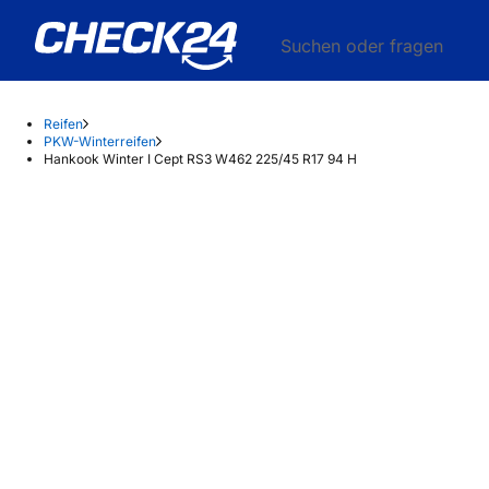
Suchen oder fragen
Reifen
PKW-Winterreifen
Hankook Winter I Cept RS3 W462 225/45 R17 94 H