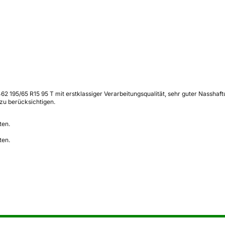
195/65 R15 95 T mit erstklassiger Verarbeitungsqualität, sehr guter Nasshaftun
zu berücksichtigen.
ten.
ten.