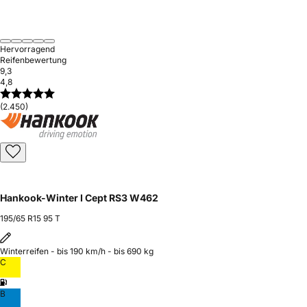
Hervorragend
Reifenbewertung
9,3
4,8
(2.450)
Hankook-Winter I Cept RS3 W462
195/65 R15 95 T
Winterreifen - bis 190 km/h - bis 690 kg
C
B