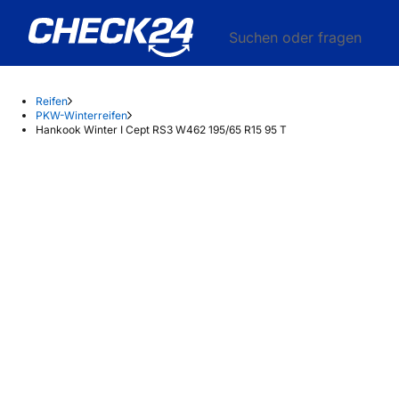
Suchen oder fragen
Reifen
PKW-Winterreifen
Hankook Winter I Cept RS3 W462 195/65 R15 95 T