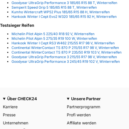
Goodyear UltraGrip Performance 3 185/65 R15 88 T, Winterreifen
Semperit Speed Grip 5 185/65 R15 88 T, Winterreifen
Kumho Wintercraft WP52 Plus 185/65 R15 88 H, Winterreifen
Hankook Winter I Cept Evo2 W320 185/65 R15 92 H, Winterreifen
Testsieger Reifen
Michelin Pilot Alpin 5 225/40 R18 92 V, Winterreifen
Michelin Pilot Alpin 5 275/35 R19 100 W, Winterreifen
Hankook Winter I Cept RS3 W462 215/55 R17 98 V, Winterreifen
Continental WinterContact TS 870 P 215/55 R17 98 V, Winterreifen
Continental WinterContact TS 870 P 235/50 R19 103 V, Winterreifen
Goodyear UltraGrip Performance 3 215/55 R17 98 V, Winterreifen
Goodyear UltraGrip Performance 3 245/45 R19 102 V, Winterreifen
Über CHECK24
Unsere Partner
Karriere
Partnerprogramm
Presse
Profi werden
Unternehmen
Affiliate werden