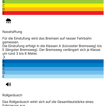
B
C
D
E
Nasshaftung
Für die Einstufung wird das Bremsen auf nasser Fahrbahn
gemessen.
Die Einstufung erfolgt in die Klassen A (kürzester Bremsweg) bis
E (längster Bremsweg). Der Bremsweg verlängert sich je Klasse
um rund 3 bis 6 Meter.
A
B
C
D
E
Rollgeräusch
Das Rollgeräusch wirkt sich auf die Gesamtlautstärke eines
Fahrzeugs aus