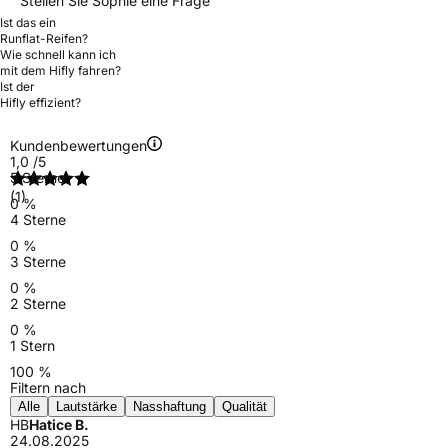
Stellen Sie Sophie eine Frage
Ist das ein
Runflat-Reifen?
Wie schnell kann ich
mit dem Hifly fahren?
Ist der
Hifly effizient?
Kundenbewertungen
1,0
/5
5 Sterne
(1)
0 %
4 Sterne
0 %
3 Sterne
0 %
2 Sterne
0 %
1 Stern
100 %
Filtern nach
Alle
Lautstärke
Nasshaftung
Qualität
HB
Hatice B.
24.08.2025