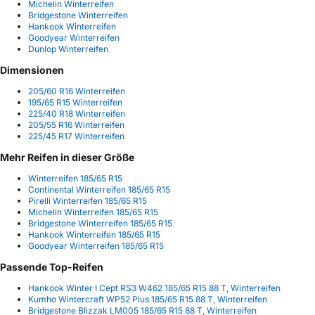
Michelin Winterreifen
Bridgestone Winterreifen
Hankook Winterreifen
Goodyear Winterreifen
Dunlop Winterreifen
Dimensionen
205/60 R16 Winterreifen
195/65 R15 Winterreifen
225/40 R18 Winterreifen
205/55 R16 Winterreifen
225/45 R17 Winterreifen
Mehr Reifen in dieser Größe
Winterreifen 185/65 R15
Continental Winterreifen 185/65 R15
Pirelli Winterreifen 185/65 R15
Michelin Winterreifen 185/65 R15
Bridgestone Winterreifen 185/65 R15
Hankook Winterreifen 185/65 R15
Goodyear Winterreifen 185/65 R15
Passende Top-Reifen
Hankook Winter I Cept RS3 W462 185/65 R15 88 T, Winterreifen
Kumho Wintercraft WP52 Plus 185/65 R15 88 T, Winterreifen
Bridgestone Blizzak LM005 185/65 R15 88 T, Winterreifen