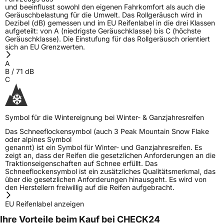
und beeinflusst sowohl den eigenen Fahrkomfort als auch die
Geräuschbelastung für die Umwelt. Das Rollgeräusch wird in
Dezibel (dB) gemessen und im EU Reifenlabel in die drei Klassen
aufgeteilt: von A (niedrigste Geräuschklasse) bis C (höchste
Geräuschklasse). Die Einstufung für das Rollgeräusch orientiert
sich an EU Grenzwerten.
A
B
/
71
dB
C
Symbol für die Wintereignung bei Winter- & Ganzjahresreifen
Das Schneeflockensymbol (auch 3 Peak Mountain Snow Flake
oder alpines Symbol
genannt) ist ein Symbol für Winter- und Ganzjahresreifen. Es
zeigt an, dass der Reifen die gesetzlichen Anforderungen an die
Traktionseigenschaften auf Schnee erfüllt. Das
Schneeflockensymbol ist ein zusätzliches Qualitätsmerkmal, das
über die gesetzlichen Anforderungen hinausgeht. Es wird von
den Herstellern freiwillig auf die Reifen aufgebracht.
EU Reifenlabel anzeigen
Ihre Vorteile beim Kauf bei CHECK24