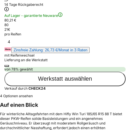
14 Tage Rückgaberecht
Auf Lager - garantierte Neuware
80,21 €
80
21
€
pro Reifen
4
Zinsfreie Zahlung: 26,73 €/Monat in 3 Raten
mit Reifenwechsel
Lieferung an die Werkstatt
von 78% gewählt
Werkstatt auswählen
Verkauf durch
CHECK24
4 Optionen ansehen
Auf einen Blick
Für winterliche Alltagsfahrten mit dem Hifly Win Turi 185/65 R15 88 T bietet
dieser PKW-Reifen solide Basisleistungen und ein angenehmes
Geräuschniveau. Er überzeugt mit moderatem Rollgeräusch und
durchschnittlicher Nasshaftung, erfordert jedoch einen erhöhten