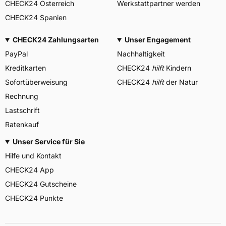
CHECK24 Österreich
Werkstattpartner werden
CHECK24 Spanien
CHECK24 Zahlungsarten
Unser Engagement
PayPal
Nachhaltigkeit
Kreditkarten
CHECK24
hilft
Kindern
Sofortüberweisung
CHECK24
hilft
der Natur
Rechnung
Lastschrift
Ratenkauf
Unser Service für Sie
Hilfe und Kontakt
CHECK24 App
CHECK24 Gutscheine
CHECK24 Punkte