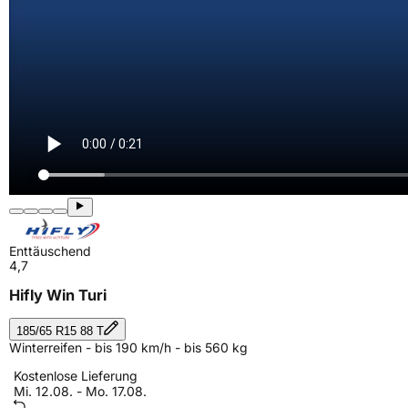
Enttäuschend
4,7
Hifly Win Turi
185/65 R15 88 T
Winterreifen - bis 190 km/h - bis 560 kg
Kostenlose Lieferung
Mi. 12.08. - Mo. 17.08.