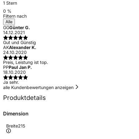
1 Stern
0 %
Filtern nach
Alle
GG
Günter G.
14.12.2021
Gut und Günstig
AK
Alexander K.
24.10.2020
Preis, Leistung ist top.
PP
Paul Jan P.
18.10.2020
Ja sehr.
alle Kundenbewertungen anzeigen
Produktdetails
Dimension
Breite
215