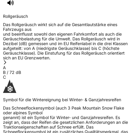
Rollgeräusch
Das Rollgeräusch wirkt sich auf die Gesamtlautstärke eines
Fahrzeugs aus
und beeinflusst sowohl den eigenen Fahrkomfort als auch die
Geräuschbelastung für die Umwelt. Das Rollgeräusch wird in
Dezibel (dB) gemessen und im EU Reifenlabel in die drei Klassen
aufgeteilt: von A (niedrigste Geräuschklasse) bis C (höchste
Geräuschklasse). Die Einstufung für das Rollgeräusch orientiert
sich an EU Grenzwerten.
A
B
/
72
dB
C
Symbol für die Wintereignung bei Winter- & Ganzjahresreifen
Das Schneeflockensymbol (auch 3 Peak Mountain Snow Flake
oder alpines Symbol
genannt) ist ein Symbol für Winter- und Ganzjahresreifen. Es
zeigt an, dass der Reifen die gesetzlichen Anforderungen an die
Traktionseigenschaften auf Schnee erfüllt. Das
Schneeflockensymbol ist ein zusätzliches Qualitätsmerkmal, das