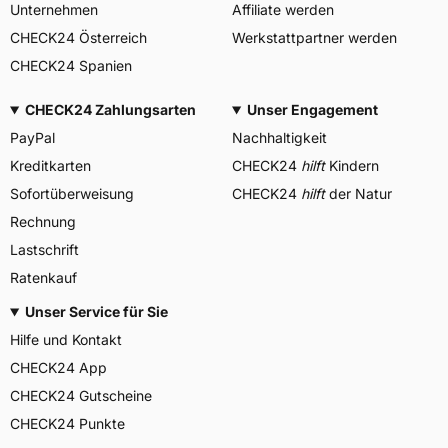
Unternehmen
Affiliate werden
CHECK24 Österreich
Werkstattpartner werden
CHECK24 Spanien
CHECK24 Zahlungsarten
Unser Engagement
PayPal
Nachhaltigkeit
Kreditkarten
CHECK24
hilft
Kindern
Sofortüberweisung
CHECK24
hilft
der Natur
Rechnung
Lastschrift
Ratenkauf
Unser Service für Sie
Hilfe und Kontakt
CHECK24 App
CHECK24 Gutscheine
CHECK24 Punkte