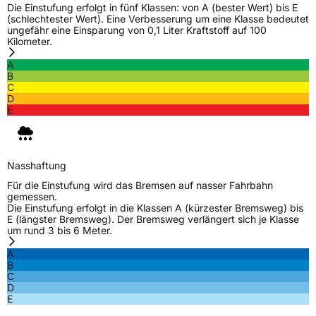
Die Einstufung erfolgt in fünf Klassen: von A (bester Wert) bis E
(schlechtester Wert). Eine Verbesserung um eine Klasse bedeutet
ungefähr eine Einsparung von 0,1 Liter Kraftstoff auf 100
Kilometer.
A
B
C
D
E
Nasshaftung
Für die Einstufung wird das Bremsen auf nasser Fahrbahn
gemessen.
Die Einstufung erfolgt in die Klassen A (kürzester Bremsweg) bis
E (längster Bremsweg). Der Bremsweg verlängert sich je Klasse
um rund 3 bis 6 Meter.
A
B
C
D
E