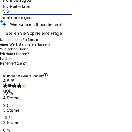
nicht verfügbar
EU-Reifenlabel
5,5
mehr anzeigen
Wie kann ich Ihnen helfen?
Stellen Sie Sophie eine Frage
Kann ich den Reifen zu
einer Werkstatt liefern lassen?
Wie schnell kann
ich damit fahren?
Ist dieser
Reifen effizient?
Kundenbewertungen
4,6
/5
5 Sterne
(10)
70 %
4 Sterne
20 %
3 Sterne
10 %
2 Sterne
0 %