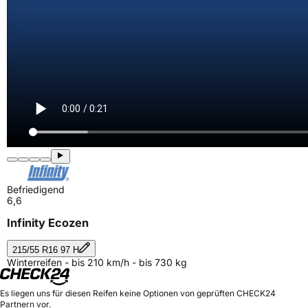
Befriedigend
6,6
Infinity Ecozen
215/55 R16 97 H
Winterreifen - bis 210 km/h - bis 730 kg
Es liegen uns für diesen Reifen keine Optionen von geprüften CHECK24
Partnern vor.