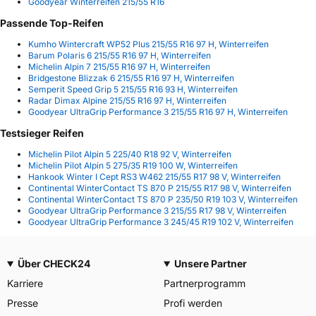
Goodyear Winterreifen 215/55 R16
Passende Top-Reifen
Kumho Wintercraft WP52 Plus 215/55 R16 97 H, Winterreifen
Barum Polaris 6 215/55 R16 97 H, Winterreifen
Michelin Alpin 7 215/55 R16 97 H, Winterreifen
Bridgestone Blizzak 6 215/55 R16 97 H, Winterreifen
Semperit Speed Grip 5 215/55 R16 93 H, Winterreifen
Radar Dimax Alpine 215/55 R16 97 H, Winterreifen
Goodyear UltraGrip Performance 3 215/55 R16 97 H, Winterreifen
Testsieger Reifen
Michelin Pilot Alpin 5 225/40 R18 92 V, Winterreifen
Michelin Pilot Alpin 5 275/35 R19 100 W, Winterreifen
Hankook Winter I Cept RS3 W462 215/55 R17 98 V, Winterreifen
Continental WinterContact TS 870 P 215/55 R17 98 V, Winterreifen
Continental WinterContact TS 870 P 235/50 R19 103 V, Winterreifen
Goodyear UltraGrip Performance 3 215/55 R17 98 V, Winterreifen
Goodyear UltraGrip Performance 3 245/45 R19 102 V, Winterreifen
Über CHECK24
Unsere Partner
Karriere
Partnerprogramm
Presse
Profi werden