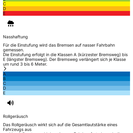
C
D
E
Nasshaftung
Für die Einstufung wird das Bremsen auf nasser Fahrbahn
gemessen.
Die Einstufung erfolgt in die Klassen A (kürzester Bremsweg) bis
E (längster Bremsweg). Der Bremsweg verlängert sich je Klasse
um rund 3 bis 6 Meter.
A
B
C
D
E
Rollgeräusch
Das Rollgeräusch wirkt sich auf die Gesamtlautstärke eines
Fahrzeugs aus