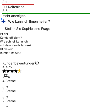
3,1
EU-Reifenlabel
8,6
mehr anzeigen
Wie kann ich Ihnen helfen?
Stellen Sie Sophie eine Frage
Ist der
Kenda effizient?
Wie schnell kann ich
mit dem Kenda fahren?
Ist das ein
Runflat-Reifen?
Kundenbewertungen
4,4
/5
5 Sterne
(12)
75 %
4 Sterne
8 %
3 Sterne
8 %
2 Sterne