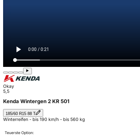
Okay
5,5
Kenda Wintergen 2 KR 501
185/60 R15 88 T
Winterreifen - bis 190 km/h - bis 560 kg
Teuerste Option: