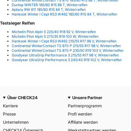
Continental WinterContact TS 870 185/60 R15 88 T, Winterreifen
Dunlop WINTER 185/60 R15 88 T, Winterreifen
Aptany RW 611 185/60 R15 84 T, Winterreifen
Hankook Winter I Cept RS3 W462 185/60 R15 84 T, Winterreifen
Testsieger Reifen
Michelin Pilot Alpin 5 225/40 R18 92 V, Winterreifen
Michelin Pilot Alpin 5 275/35 R19 100 W, Winterreifen
Hankook Winter I Cept RS3 W462 215/55 R17 98 V, Winterreifen
Continental WinterContact TS 870 P 215/55 R17 98 V, Winterreifen
Continental WinterContact TS 870 P 235/50 R19 103 V, Winterreifen
Goodyear UltraGrip Performance 3 215/55 R17 98 V, Winterreifen
Goodyear UltraGrip Performance 3 245/45 R19 102 V, Winterreifen
Über CHECK24
Unsere Partner
Karriere
Partnerprogramm
Presse
Profi werden
Unternehmen
Affiliate werden
CHECK24 Österreich
Werkstattpartner werden