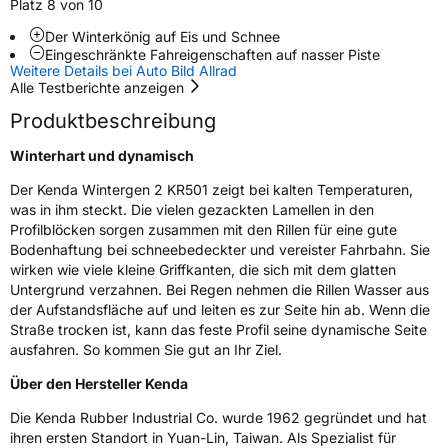
Platz 8 von 10
Rollgeräusch (dB)
68
Der Winterkönig auf Eis und Schnee
Eingeschränkte Fahreigenschaften auf nasser Piste
Fahrzeugklasse
C1
Weitere Details bei Auto Bild Allrad
Alle Testberichte anzeigen
3PMSF / Schneeflockensymbol / Alpine-Symbol
Ja
Produktbeschreibung
EPREL ID
604897
Winterhart und dynamisch
Der Kenda Wintergen 2 KR501 zeigt bei kalten Temperaturen,
Allgemeine Produktsicherheit (GPSR)
was in ihm steckt. Die vielen gezackten Lamellen in den
Profilblöcken sorgen zusammen mit den Rillen für eine gute
Herstellerkontakt
Kenda Rubber Ind Co Europe GmbH,
Greimelstr 28 83236 Übersee Deutschland,
Bodenhaftung bei schneebedeckter und vereister Fahrbahn. Sie
f.vandersteege@kendaeurope.com
wirken wie viele kleine Griffkanten, die sich mit dem glatten
Untergrund verzahnen. Bei Regen nehmen die Rillen Wasser aus
der Aufstandsfläche auf und leiten es zur Seite hin ab. Wenn die
Straße trocken ist, kann das feste Profil seine dynamische Seite
ausfahren. So kommen Sie gut an Ihr Ziel.
Über den Hersteller Kenda
Die Kenda Rubber Industrial Co. wurde 1962 gegründet und hat
ihren ersten Standort in Yuan-Lin, Taiwan. Als Spezialist für