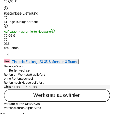
207,60 €
Kostenlose Lieferung
14 Tage Rückgaberecht
Auf Lager - garantierte Neuware
70,06 €
70
06
€
pro Reifen
4
Zinsfreie Zahlung: 23,35 €/Monat in 3 Raten
Beliebte Wahl
mit Reifenwechsel
Reifen an Werkstatt geliefert
ohne Reifenwechsel
Reifen nach Hause geliefert
Di. 11.08. - Do. 13.08.
Werkstatt auswählen
Verkauf durch
CHECK24
Versand durch Alphatyres