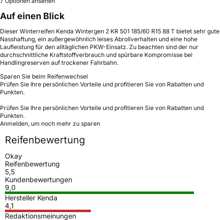
7 Optionen ansehen
Auf einen Blick
Dieser Winterreifen Kenda Wintergen 2 KR 501 185/60 R15 88 T bietet sehr gute
Nasshaftung, ein außergewöhnlich leises Abrollverhalten und eine hohe
Laufleistung für den alltäglichen PKW-Einsatz. Zu beachten sind der nur
durchschnittliche Kraftstoffverbrauch und spürbare Kompromisse bei
Handlingreserven auf trockener Fahrbahn.
Sparen Sie beim Reifenwechsel
Prüfen Sie Ihre persönlichen Vorteile und profitieren Sie von Rabatten und
Punkten.
Prüfen Sie Ihre persönlichen Vorteile und profitieren Sie von Rabatten und
Punkten.
Anmelden, um noch mehr zu sparen
Reifenbewertung
Okay
Reifenbewertung
5,5
Kundenbewertungen
9,0
Hersteller Kenda
4,1
Redaktionsmeinungen