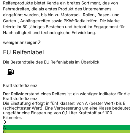
Reifenprodukte bietet Kenda ein breites Sortiment, das von
Fahrradreifen, die als erstes Produkt des Unternehmens
eingeführt wurden, bis hin zu Motorrad-, Roller-, Rasen- und
Garten-, Anhängerreifen sowie PKW-Radialreifen. Die Marke
feierte ihr 50-jähriges Bestehen und betont ihr Engagement für
Nachhaltigkeit und technologische Entwicklung.
weniger anzeigen
EU Reifenlabel
Die Bestandteile des EU Reifenlabels im Überblick
Kraftstoffeffizienz
Der Rollwiderstand eines Reifens ist ein wichtiger Indikator für die
Kraftstoffeffizienz.
Die Einstufung erfolgt in fünf Klassen: von A (bester Wert) bis E
(schlechtester Wert). Eine Verbesserung um eine Klasse bedeutet
ungefähr eine Einsparung von 0,1 Liter Kraftstoff auf 100
Kilometer.
A
B