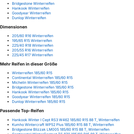
Bridgestone Winterreifen
Hankook Winterreifen
Goodyear Winterreifen
Dunlop Winterreifen
Dimensionen
205/60 R16 Winterreifen
195/65 R15 Winterreifen
225/40 R18 Winterreifen
205/55 R16 Winterreifen
225/45 R17 Winterreifen
Mehr Reifen in dieser Größe
Winterreifen 185/60 R15
Continental Winterreifen 185/60 R15
Michelin Winterreifen 185/60 R15
Bridgestone Winterreifen 185/60 R15
Hankook Winterreifen 185/60 R15
Goodyear Winterreifen 185/60 R15
Dunlop Winterreifen 185/60 R15
Passende Top-Reifen
Hankook Winter I Cept RS3 W462 185/60 R15 88 T, Winterreifen
Kumho Wintercraft WP52 Plus 185/60 R15 88 T, Winterreifen
Bridgestone Blizzak LM005 185/60 R15 88 T, Winterreifen