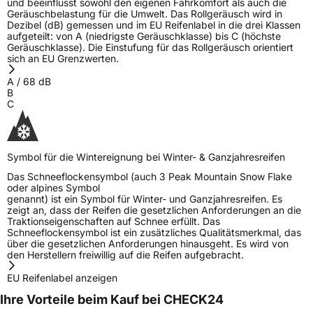
und beeinflusst sowohl den eigenen Fahrkomfort als auch die
Geräuschbelastung für die Umwelt. Das Rollgeräusch wird in
Dezibel (dB) gemessen und im EU Reifenlabel in die drei Klassen
aufgeteilt: von A (niedrigste Geräuschklasse) bis C (höchste
Geräuschklasse). Die Einstufung für das Rollgeräusch orientiert
sich an EU Grenzwerten.
A
/
68
dB
B
C
Symbol für die Wintereignung bei Winter- & Ganzjahresreifen
Das Schneeflockensymbol (auch 3 Peak Mountain Snow Flake
oder alpines Symbol
genannt) ist ein Symbol für Winter- und Ganzjahresreifen. Es
zeigt an, dass der Reifen die gesetzlichen Anforderungen an die
Traktionseigenschaften auf Schnee erfüllt. Das
Schneeflockensymbol ist ein zusätzliches Qualitätsmerkmal, das
über die gesetzlichen Anforderungen hinausgeht. Es wird von
den Herstellern freiwillig auf die Reifen aufgebracht.
EU Reifenlabel anzeigen
Ihre Vorteile beim Kauf bei CHECK24