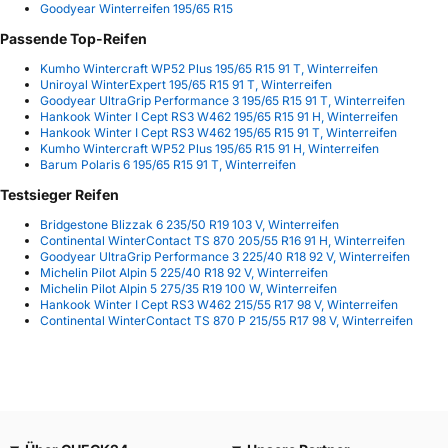
Goodyear Winterreifen 195/65 R15
Passende Top-Reifen
Kumho Wintercraft WP52 Plus 195/65 R15 91 T, Winterreifen
Uniroyal WinterExpert 195/65 R15 91 T, Winterreifen
Goodyear UltraGrip Performance 3 195/65 R15 91 T, Winterreifen
Hankook Winter I Cept RS3 W462 195/65 R15 91 H, Winterreifen
Hankook Winter I Cept RS3 W462 195/65 R15 91 T, Winterreifen
Kumho Wintercraft WP52 Plus 195/65 R15 91 H, Winterreifen
Barum Polaris 6 195/65 R15 91 T, Winterreifen
Testsieger Reifen
Bridgestone Blizzak 6 235/50 R19 103 V, Winterreifen
Continental WinterContact TS 870 205/55 R16 91 H, Winterreifen
Goodyear UltraGrip Performance 3 225/40 R18 92 V, Winterreifen
Michelin Pilot Alpin 5 225/40 R18 92 V, Winterreifen
Michelin Pilot Alpin 5 275/35 R19 100 W, Winterreifen
Hankook Winter I Cept RS3 W462 215/55 R17 98 V, Winterreifen
Continental WinterContact TS 870 P 215/55 R17 98 V, Winterreifen