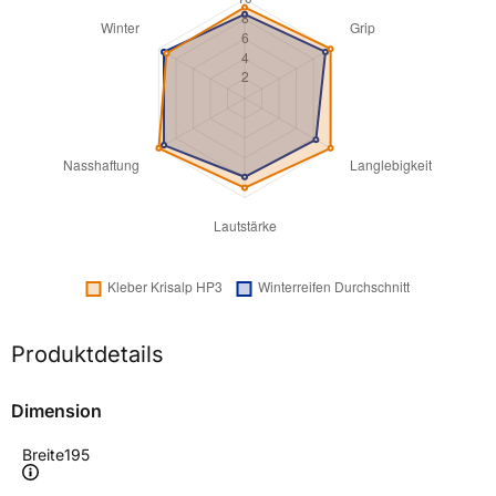
Produktdetails
Dimension
Breite
195