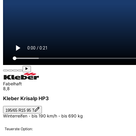
Fabelhaft
8,8
Kleber Krisalp HP3
195/65 R15 95 T
Winterreifen - bis 190 km/h - bis 690 kg
Teuerste Option: