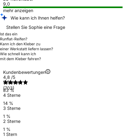
9,0
mehr anzeigen
Wie kann ich Ihnen helfen?
Stellen Sie Sophie eine Frage
Ist das ein
Runflat-Reifen?
Kann ich den Kleber zu
einer Werkstatt liefern lassen?
Wie schnell kann ich
mit dem Kleber fahren?
Kundenbewertungen
4,8
/5
5 Sterne
(703)
83 %
4 Sterne
14 %
3 Sterne
1 %
2 Sterne
1 %
1 Stern