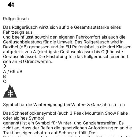
Rollgeräusch
Das Rollgeräusch wirkt sich auf die Gesamtlautstärke eines
Fahrzeugs aus
und beeinflusst sowohl den eigenen Fahrkomfort als auch die
Geräuschbelastung für die Umwelt. Das Rollgeräusch wird in
Dezibel (dB) gemessen und im EU Reifenlabel in die drei Klassen
aufgeteilt: von A (niedrigste Geräuschklasse) bis C (höchste
Geräuschklasse). Die Einstufung für das Rollgeräusch orientiert
sich an EU Grenzwerten.
A
/
69
dB
B
C
Symbol für die Wintereignung bei Winter- & Ganzjahresreifen
Das Schneeflockensymbol (auch 3 Peak Mountain Snow Flake
oder alpines Symbol
genannt) ist ein Symbol für Winter- und Ganzjahresreifen. Es
zeigt an, dass der Reifen die gesetzlichen Anforderungen an die
Traktionseigenschaften auf Schnee erfüllt. Das