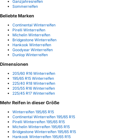
Ganzjahresreifen
Sommerreifen
Beliebte Marken
Continental Winterreifen
Pirelli Winterreifen
Michelin Winterreifen
Bridgestone Winterreifen
Hankook Winterreifen
Goodyear Winterreifen
Dunlop Winterreifen
Dimensionen
205/60 R16 Winterreifen
195/65 R15 Winterreifen
225/40 R18 Winterreifen
205/55 R16 Winterreifen
225/45 R17 Winterreifen
Mehr Reifen in dieser Größe
Winterreifen 195/65 R15
Continental Winterreifen 195/65 R15
Pirelli Winterreifen 195/65 R15
Michelin Winterreifen 195/65 R15
Bridgestone Winterreifen 195/65 R15
Hankook Winterreifen 195/65 R15