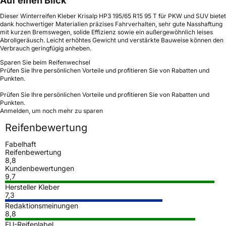
Auf einen Blick
Dieser Winterreifen Kleber Krisalp HP3 195/65 R15 95 T für PKW und SUV bietet
dank hochwertiger Materialien präzises Fahrverhalten, sehr gute Nasshaftung
mit kurzen Bremswegen, solide Effizienz sowie ein außergewöhnlich leises
Abrollgeräusch. Leicht erhöhtes Gewicht und verstärkte Bauweise können den
Verbrauch geringfügig anheben.
Sparen Sie beim Reifenwechsel
Prüfen Sie Ihre persönlichen Vorteile und profitieren Sie von Rabatten und
Punkten.
Prüfen Sie Ihre persönlichen Vorteile und profitieren Sie von Rabatten und
Punkten.
Anmelden, um noch mehr zu sparen
Reifenbewertung
Fabelhaft
Reifenbewertung
8,8
Kundenbewertungen
9,7
Hersteller Kleber
7,3
Redaktionsmeinungen
8,8
EU-Reifenlabel