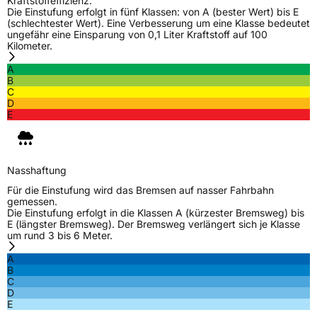
Kraftstoffeffizienz.
Die Einstufung erfolgt in fünf Klassen: von A (bester Wert) bis E
(schlechtester Wert). Eine Verbesserung um eine Klasse bedeutet
ungefähr eine Einsparung von 0,1 Liter Kraftstoff auf 100
Kilometer.
A
B
C
D
E
Nasshaftung
Für die Einstufung wird das Bremsen auf nasser Fahrbahn
gemessen.
Die Einstufung erfolgt in die Klassen A (kürzester Bremsweg) bis
E (längster Bremsweg). Der Bremsweg verlängert sich je Klasse
um rund 3 bis 6 Meter.
A
B
C
D
E