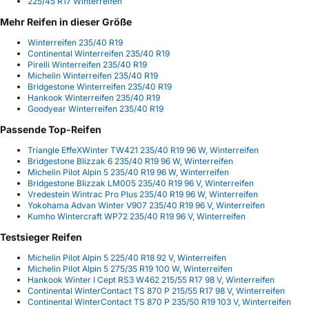
225/45 R17 Winterreifen
Mehr Reifen in dieser Größe
Winterreifen 235/40 R19
Continental Winterreifen 235/40 R19
Pirelli Winterreifen 235/40 R19
Michelin Winterreifen 235/40 R19
Bridgestone Winterreifen 235/40 R19
Hankook Winterreifen 235/40 R19
Goodyear Winterreifen 235/40 R19
Passende Top-Reifen
Triangle EffeXWinter TW421 235/40 R19 96 W, Winterreifen
Bridgestone Blizzak 6 235/40 R19 96 W, Winterreifen
Michelin Pilot Alpin 5 235/40 R19 96 W, Winterreifen
Bridgestone Blizzak LM005 235/40 R19 96 V, Winterreifen
Vredestein Wintrac Pro Plus 235/40 R19 96 W, Winterreifen
Yokohama Advan Winter V907 235/40 R19 96 V, Winterreifen
Kumho Wintercraft WP72 235/40 R19 96 V, Winterreifen
Testsieger Reifen
Michelin Pilot Alpin 5 225/40 R18 92 V, Winterreifen
Michelin Pilot Alpin 5 275/35 R19 100 W, Winterreifen
Hankook Winter I Cept RS3 W462 215/55 R17 98 V, Winterreifen
Continental WinterContact TS 870 P 215/55 R17 98 V, Winterreifen
Continental WinterContact TS 870 P 235/50 R19 103 V, Winterreifen