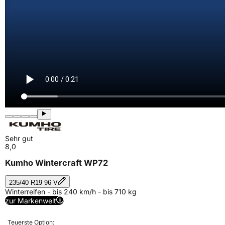
Sehr gut
8,0
Kumho Wintercraft WP72
235/40 R19 96 V
Winterreifen - bis 240 km/h - bis 710 kg
zur Markenwelt
Teuerste Option: