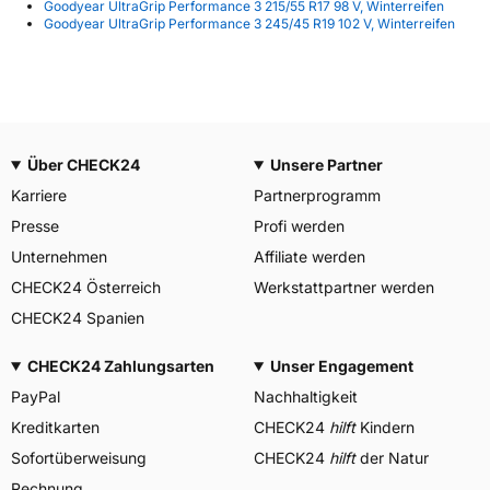
Goodyear UltraGrip Performance 3 215/55 R17 98 V, Winterreifen
Goodyear UltraGrip Performance 3 245/45 R19 102 V, Winterreifen
Über CHECK24
Unsere Partner
Karriere
Partnerprogramm
Presse
Profi werden
Unternehmen
Affiliate werden
CHECK24 Österreich
Werkstattpartner werden
CHECK24 Spanien
CHECK24 Zahlungsarten
Unser Engagement
PayPal
Nachhaltigkeit
Kreditkarten
CHECK24
hilft
Kindern
Sofortüberweisung
CHECK24
hilft
der Natur
Rechnung