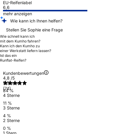
EU-Reifenlabel
6,6
mehr anzeigen
Wie kann ich Ihnen helfen?
Stellen Sie Sophie eine Frage
Wie schnell kann ich
mit dem Kumho fahren?
Kann ich den Kumho zu
einer Werkstatt liefern lassen?
Ist das ein
Runflat-Reifen?
Kundenbewertungen
4,8
/5
5 Sterne
(74)
84 %
4 Sterne
11 %
3 Sterne
4 %
2 Sterne
0 %
1 Stern