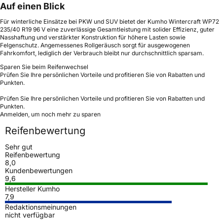
Auf einen Blick
Für winterliche Einsätze bei PKW und SUV bietet der Kumho Wintercraft WP72
235/40 R19 96 V eine zuverlässige Gesamtleistung mit solider Effizienz, guter
Nasshaftung und verstärkter Konstruktion für höhere Lasten sowie
Felgenschutz. Angemessenes Rollgeräusch sorgt für ausgewogenen
Fahrkomfort, lediglich der Verbrauch bleibt nur durchschnittlich sparsam.
Sparen Sie beim Reifenwechsel
Prüfen Sie Ihre persönlichen Vorteile und profitieren Sie von Rabatten und
Punkten.
Prüfen Sie Ihre persönlichen Vorteile und profitieren Sie von Rabatten und
Punkten.
Anmelden, um noch mehr zu sparen
Reifenbewertung
Sehr gut
Reifenbewertung
8,0
Kundenbewertungen
9,6
Hersteller Kumho
7,9
Redaktionsmeinungen
nicht verfügbar