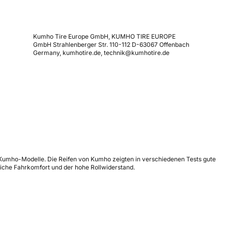
Kumho Tire Europe GmbH, KUMHO TIRE EUROPE
GmbH Strahlenberger Str. 110-112 D-63067 Offenbach
Germany, kumhotire.de, technik@kumhotire.de
re Kumho-Modelle. Die Reifen von Kumho zeigten in verschiedenen Tests gute
iche Fahrkomfort und der hohe Rollwiderstand.