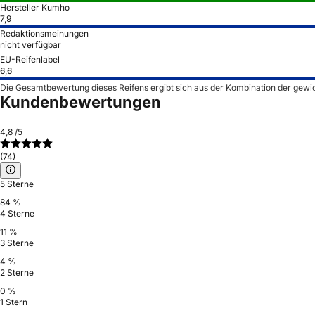
Hersteller Kumho
7,9
Redaktionsmeinungen
nicht verfügbar
EU-Reifenlabel
6,6
Die Gesamtbewertung dieses Reifens ergibt sich aus der Kombination der gewi
Kundenbewertungen
4,8
/5
(74)
5 Sterne
84 %
4 Sterne
11 %
3 Sterne
4 %
2 Sterne
0 %
1 Stern