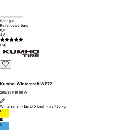
Sehr gut
Reifenbewertung
8,0
4,8
(74)
Kumho-Wintercraft WP72
265/35 R19 98 W
Winterreifen - bis 270 km/h - bis 750 kg
C
C