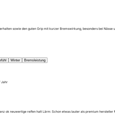
erhalten sowie den guten Grip mit kurzer Bremswirkung, besonders bei Nässe un
efühl
Winter
Bremsleistung
/ Jahr
nz ok neuwertige reifen halt Lärm: Schon etwas lauter als premium hersteller