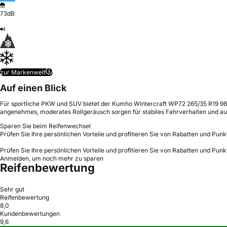
73dB
zur Markenwelt
Auf einen Blick
Für sportliche PKW und SUV bietet der Kumho Wintercraft WP72 265/35 R19 98 W
angenehmes, moderates Rollgeräusch sorgen für stabiles Fahrverhalten und 
Sparen Sie beim Reifenwechsel
Prüfen Sie Ihre persönlichen Vorteile und profitieren Sie von Rabatten und Punk
Prüfen Sie Ihre persönlichen Vorteile und profitieren Sie von Rabatten und Punk
Anmelden, um noch mehr zu sparen
Reifenbewertung
Sehr gut
Reifenbewertung
8,0
Kundenbewertungen
9,6