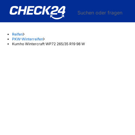
Suchen oder fragen
Reifen
PKW-Winterreifen
Kumho Wintercraft WP72 265/35 R19 98 W