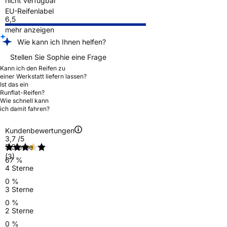
nicht verfügbar
EU-Reifenlabel
6,5
mehr anzeigen
Wie kann ich Ihnen helfen?
Stellen Sie Sophie eine Frage
Kann ich den Reifen zu
einer Werkstatt liefern lassen?
Ist das ein
Runflat-Reifen?
Wie schnell kann
ich damit fahren?
Kundenbewertungen
3,7
/5
5 Sterne
(3)
67 %
4 Sterne
0 %
3 Sterne
0 %
2 Sterne
0 %