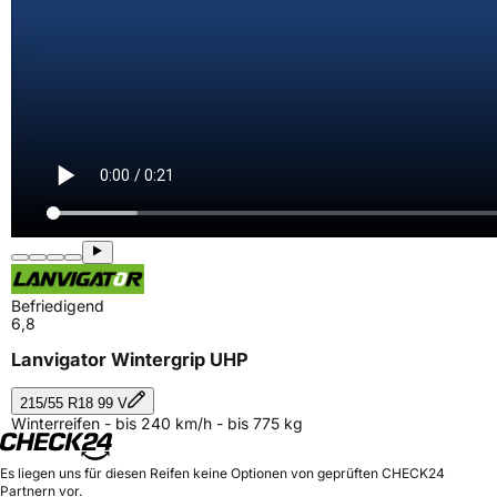
Befriedigend
6,8
Lanvigator Wintergrip UHP
215/55 R18 99 V
Winterreifen - bis 240 km/h - bis 775 kg
Es liegen uns für diesen Reifen keine Optionen von geprüften CHECK24
Partnern vor.