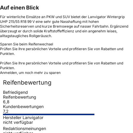
Auf einen Blick
Für winterliche Einsätze an PKW und SUV bietet der Lanvigator Wintergrip
UHP 215/55 R18 99 V eine sehr gute Nasshaftung mit hohen
Sicherheitsreserven und kurze Bremswege auf nasser Fahrbahn. Ergänzend
überzeugt er durch solide Kraftstoffeffizienz und ein angenehm leises,
alltagstaugliches Rollgeräusch.
Sparen Sie beim Reifenwechsel
Prüfen Sie Ihre persönlichen Vorteile und profitieren Sie von Rabatten und
Punkten.
Prüfen Sie Ihre persönlichen Vorteile und profitieren Sie von Rabatten und
Punkten.
Anmelden, um noch mehr zu sparen
Reifenbewertung
Befriedigend
Reifenbewertung
6,8
Kundenbewertungen
7,2
Hersteller Lanvigator
nicht verfügbar
Redaktionsmeinungen