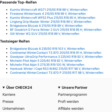
Passende Top-Reifen
Kumho Wintercraft WS71 215/55 R18 99 V, Winterreifen
Firestone Winterhawk 4 215/55 R18 99 V, Winterreifen
Kumho Wintercraft WP52 Plus 215/55 R18 95 H, Winterreifen
Linglong Grip Master Winter 215/55 R18 99 V, Winterreifen
Bridgestone Blizzak 6 215/55 R18 99 V, Winterreifen
BF Goodrich G Force Winter 2 SUV 215/55 R18 95 H, Winterreifen
Giti Winter W2 SUV 215/55 R18 99 V, Winterreifen
Testsieger Reifen
Bridgestone Blizzak 6 235/50 R19 103 V, Winterreifen
Continental WinterContact TS 870 205/55 R16 91 H, Winterreifen
Goodyear UltraGrip Performance 3 225/40 R18 92 V, Winterreifen
Michelin Pilot Alpin 5 225/40 R18 92 V, Winterreifen
Michelin Pilot Alpin 5 275/35 R19 100 W, Winterreifen
Hankook Winter I Cept RS3 W462 215/55 R17 98 V, Winterreifen
Continental WinterContact TS 870 P 215/55 R17 98 V, Winterreifen
Über CHECK24
Unsere Partner
Karriere
Partnerprogramm
Presse
Profi werden
Unternehmen
Affiliate werden