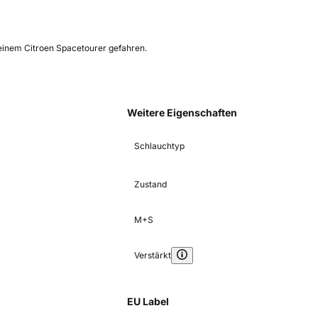
 einem Citroen Spacetourer gefahren.
Weitere Eigenschaften
Schlauchtyp
Zustand
M+S
Verstärkt
EU Label