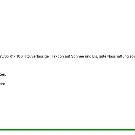
 225/65 R17 106 H zuverlässige Traktion auf Schnee und Eis, gute Nasshaftung s
ten.
ten.