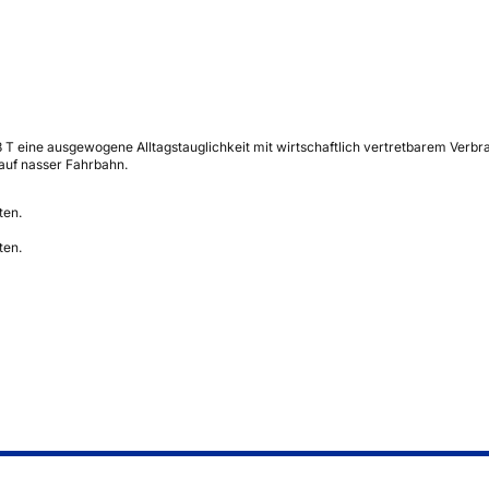
 98 T eine ausgewogene Alltagstauglichkeit mit wirtschaftlich vertretbarem V
auf nasser Fahrbahn.
ten.
ten.