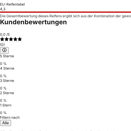
EU-Reifenlabel
4,3
Die Gesamtbewertung dieses Reifens ergibt sich aus der Kombination der gewi
Kundenbewertungen
0,0
/5
(0)
5 Sterne
0 %
4 Sterne
0 %
3 Sterne
0 %
2 Sterne
0 %
1 Stern
0 %
Filtern nach
Alle