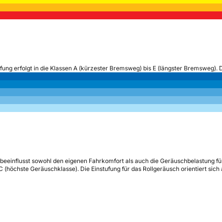
ufung erfolgt in die Klassen A (kürzester Bremsweg) bis E (längster Bremsweg). 
beeinflusst sowohl den eigenen Fahrkomfort als auch die Geräuschbelastung fü
s C (höchste Geräuschklasse). Die Einstufung für das Rollgeräusch orientiert sic