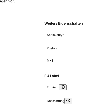
ungen
vor.
Weitere Eigenschaften
Schlauchtyp
Zustand
M+S
EU Label
Effizienz
Nasshaftung