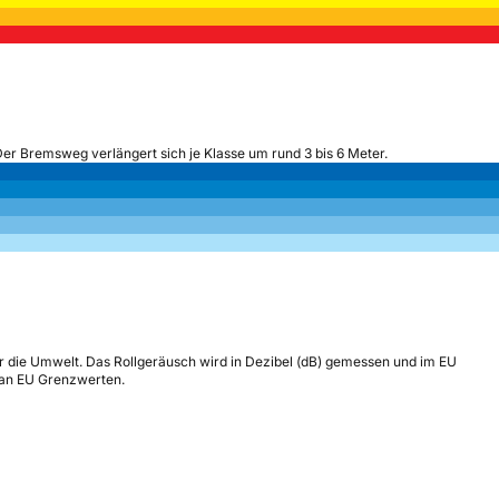
Der Bremsweg verlängert sich je Klasse um rund 3 bis 6 Meter.
r die Umwelt. Das Rollgeräusch wird in Dezibel (dB) gemessen und im EU
h an EU Grenzwerten.