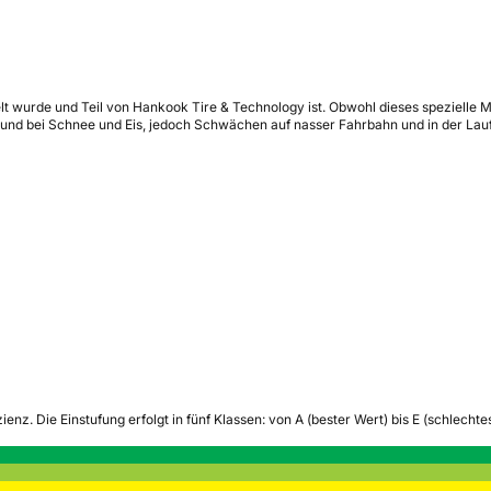
lt wurde und Teil von Hankook Tire & Technology ist. Obwohl dieses spezielle Mo
 und bei Schnee und Eis, jedoch Schwächen auf nasser Fahrbahn und in der Lauf
zienz.
Die Einstufung erfolgt in fünf Klassen: von A (bester Wert) bis E (schlech