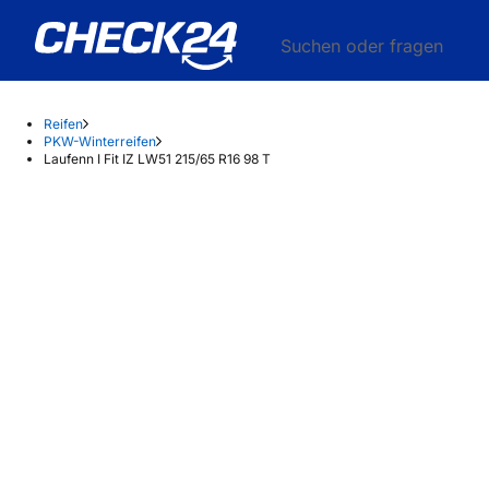
Suchen oder fragen
Reifen
PKW-Winterreifen
Laufenn I Fit IZ LW51 215/65 R16 98 T