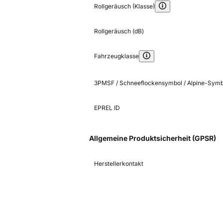
Rollgeräusch (Klasse)
Rollgeräusch (dB)
Fahrzeugklasse
3PMSF / Schneeflockensymbol / Alpine-Symb
EPREL ID
Allgemeine Produktsicherheit (GPSR)
Herstellerkontakt