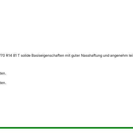
/70 R14 81 T solide Basiseigenschaften mit guter Nasshaftung und angenehm leis
ten.
ten.