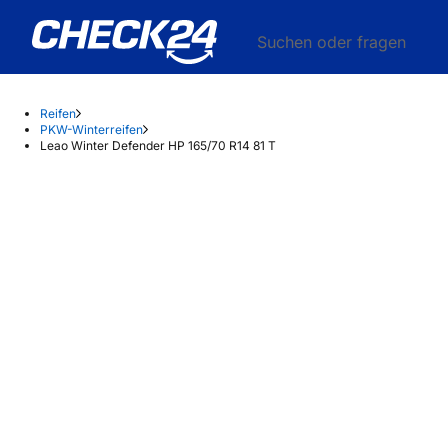
Suchen oder fragen
Reifen
PKW-Winterreifen
Leao Winter Defender HP 165/70 R14 81 T