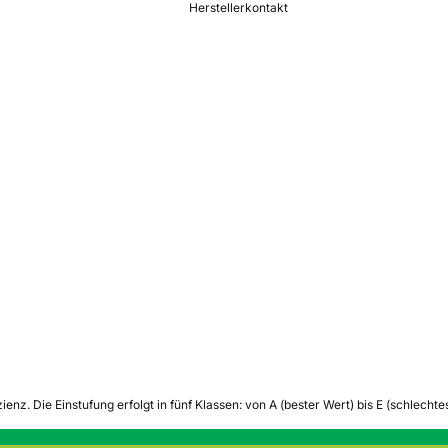
Herstellerkontakt
zienz.
Die Einstufung erfolgt in fünf Klassen: von A (bester Wert) bis E (schlech