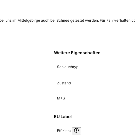
n bei uns im Mittelgebirge auch bei Schnee getestet werden. Für Fahrverhalten
Weitere Eigenschaften
Schlauchtyp
Zustand
M+S
EU Label
Effizienz