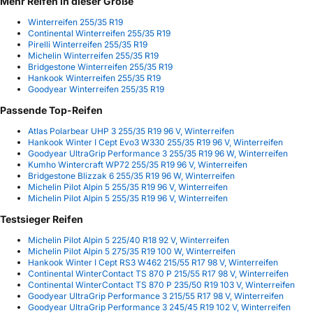
Mehr Reifen in dieser Größe
Winterreifen 255/35 R19
Continental Winterreifen 255/35 R19
Pirelli Winterreifen 255/35 R19
Michelin Winterreifen 255/35 R19
Bridgestone Winterreifen 255/35 R19
Hankook Winterreifen 255/35 R19
Goodyear Winterreifen 255/35 R19
Passende Top-Reifen
Atlas Polarbear UHP 3 255/35 R19 96 V, Winterreifen
Hankook Winter I Cept Evo3 W330 255/35 R19 96 V, Winterreifen
Goodyear UltraGrip Performance 3 255/35 R19 96 W, Winterreifen
Kumho Wintercraft WP72 255/35 R19 96 V, Winterreifen
Bridgestone Blizzak 6 255/35 R19 96 W, Winterreifen
Michelin Pilot Alpin 5 255/35 R19 96 V, Winterreifen
Michelin Pilot Alpin 5 255/35 R19 96 V, Winterreifen
Testsieger Reifen
Michelin Pilot Alpin 5 225/40 R18 92 V, Winterreifen
Michelin Pilot Alpin 5 275/35 R19 100 W, Winterreifen
Hankook Winter I Cept RS3 W462 215/55 R17 98 V, Winterreifen
Continental WinterContact TS 870 P 215/55 R17 98 V, Winterreifen
Continental WinterContact TS 870 P 235/50 R19 103 V, Winterreifen
Goodyear UltraGrip Performance 3 215/55 R17 98 V, Winterreifen
Goodyear UltraGrip Performance 3 245/45 R19 102 V, Winterreifen