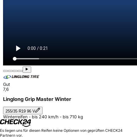
Gut
7,6
Linglong Grip Master Winter
255/35 R19 96 V
Winterreifen - bis 240 km/h - bis 710 kg
Es liegen uns für diesen Reifen keine Optionen von geprüften CHECK24
Partnern vor.