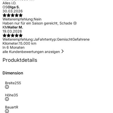
Alles i.O.
OS
Olga S.
30.03.2026
Weiterempfehlung:
Nein
Haben nur für ein Saison gereicht, Schade 😢
KM
Keller M.
19.03.2026
Weiterempfehlung:
Ja
Fahrtentyp:
Gemischt
Gefahrene
Kilometer:
15.000 km
In 6 Monaten
alle Kundenbewertungen anzeigen
Produktdetails
Dimension
Breite
255
Höhe
35
Bauart
R