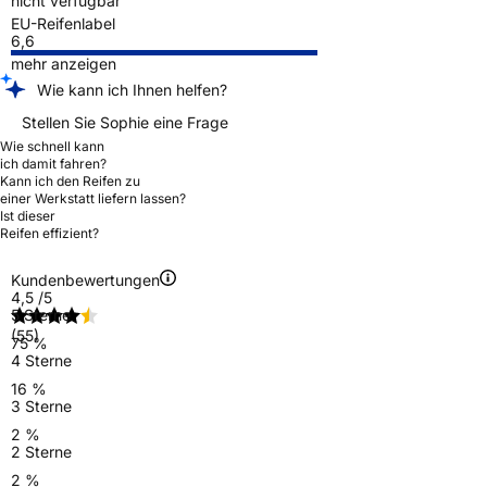
nicht verfügbar
EU-Reifenlabel
6,6
mehr anzeigen
Wie kann ich Ihnen helfen?
Stellen Sie Sophie eine Frage
Wie schnell kann
ich damit fahren?
Kann ich den Reifen zu
einer Werkstatt liefern lassen?
Ist dieser
Reifen effizient?
Kundenbewertungen
4,5
/5
5 Sterne
(55)
75 %
4 Sterne
16 %
3 Sterne
2 %
2 Sterne
2 %