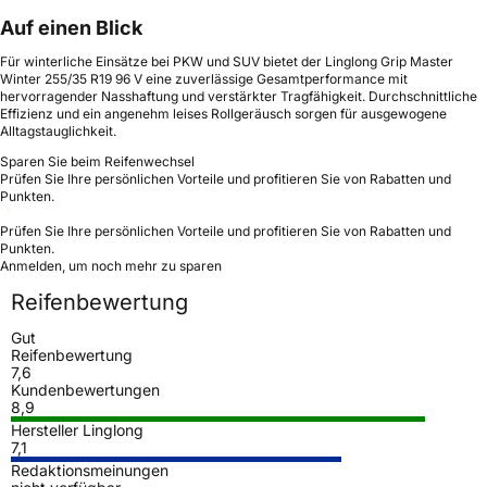
Auf einen Blick
Für winterliche Einsätze bei PKW und SUV bietet der Linglong Grip Master
Winter 255/35 R19 96 V eine zuverlässige Gesamtperformance mit
hervorragender Nasshaftung und verstärkter Tragfähigkeit. Durchschnittliche
Effizienz und ein angenehm leises Rollgeräusch sorgen für ausgewogene
Alltagstauglichkeit.
Sparen Sie beim Reifenwechsel
Prüfen Sie Ihre persönlichen Vorteile und profitieren Sie von Rabatten und
Punkten.
Prüfen Sie Ihre persönlichen Vorteile und profitieren Sie von Rabatten und
Punkten.
Anmelden, um noch mehr zu sparen
Reifenbewertung
Gut
Reifenbewertung
7,6
Kundenbewertungen
8,9
Hersteller Linglong
7,1
Redaktionsmeinungen