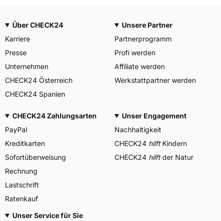
Über CHECK24
Unsere Partner
Karriere
Partnerprogramm
Presse
Profi werden
Unternehmen
Affiliate werden
CHECK24 Österreich
Werkstattpartner werden
CHECK24 Spanien
CHECK24 Zahlungsarten
Unser Engagement
PayPal
Nachhaltigkeit
Kreditkarten
CHECK24
hilft
Kindern
Sofortüberweisung
CHECK24
hilft
der Natur
Rechnung
Lastschrift
Ratenkauf
Unser Service für Sie