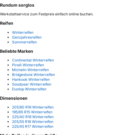
Rundum sorglos
Werkstattservice zum Festpreis einfach online buchen.
Reifen
Winterreifen
Ganzjahresreifen
Sommerreifen
Beliebte Marken
Continental Winterreifen
Pirelli Winterreifen
Michelin Winterreifen
Bridgestone Winterreifen
Hankook Winterreifen
Goodyear Winterreifen
Dunlop Winterreifen
Dimensionen
205/60 R16 Winterreifen
195/65 R15 Winterreifen
225/40 R18 Winterreifen
205/55 R16 Winterreifen
225/45 R17 Winterreifen