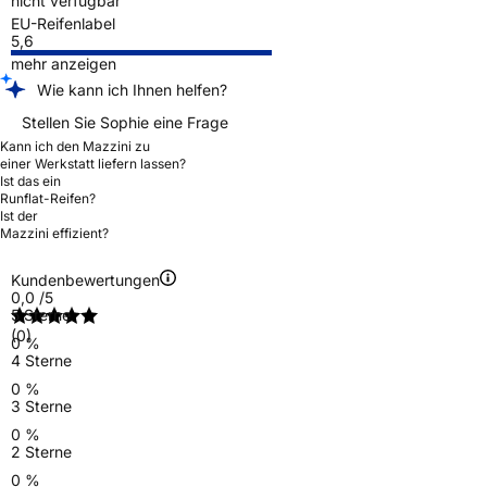
nicht verfügbar
EU-Reifenlabel
5,6
mehr anzeigen
Wie kann ich Ihnen helfen?
Stellen Sie Sophie eine Frage
Kann ich den Mazzini zu
einer Werkstatt liefern lassen?
Ist das ein
Runflat-Reifen?
Ist der
Mazzini effizient?
Kundenbewertungen
0,0
/5
5 Sterne
(0)
0 %
4 Sterne
0 %
3 Sterne
0 %
2 Sterne
0 %