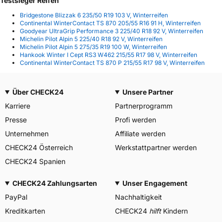
Testsieger Reifen
Bridgestone Blizzak 6 235/50 R19 103 V, Winterreifen
Continental WinterContact TS 870 205/55 R16 91 H, Winterreifen
Goodyear UltraGrip Performance 3 225/40 R18 92 V, Winterreifen
Michelin Pilot Alpin 5 225/40 R18 92 V, Winterreifen
Michelin Pilot Alpin 5 275/35 R19 100 W, Winterreifen
Hankook Winter I Cept RS3 W462 215/55 R17 98 V, Winterreifen
Continental WinterContact TS 870 P 215/55 R17 98 V, Winterreifen
Über CHECK24
Unsere Partner
Karriere
Partnerprogramm
Presse
Profi werden
Unternehmen
Affiliate werden
CHECK24 Österreich
Werkstattpartner werden
CHECK24 Spanien
CHECK24 Zahlungsarten
Unser Engagement
PayPal
Nachhaltigkeit
Kreditkarten
CHECK24
hilft
Kindern