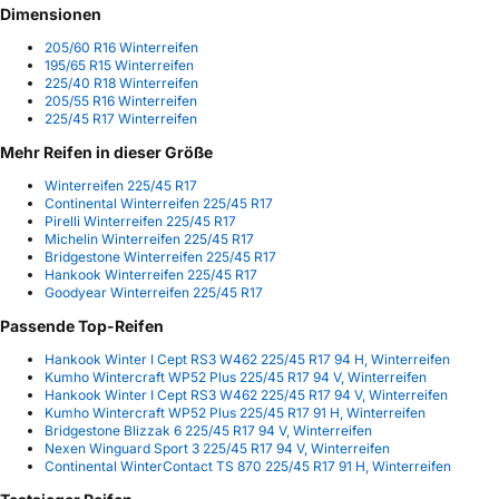
Dimensionen
205/60 R16 Winterreifen
195/65 R15 Winterreifen
225/40 R18 Winterreifen
205/55 R16 Winterreifen
225/45 R17 Winterreifen
Mehr Reifen in dieser Größe
Winterreifen 225/45 R17
Continental Winterreifen 225/45 R17
Pirelli Winterreifen 225/45 R17
Michelin Winterreifen 225/45 R17
Bridgestone Winterreifen 225/45 R17
Hankook Winterreifen 225/45 R17
Goodyear Winterreifen 225/45 R17
Passende Top-Reifen
Hankook Winter I Cept RS3 W462 225/45 R17 94 H, Winterreifen
Kumho Wintercraft WP52 Plus 225/45 R17 94 V, Winterreifen
Hankook Winter I Cept RS3 W462 225/45 R17 94 V, Winterreifen
Kumho Wintercraft WP52 Plus 225/45 R17 91 H, Winterreifen
Bridgestone Blizzak 6 225/45 R17 94 V, Winterreifen
Nexen Winguard Sport 3 225/45 R17 94 V, Winterreifen
Continental WinterContact TS 870 225/45 R17 91 H, Winterreifen