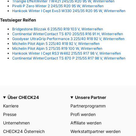
Triangle EffeXWinter TW421 245/35 R20 95 W, Winterreifen
Pirelli P Zero Winter 2 245/35 R20 95 W, Winterreifen
Hankook Winter I Cept Evo3 W330 245/35 R20 95 W, Winterreifen
Testsieger Reifen
Bridgestone Blizzak 6 235/50 R19 103 V, Winterreifen
Continental WinterContact TS 870 205/55 R16 91 H, Winterreifen
Goodyear UltraGrip Performance 3 225/40 R18 92 V, Winterreifen
Michelin Pilot Alpin 5 225/40 R18 92 V, Winterreifen
Michelin Pilot Alpin 5 275/35 R19 100 W, Winterreifen
Hankook Winter I Cept RS3 W462 215/55 R17 98 V, Winterreifen
Continental WinterContact TS 870 P 215/55 R17 98 V, Winterreifen
Über CHECK24
Unsere Partner
Karriere
Partnerprogramm
Presse
Profi werden
Unternehmen
Affiliate werden
CHECK24 Österreich
Werkstattpartner werden