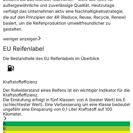
außergewöhnliche und zuverlässige Qualität. Heutzutage
verfolgt das Unternehmen aktiv eine Nachhaltigkeitsstrategie,
die auf den Prinzipien der 4R (Reduce, Reuse, Recycle, Renew)
basiert, um die Reifenproduktion umweltfreundlicher zu
gestalten.
weniger anzeigen
EU Reifenlabel
Die Bestandteile des EU Reifenlabels im Überblick
Kraftstoffeffizienz
Der Rollwiderstand eines Reifens ist ein wichtiger Indikator für die
Kraftstoffeffizienz.
Die Einstufung erfolgt in fünf Klassen: von A (bester Wert) bis E
(schlechtester Wert). Eine Verbesserung um eine Klasse bedeutet
ungefähr eine Einsparung von 0,1 Liter Kraftstoff auf 100
Kilometer.
A
B