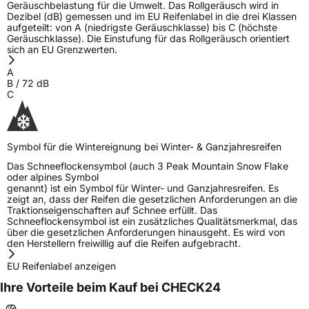
Geräuschbelastung für die Umwelt. Das Rollgeräusch wird in
Dezibel (dB) gemessen und im EU Reifenlabel in die drei Klassen
aufgeteilt: von A (niedrigste Geräuschklasse) bis C (höchste
Geräuschklasse). Die Einstufung für das Rollgeräusch orientiert
sich an EU Grenzwerten.
A
B
/
72
dB
C
Symbol für die Wintereignung bei Winter- & Ganzjahresreifen
Das Schneeflockensymbol (auch 3 Peak Mountain Snow Flake
oder alpines Symbol
genannt) ist ein Symbol für Winter- und Ganzjahresreifen. Es
zeigt an, dass der Reifen die gesetzlichen Anforderungen an die
Traktionseigenschaften auf Schnee erfüllt. Das
Schneeflockensymbol ist ein zusätzliches Qualitätsmerkmal, das
über die gesetzlichen Anforderungen hinausgeht. Es wird von
den Herstellern freiwillig auf die Reifen aufgebracht.
EU Reifenlabel anzeigen
Ihre Vorteile beim Kauf bei CHECK24