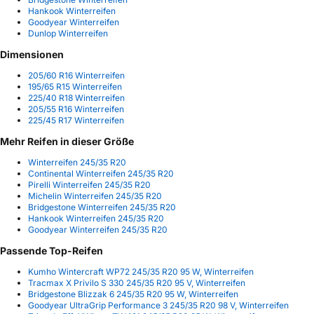
Hankook Winterreifen
Goodyear Winterreifen
Dunlop Winterreifen
Dimensionen
205/60 R16 Winterreifen
195/65 R15 Winterreifen
225/40 R18 Winterreifen
205/55 R16 Winterreifen
225/45 R17 Winterreifen
Mehr Reifen in dieser Größe
Winterreifen 245/35 R20
Continental Winterreifen 245/35 R20
Pirelli Winterreifen 245/35 R20
Michelin Winterreifen 245/35 R20
Bridgestone Winterreifen 245/35 R20
Hankook Winterreifen 245/35 R20
Goodyear Winterreifen 245/35 R20
Passende Top-Reifen
Kumho Wintercraft WP72 245/35 R20 95 W, Winterreifen
Tracmax X Privilo S 330 245/35 R20 95 V, Winterreifen
Bridgestone Blizzak 6 245/35 R20 95 W, Winterreifen
Goodyear UltraGrip Performance 3 245/35 R20 98 V, Winterreifen