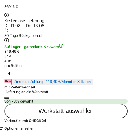
369,15 €
Kostenlose Lieferung
Di. 11.08. - Do. 13.08.
30 Tage Rückgaberecht
Auf Lager - garantierte Neuware
349,49 €
349
49
€
pro Reifen
4
Zinsfreie Zahlung: 116,49 €/Monat in 3 Raten
mit Reifenwechsel
Lieferung an die Werkstatt
von 78% gewählt
Werkstatt auswählen
Verkauf durch
CHECK24
21 Optionen ansehen