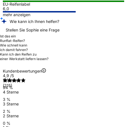
EU-Reifenlabel
6,0
mehr anzeigen
Wie kann ich Ihnen helfen?
Stellen Sie Sophie eine Frage
Ist das ein
Runflat-Reifen?
Wie schnell kann
ich damit fahren?
Kann ich den Reifen zu
einer Werkstatt liefern lassen?
Kundenbewertungen
4,9
/5
5 Sterne
(215)
94 %
4 Sterne
3 %
3 Sterne
2 %
2 Sterne
0 %