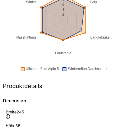
Produktdetails
Dimension
Breite
245
Höhe
35