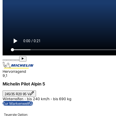
Hervorragend
9,1
Michelin Pilot Alpin 5
245/35 R20 95 V
Winterreifen - bis 240 km/h - bis 690 kg
Zur Markenwelt
Teuerste Option: