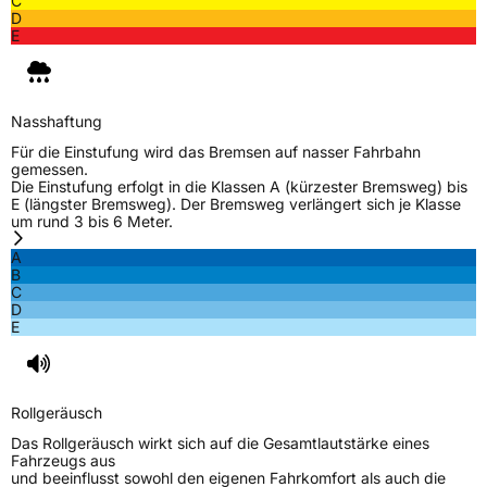
C
D
E
Nasshaftung
Für die Einstufung wird das Bremsen auf nasser Fahrbahn
gemessen.
Die Einstufung erfolgt in die Klassen A (kürzester Bremsweg) bis
E (längster Bremsweg). Der Bremsweg verlängert sich je Klasse
um rund 3 bis 6 Meter.
A
B
C
D
E
Rollgeräusch
Das Rollgeräusch wirkt sich auf die Gesamtlautstärke eines
Fahrzeugs aus
und beeinflusst sowohl den eigenen Fahrkomfort als auch die