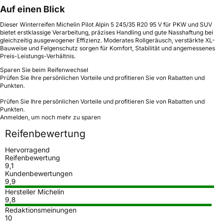
Auf einen Blick
Dieser Winterreifen Michelin Pilot Alpin 5 245/35 R20 95 V für PKW und SUV
bietet erstklassige Verarbeitung, präzises Handling und gute Nasshaftung bei
gleichzeitig ausgewogener Effizienz. Moderates Rollgeräusch, verstärkte XL-
Bauweise und Felgenschutz sorgen für Komfort, Stabilität und angemessenes
Preis-Leistungs-Verhältnis.
Sparen Sie beim Reifenwechsel
Prüfen Sie Ihre persönlichen Vorteile und profitieren Sie von Rabatten und
Punkten.
Prüfen Sie Ihre persönlichen Vorteile und profitieren Sie von Rabatten und
Punkten.
Anmelden, um noch mehr zu sparen
Reifenbewertung
Hervorragend
Reifenbewertung
9,1
Kundenbewertungen
9,9
Hersteller Michelin
9,8
Redaktionsmeinungen
10