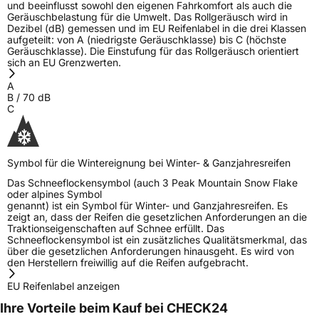
und beeinflusst sowohl den eigenen Fahrkomfort als auch die
Geräuschbelastung für die Umwelt. Das Rollgeräusch wird in
Dezibel (dB) gemessen und im EU Reifenlabel in die drei Klassen
aufgeteilt: von A (niedrigste Geräuschklasse) bis C (höchste
Geräuschklasse). Die Einstufung für das Rollgeräusch orientiert
sich an EU Grenzwerten.
A
B
/
70
dB
C
Symbol für die Wintereignung bei Winter- & Ganzjahresreifen
Das Schneeflockensymbol (auch 3 Peak Mountain Snow Flake
oder alpines Symbol
genannt) ist ein Symbol für Winter- und Ganzjahresreifen. Es
zeigt an, dass der Reifen die gesetzlichen Anforderungen an die
Traktionseigenschaften auf Schnee erfüllt. Das
Schneeflockensymbol ist ein zusätzliches Qualitätsmerkmal, das
über die gesetzlichen Anforderungen hinausgeht. Es wird von
den Herstellern freiwillig auf die Reifen aufgebracht.
EU Reifenlabel anzeigen
Ihre Vorteile beim Kauf bei CHECK24