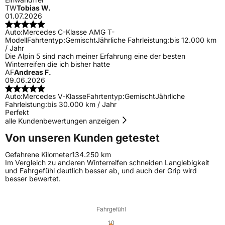
TW
Tobias W.
01.07.2026
Auto:
Mercedes C-Klasse AMG T-
Modell
Fahrtentyp:
Gemischt
Jährliche Fahrleistung:
bis 12.000 km
/ Jahr
Die Alpin 5 sind nach meiner Erfahrung eine der besten
Winterreifen die ich bisher hatte
AF
Andreas F.
09.06.2026
Auto:
Mercedes V-Klasse
Fahrtentyp:
Gemischt
Jährliche
Fahrleistung:
bis 30.000 km / Jahr
Perfekt
alle Kundenbewertungen anzeigen
Von unseren Kunden getestet
Gefahrene Kilometer
134.250 km
Im Vergleich zu anderen Winterreifen schneiden Langlebigkeit
und Fahrgefühl deutlich besser ab, und auch der Grip wird
besser bewertet.