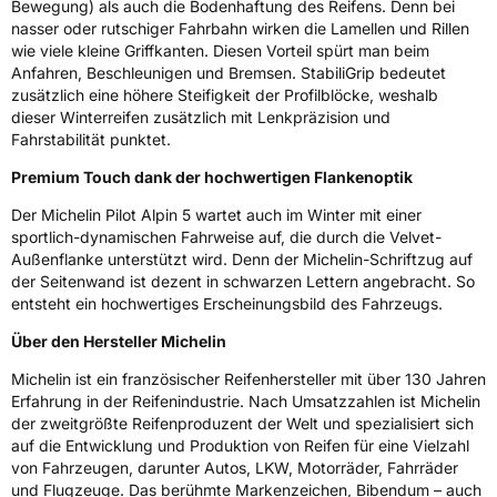
Bewegung) als auch die Bodenhaftung des Reifens. Denn bei
nasser oder rutschiger Fahrbahn wirken die Lamellen und Rillen
wie viele kleine Griffkanten. Diesen Vorteil spürt man beim
Anfahren, Beschleunigen und Bremsen. StabiliGrip bedeutet
zusätzlich eine höhere Steifigkeit der Profilblöcke, weshalb
dieser Winterreifen zusätzlich mit Lenkpräzision und
Fahrstabilität punktet.
Premium Touch dank der hochwertigen Flankenoptik
Der Michelin Pilot Alpin 5 wartet auch im Winter mit einer
sportlich-dynamischen Fahrweise auf, die durch die Velvet-
Außenflanke unterstützt wird. Denn der Michelin-Schriftzug auf
der Seitenwand ist dezent in schwarzen Lettern angebracht. So
entsteht ein hochwertiges Erscheinungsbild des Fahrzeugs.
Über den Hersteller Michelin
Michelin ist ein französischer Reifenhersteller mit über 130 Jahren
Erfahrung in der Reifenindustrie. Nach Umsatzzahlen ist Michelin
der zweitgrößte Reifenproduzent der Welt und spezialisiert sich
auf die Entwicklung und Produktion von Reifen für eine Vielzahl
von Fahrzeugen, darunter Autos, LKW, Motorräder, Fahrräder
und Flugzeuge. Das berühmte Markenzeichen, Bibendum – auch