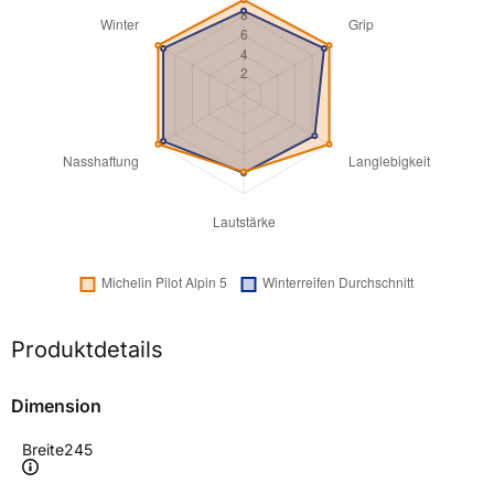
Produktdetails
Dimension
Breite
245