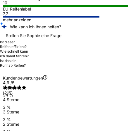
10
EU-Reifenlabel
7,7
mehr anzeigen
Wie kann ich Ihnen helfen?
Stellen Sie Sophie eine Frage
Ist dieser
Reifen effizient?
Wie schnell kann
ich damit fahren?
Ist das ein
Runflat-Reifen?
Kundenbewertungen
4,9
/5
5 Sterne
(215)
94 %
4 Sterne
3 %
3 Sterne
2 %
2 Sterne