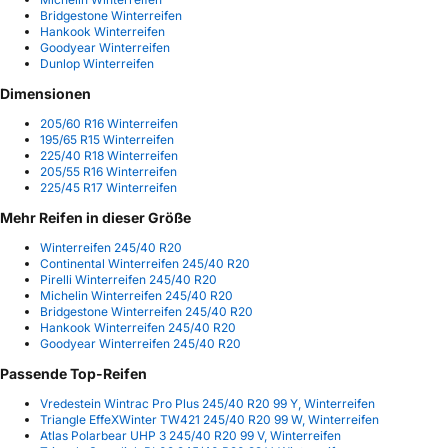
Bridgestone Winterreifen
Hankook Winterreifen
Goodyear Winterreifen
Dunlop Winterreifen
Dimensionen
205/60 R16 Winterreifen
195/65 R15 Winterreifen
225/40 R18 Winterreifen
205/55 R16 Winterreifen
225/45 R17 Winterreifen
Mehr Reifen in dieser Größe
Winterreifen 245/40 R20
Continental Winterreifen 245/40 R20
Pirelli Winterreifen 245/40 R20
Michelin Winterreifen 245/40 R20
Bridgestone Winterreifen 245/40 R20
Hankook Winterreifen 245/40 R20
Goodyear Winterreifen 245/40 R20
Passende Top-Reifen
Vredestein Wintrac Pro Plus 245/40 R20 99 Y, Winterreifen
Triangle EffeXWinter TW421 245/40 R20 99 W, Winterreifen
Atlas Polarbear UHP 3 245/40 R20 99 V, Winterreifen