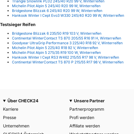
Triangle Snowlink PL02 245/40 R20 99 V, Winterreifen
Michelin Pilot Alpin 5 245/40 R20 99 W, Winterreifen
Bridgestone Blizzak 6 245/40 R20 99 W, Winterreifen
Hankook Winter I Cept Evo3 W330 245/40 R20 99 W, Winterreifen
Testsieger Reifen
Bridgestone Blizzak 6 235/50 R19 103 V, Winterreifen
Continental WinterContact TS 870 205/55 R16 91 H, Winterreifen
Goodyear UltraGrip Performance 3 225/40 R18 92 V, Winterreifen
Michelin Pilot Alpin 5 225/40 R18 92 V, Winterreifen
Michelin Pilot Alpin 5 275/35 R19 100 W, Winterreifen
Hankook Winter I Cept RS3 W462 215/55 R17 98 V, Winterreifen
Continental WinterContact TS 870 P 215/55 R17 98 V, Winterreifen
Über CHECK24
Unsere Partner
Karriere
Partnerprogramm
Presse
Profi werden
Unternehmen
Affiliate werden