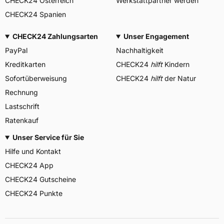
CHECK24 Österreich
Werkstattpartner werden
CHECK24 Spanien
CHECK24 Zahlungsarten
Unser Engagement
PayPal
Nachhaltigkeit
Kreditkarten
CHECK24
hilft
Kindern
Sofortüberweisung
CHECK24
hilft
der Natur
Rechnung
Lastschrift
Ratenkauf
Unser Service für Sie
Hilfe und Kontakt
CHECK24 App
CHECK24 Gutscheine
CHECK24 Punkte