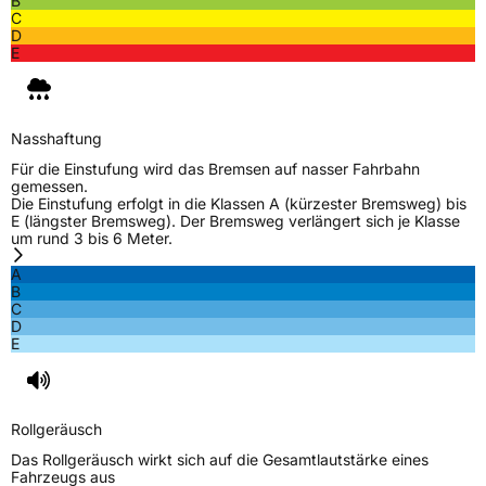
B
C
D
E
Nasshaftung
Für die Einstufung wird das Bremsen auf nasser Fahrbahn
gemessen.
Die Einstufung erfolgt in die Klassen A (kürzester Bremsweg) bis
E (längster Bremsweg). Der Bremsweg verlängert sich je Klasse
um rund 3 bis 6 Meter.
A
B
C
D
E
Rollgeräusch
Das Rollgeräusch wirkt sich auf die Gesamtlautstärke eines
Fahrzeugs aus