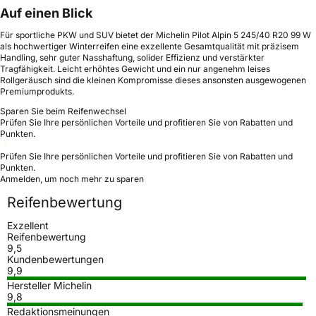
Auf einen Blick
Für sportliche PKW und SUV bietet der Michelin Pilot Alpin 5 245/40 R20 99 W
als hochwertiger Winterreifen eine exzellente Gesamtqualität mit präzisem
Handling, sehr guter Nasshaftung, solider Effizienz und verstärkter
Tragfähigkeit. Leicht erhöhtes Gewicht und ein nur angenehm leises
Rollgeräusch sind die kleinen Kompromisse dieses ansonsten ausgewogenen
Premiumprodukts.
Sparen Sie beim Reifenwechsel
Prüfen Sie Ihre persönlichen Vorteile und profitieren Sie von Rabatten und
Punkten.
Prüfen Sie Ihre persönlichen Vorteile und profitieren Sie von Rabatten und
Punkten.
Anmelden, um noch mehr zu sparen
Reifenbewertung
Exzellent
Reifenbewertung
9,5
Kundenbewertungen
9,9
Hersteller Michelin
9,8
Redaktionsmeinungen