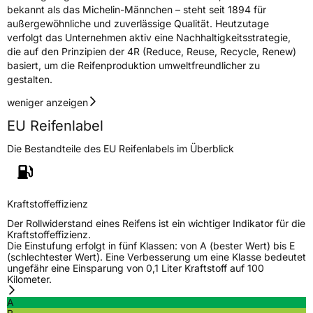
bekannt als das Michelin-Männchen – steht seit 1894 für
außergewöhnliche und zuverlässige Qualität. Heutzutage
verfolgt das Unternehmen aktiv eine Nachhaltigkeitsstrategie,
die auf den Prinzipien der 4R (Reduce, Reuse, Recycle, Renew)
basiert, um die Reifenproduktion umweltfreundlicher zu
gestalten.
weniger anzeigen
EU Reifenlabel
Die Bestandteile des EU Reifenlabels im Überblick
Kraftstoffeffizienz
Der Rollwiderstand eines Reifens ist ein wichtiger Indikator für die
Kraftstoffeffizienz.
Die Einstufung erfolgt in fünf Klassen: von A (bester Wert) bis E
(schlechtester Wert). Eine Verbesserung um eine Klasse bedeutet
ungefähr eine Einsparung von 0,1 Liter Kraftstoff auf 100
Kilometer.
A