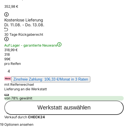
352,98 €
Kostenlose Lieferung
Di. 11.08. - Do. 13.08.
30 Tage Rückgaberecht
Auf Lager - garantierte Neuware
318,99 €
318
99
€
pro Reifen
4
Zinsfreie Zahlung: 106,33 €/Monat in 3 Raten
mit Reifenwechsel
Lieferung an die Werkstatt
von 78% gewählt
Werkstatt auswählen
Verkauf durch
CHECK24
19 Optionen ansehen