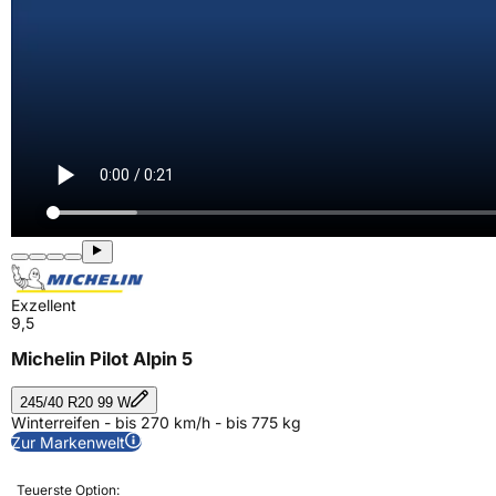
Exzellent
9,5
Michelin Pilot Alpin 5
245/40 R20 99 W
Winterreifen - bis 270 km/h - bis 775 kg
Zur Markenwelt
Teuerste Option: