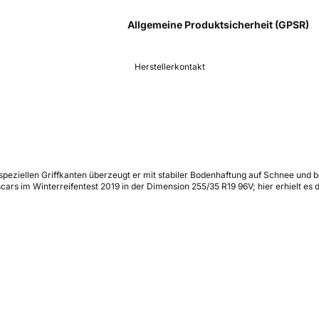
Allgemeine Produktsicherheit (GPSR)
Herstellerkontakt
 speziellen Griffkanten überzeugt er mit stabiler Bodenhaftung auf Schnee und 
rs im Winterreifentest 2019 in der Dimension 255/35 R19 96V; hier erhielt es da