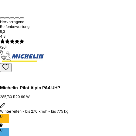
Hervorragend
Reifenbewertung
9,2
4,8
(26)
Michelin-Pilot Alpin PA4 UHP
285/30 R20 99 W
Winterreifen - bis 270 km/h - bis 775 kg
D
C