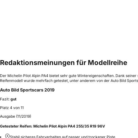
Redaktionsmeinungen für Modellreihe
Der Michelin Pilot Alpin PA4 bietet sehr gute Wintereigenschaften. Dank seiner
Reifenmodell wurde mehrfach getestet, unter anderem von der Auto Bild Sportsca
Auto Bild Sportscars 2019
Fazit:
gut
Platz 4 von 11
Ausgabe (11/2019)
Getesteter Reifen:
Michelin Pilot Alpin PA4 255/35 R19 96V
Stabil sicheres Fahrverhalten auf nasser und trockener Piste