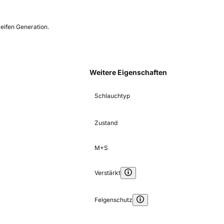
Reifen Generation.
Weitere Eigenschaften
Schlauchtyp
Zustand
M+S
Verstärkt
Felgenschutz