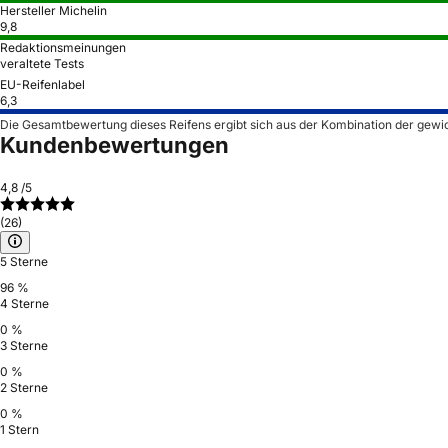
Hersteller Michelin
9,8
Redaktionsmeinungen
veraltete Tests
EU-Reifenlabel
6,3
Die Gesamtbewertung dieses Reifens ergibt sich aus der Kombination der gewi
Kundenbewertungen
4,8
/5
(26)
5 Sterne
96 %
4 Sterne
0 %
3 Sterne
0 %
2 Sterne
0 %
1 Stern