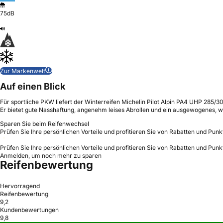
75dB
Zur Markenwelt
Auf einen Blick
Für sportliche PKW liefert der Winterreifen Michelin Pilot Alpin PA4 UHP 285/
Er bietet gute Nasshaftung, angenehm leises Abrollen und ein ausgewogenes, 
Sparen Sie beim Reifenwechsel
Prüfen Sie Ihre persönlichen Vorteile und profitieren Sie von Rabatten und Punk
Prüfen Sie Ihre persönlichen Vorteile und profitieren Sie von Rabatten und Punk
Anmelden, um noch mehr zu sparen
Reifenbewertung
Hervorragend
Reifenbewertung
9,2
Kundenbewertungen
9,8