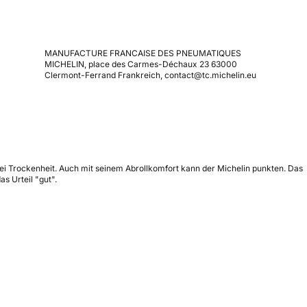
MANUFACTURE FRANCAISE DES PNEUMATIQUES
MICHELIN, place des Carmes-Déchaux 23 63000
Clermont-Ferrand Frankreich, contact@tc.michelin.eu
bei Trockenheit. Auch mit seinem Abrollkomfort kann der Michelin punkten. Das
s Urteil "gut".