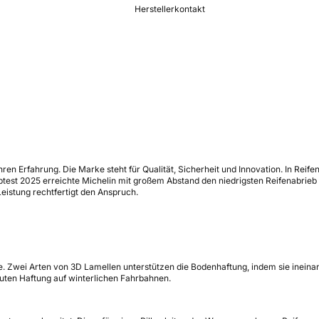
Herstellerkontakt
Jahren Erfahrung. Die Marke steht für Qualität, Sicherheit und Innovation. In Re
st 2025 erreichte Michelin mit großem Abstand den niedrigsten Reifenabrieb all
eistung rechtfertigt den Anspruch.
e. Zwei Arten von 3D Lamellen unterstützen die Bodenhaftung, indem sie ineina
uten Haftung auf winterlichen Fahrbahnen.