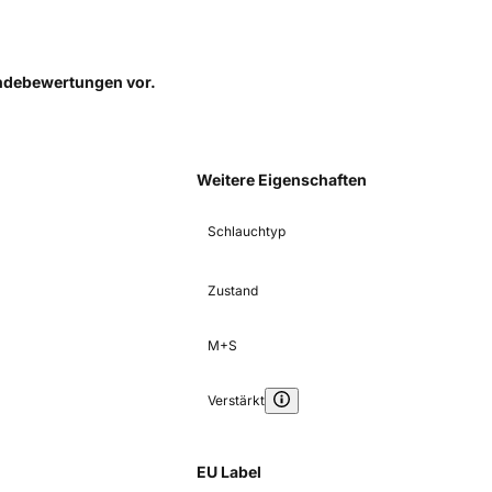
Kundebewertungen
vor.
Weitere Eigenschaften
Schlauchtyp
Zustand
M+S
Verstärkt
EU Label