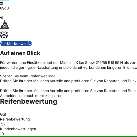
69dB
Zur Markenwelt
Auf einen Blick
Für winterliche Einsätze bietet der Michelin X Ice Snow 215/55 R18 99 H als ve
jedoch die geringere Nasshaftung und die damit verbundenen längeren Bremsw
Sparen Sie beim Reifenwechsel
Prüfen Sie Ihre persönlichen Vorteile und profitieren Sie von Rabatten und Punk
Prüfen Sie Ihre persönlichen Vorteile und profitieren Sie von Rabatten und Punk
Anmelden, um noch mehr zu sparen
Reifenbewertung
Gut
Reifenbewertung
7,6
Kundenbewertungen
10