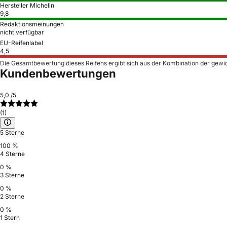
Hersteller Michelin
9,8
Redaktionsmeinungen
nicht verfügbar
EU-Reifenlabel
4,5
Die Gesamtbewertung dieses Reifens ergibt sich aus der Kombination der gewi
Kundenbewertungen
5,0
/5
(1)
5 Sterne
100 %
4 Sterne
0 %
3 Sterne
0 %
2 Sterne
0 %
1 Stern