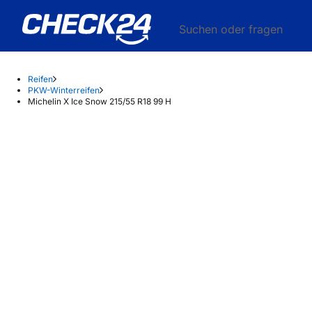
Suchen oder fragen
Reifen
PKW-Winterreifen
Michelin X Ice Snow 215/55 R18 99 H