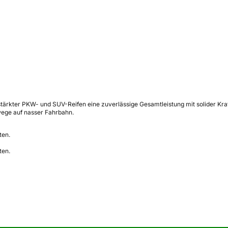
rstärkter PKW- und SUV-Reifen eine zuverlässige Gesamtleistung mit solider Kra
ege auf nasser Fahrbahn.
ten.
ten.