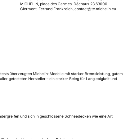
MICHELIN, place des Carmes-Déchaux 23 63000
Clermont-Ferrand Frankreich, contact@tc.michelin.eu
ifentests überzeugten Michelin-Modelle mit starker Bremsleistung, gutem
er getesteten Hersteller – ein starker Beleg für Langlebigkeit und
ndergreifen und sich in geschlossene Schneedecken wie eine Art