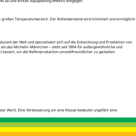
ofil ab und wirken Aquaplaning effektiv entgegen.
em großen Temperaturbereich. Der Rollwiderstand wird minimiert und ermöglicht
duzent der Welt und spezialisiert sich auf die Entwicklung und Produktion von
als das Michelin-Männchen – steht seit 1894 für außergewöhnliche und
) basiert, um die Reifenproduktion umweltfreundlicher zu gestalten.
tester Wert). Eine Verbesserung um eine Klasse bedeutet ungefähr eine