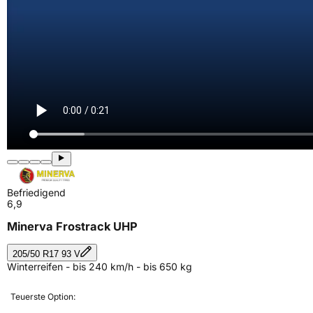
Befriedigend
6,9
Minerva Frostrack UHP
205/50 R17 93 V
Winterreifen - bis 240 km/h - bis 650 kg
Teuerste Option: