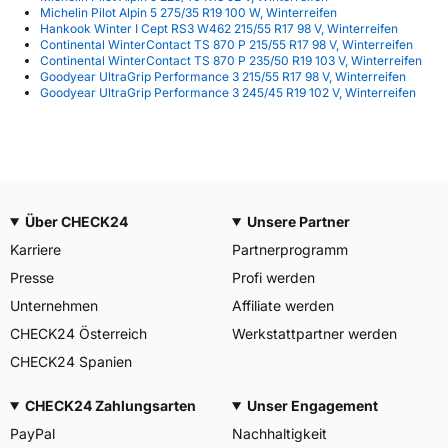
Michelin Pilot Alpin 5 275/35 R19 100 W, Winterreifen
Hankook Winter I Cept RS3 W462 215/55 R17 98 V, Winterreifen
Continental WinterContact TS 870 P 215/55 R17 98 V, Winterreifen
Continental WinterContact TS 870 P 235/50 R19 103 V, Winterreifen
Goodyear UltraGrip Performance 3 215/55 R17 98 V, Winterreifen
Goodyear UltraGrip Performance 3 245/45 R19 102 V, Winterreifen
Über CHECK24
Unsere Partner
Karriere
Partnerprogramm
Presse
Profi werden
Unternehmen
Affiliate werden
CHECK24 Österreich
Werkstattpartner werden
CHECK24 Spanien
CHECK24 Zahlungsarten
Unser Engagement
PayPal
Nachhaltigkeit