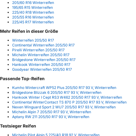
205/60 R16 Winterreifen
195/65 R15 Winterreifen
225/40 R18 Winterreifen
205/55 R16 Winterreifen
225/45 R17 Winterreifen
Mehr Reifen in dieser Größe
Winterreifen 205/50 R17
Continental Winterreifen 205/50 R17
Pirelli Winterreifen 205/50 R17
Michelin Winterreifen 205/50 R17
Bridgestone Winterreifen 205/50 R17
Hankook Winterreifen 205/50 R17
Goodyear Winterreifen 205/50 R17
Passende Top-Reifen
Kumho Wintercraft WP52 Plus 205/50 R17 93 V, Winterreifen
Bridgestone Blizzak 6 205/50 R17 93 V, Winterreifen
Hankook Winter I Cept RS3 W462 205/50 R17 93 V, Winterreifen
Continental WinterContact TS 870 P 205/50 R17 93 V, Winterreifen
Nexen Winguard Sport 2 WU7 205/50 R17 93 V, Winterreifen
Michelin Alpin 7 205/50 R17 93 V, Winterreifen
Aptany RW 211 205/50 R17 93 V, Winterreifen
Testsieger Reifen
Michelin Pilot Alpin 5 225/40 R18 92 V, Winterreifen