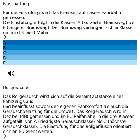
Nasshaftung
Für die Einstufung wird das Bremsen auf nasser Fahrbahn
gemessen.
Die Einstufung erfolgt in die Klassen A (kürzester Bremsweg) bis
E (längster Bremsweg). Der Bremsweg verlängert sich je Klasse
um rund 3 bis 6 Meter.
A
B
C
D
E
Rollgeräusch
Das Rollgeräusch wirkt sich auf die Gesamtlautstärke eines
Fahrzeugs aus
und beeinflusst sowohl den eigenen Fahrkomfort als auch die
Geräuschbelastung für die Umwelt. Das Rollgeräusch wird in
Dezibel (dB) gemessen und im EU Reifenlabel in die drei Klassen
aufgeteilt: von A (niedrigste Geräuschklasse) bis C (höchste
Geräuschklasse). Die Einstufung für das Rollgeräusch orientiert
sich an EU Grenzwerten.