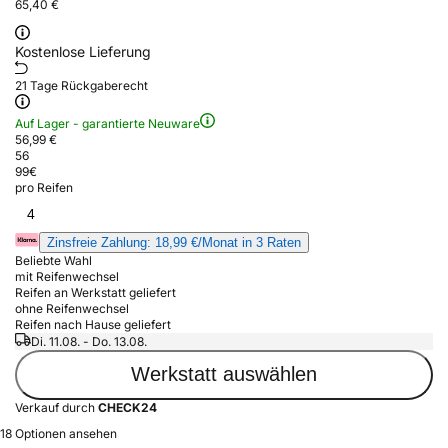
65,40 €
Kostenlose Lieferung
21 Tage Rückgaberecht
Auf Lager - garantierte Neuware
56,99 €
56
99
€
pro Reifen
4
Zinsfreie Zahlung: 18,99 €/Monat in 3 Raten
Beliebte Wahl
mit Reifenwechsel
Reifen an Werkstatt geliefert
ohne Reifenwechsel
Reifen nach Hause geliefert
Di. 11.08. - Do. 13.08.
Werkstatt auswählen
Verkauf durch
CHECK24
18 Optionen ansehen