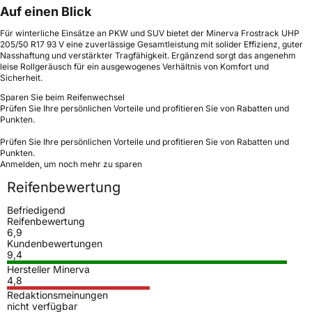
Auf einen Blick
Für winterliche Einsätze an PKW und SUV bietet der Minerva Frostrack UHP
205/50 R17 93 V eine zuverlässige Gesamtleistung mit solider Effizienz, guter
Nasshaftung und verstärkter Tragfähigkeit. Ergänzend sorgt das angenehm
leise Rollgeräusch für ein ausgewogenes Verhältnis von Komfort und
Sicherheit.
Sparen Sie beim Reifenwechsel
Prüfen Sie Ihre persönlichen Vorteile und profitieren Sie von Rabatten und
Punkten.
Prüfen Sie Ihre persönlichen Vorteile und profitieren Sie von Rabatten und
Punkten.
Anmelden, um noch mehr zu sparen
Reifenbewertung
Befriedigend
Reifenbewertung
6,9
Kundenbewertungen
9,4
Hersteller Minerva
4,8
Redaktionsmeinungen
nicht verfügbar