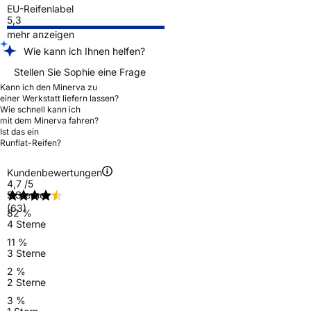
EU-Reifenlabel
5,3
mehr anzeigen
Wie kann ich Ihnen helfen?
Stellen Sie Sophie eine Frage
Kann ich den Minerva zu
einer Werkstatt liefern lassen?
Wie schnell kann ich
mit dem Minerva fahren?
Ist das ein
Runflat-Reifen?
Kundenbewertungen
4,7
/5
5 Sterne
(63)
82 %
4 Sterne
11 %
3 Sterne
2 %
2 Sterne
3 %