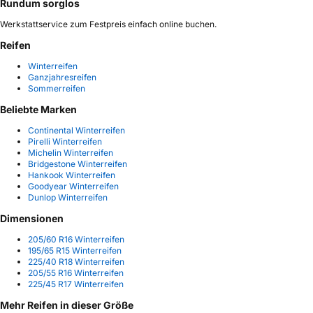
Rundum sorglos
Werkstattservice zum Festpreis einfach online buchen.
Reifen
Winterreifen
Ganzjahresreifen
Sommerreifen
Beliebte Marken
Continental Winterreifen
Pirelli Winterreifen
Michelin Winterreifen
Bridgestone Winterreifen
Hankook Winterreifen
Goodyear Winterreifen
Dunlop Winterreifen
Dimensionen
205/60 R16 Winterreifen
195/65 R15 Winterreifen
225/40 R18 Winterreifen
205/55 R16 Winterreifen
225/45 R17 Winterreifen
Mehr Reifen in dieser Größe