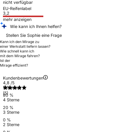
nicht verfügbar
EU-Reifenlabel
3,2
mehr anzeigen
Wie kann ich Ihnen helfen?
Stellen Sie Sophie eine Frage
Kann ich den Mirage zu
einer Werkstatt liefern lassen?
Wie schnell kann ich
mit dem Mirage fahren?
Ist der
Mirage effizient?
Kundenbewertungen
4,8
/5
5 Sterne
(5)
80 %
4 Sterne
20 %
3 Sterne
0 %
2 Sterne