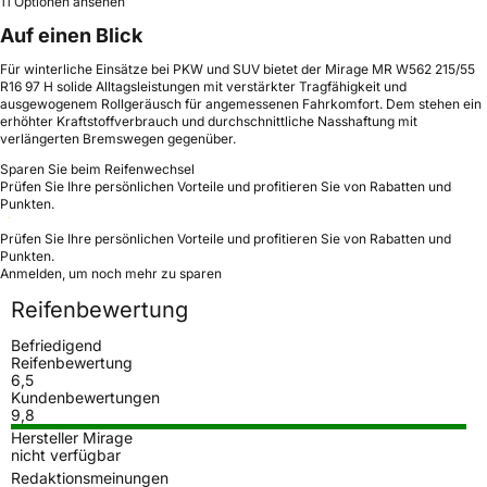
11 Optionen ansehen
Auf einen Blick
Für winterliche Einsätze bei PKW und SUV bietet der Mirage MR W562 215/55
R16 97 H solide Alltagsleistungen mit verstärkter Tragfähigkeit und
ausgewogenem Rollgeräusch für angemessenen Fahrkomfort. Dem stehen ein
erhöhter Kraftstoffverbrauch und durchschnittliche Nasshaftung mit
verlängerten Bremswegen gegenüber.
Sparen Sie beim Reifenwechsel
Prüfen Sie Ihre persönlichen Vorteile und profitieren Sie von Rabatten und
Punkten.
Prüfen Sie Ihre persönlichen Vorteile und profitieren Sie von Rabatten und
Punkten.
Anmelden, um noch mehr zu sparen
Reifenbewertung
Befriedigend
Reifenbewertung
6,5
Kundenbewertungen
9,8
Hersteller Mirage
nicht verfügbar
Redaktionsmeinungen