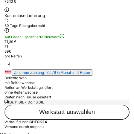
75,13 €
Kostenlose Lieferung
30 Tage Rückgaberecht
Auf Lager - garantierte Neuware
71,39 €
71
39
€
pro Reifen
4
Zinsfreie Zahlung: 23,79 €/Monat in 3 Raten
Beliebte Wahl
mit Reifenwechsel
Reifen an Werkstatt geliefert
ohne Reifenwechsel
Reifen nach Hause geliefert
Di. 11.08. - Do. 13.08.
Werkstatt auswählen
Verkauf durch
CHECK24
Versand durch mcpneu