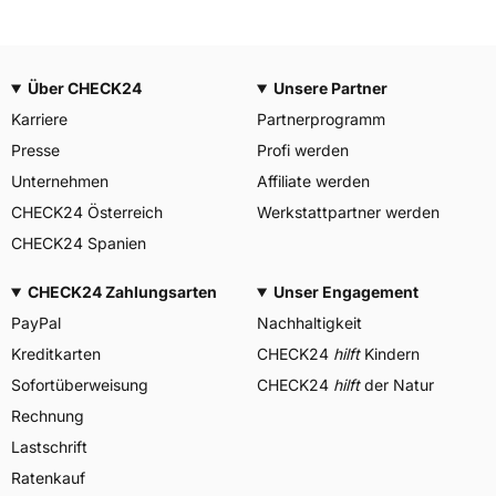
Über CHECK24
Unsere Partner
Karriere
Partnerprogramm
Presse
Profi werden
Unternehmen
Affiliate werden
CHECK24 Österreich
Werkstattpartner werden
CHECK24 Spanien
CHECK24 Zahlungsarten
Unser Engagement
PayPal
Nachhaltigkeit
Kreditkarten
CHECK24
hilft
Kindern
Sofortüberweisung
CHECK24
hilft
der Natur
Rechnung
Lastschrift
Ratenkauf