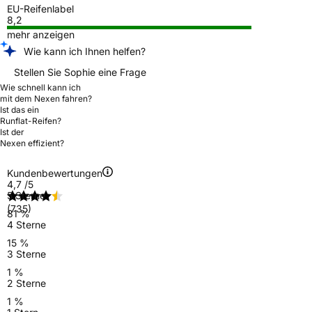
EU-Reifenlabel
8,2
mehr anzeigen
Wie kann ich Ihnen helfen?
Stellen Sie Sophie eine Frage
Wie schnell kann ich
mit dem Nexen fahren?
Ist das ein
Runflat-Reifen?
Ist der
Nexen effizient?
Kundenbewertungen
4,7
/5
5 Sterne
(735)
81 %
4 Sterne
15 %
3 Sterne
1 %
2 Sterne
1 %