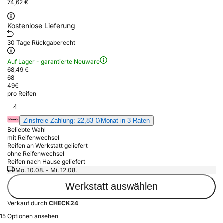
74,62 €
Kostenlose Lieferung
30 Tage Rückgaberecht
Auf Lager - garantierte Neuware
68,49 €
68
49
€
pro Reifen
4
Zinsfreie Zahlung: 22,83 €/Monat in 3 Raten
Beliebte Wahl
mit Reifenwechsel
Reifen an Werkstatt geliefert
ohne Reifenwechsel
Reifen nach Hause geliefert
Mo. 10.08. - Mi. 12.08.
Werkstatt auswählen
Verkauf durch
CHECK24
15 Optionen ansehen