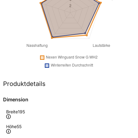
Produktdetails
Dimension
Breite
195
Höhe
55