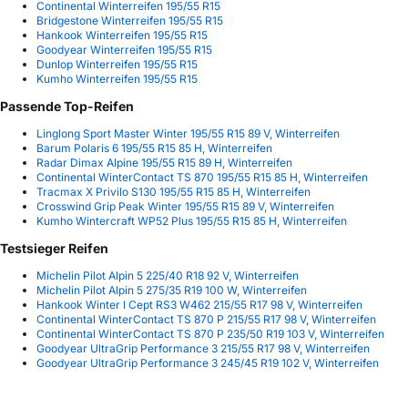
Continental Winterreifen 195/55 R15
Bridgestone Winterreifen 195/55 R15
Hankook Winterreifen 195/55 R15
Goodyear Winterreifen 195/55 R15
Dunlop Winterreifen 195/55 R15
Kumho Winterreifen 195/55 R15
Passende Top-Reifen
Linglong Sport Master Winter 195/55 R15 89 V, Winterreifen
Barum Polaris 6 195/55 R15 85 H, Winterreifen
Radar Dimax Alpine 195/55 R15 89 H, Winterreifen
Continental WinterContact TS 870 195/55 R15 85 H, Winterreifen
Tracmax X Privilo S130 195/55 R15 85 H, Winterreifen
Crosswind Grip Peak Winter 195/55 R15 89 V, Winterreifen
Kumho Wintercraft WP52 Plus 195/55 R15 85 H, Winterreifen
Testsieger Reifen
Michelin Pilot Alpin 5 225/40 R18 92 V, Winterreifen
Michelin Pilot Alpin 5 275/35 R19 100 W, Winterreifen
Hankook Winter I Cept RS3 W462 215/55 R17 98 V, Winterreifen
Continental WinterContact TS 870 P 215/55 R17 98 V, Winterreifen
Continental WinterContact TS 870 P 235/50 R19 103 V, Winterreifen
Goodyear UltraGrip Performance 3 215/55 R17 98 V, Winterreifen
Goodyear UltraGrip Performance 3 245/45 R19 102 V, Winterreifen