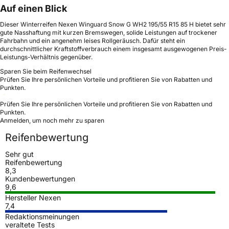
Auf einen Blick
Dieser Winterreifen Nexen Winguard Snow G WH2 195/55 R15 85 H bietet sehr
gute Nasshaftung mit kurzen Bremswegen, solide Leistungen auf trockener
Fahrbahn und ein angenehm leises Rollgeräusch. Dafür steht ein
durchschnittlicher Kraftstoffverbrauch einem insgesamt ausgewogenen Preis-
Leistungs-Verhältnis gegenüber.
Sparen Sie beim Reifenwechsel
Prüfen Sie Ihre persönlichen Vorteile und profitieren Sie von Rabatten und
Punkten.
Prüfen Sie Ihre persönlichen Vorteile und profitieren Sie von Rabatten und
Punkten.
Anmelden, um noch mehr zu sparen
Reifenbewertung
Sehr gut
Reifenbewertung
8,3
Kundenbewertungen
9,6
Hersteller Nexen
7,4
Redaktionsmeinungen
veraltete Tests