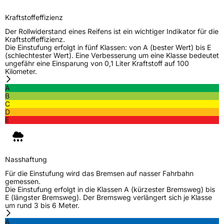
Kraftstoffeffizienz
Der Rollwiderstand eines Reifens ist ein wichtiger Indikator für die
Kraftstoffeffizienz.
Die Einstufung erfolgt in fünf Klassen: von A (bester Wert) bis E
(schlechtester Wert). Eine Verbesserung um eine Klasse bedeutet
ungefähr eine Einsparung von 0,1 Liter Kraftstoff auf 100
Kilometer.
A
B
C
D
E
Nasshaftung
Für die Einstufung wird das Bremsen auf nasser Fahrbahn
gemessen.
Die Einstufung erfolgt in die Klassen A (kürzester Bremsweg) bis
E (längster Bremsweg). Der Bremsweg verlängert sich je Klasse
um rund 3 bis 6 Meter.
A