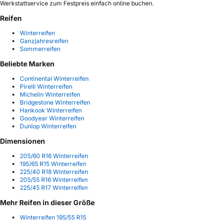
Werkstattservice zum Festpreis einfach online buchen.
Reifen
Winterreifen
Ganzjahresreifen
Sommerreifen
Beliebte Marken
Continental Winterreifen
Pirelli Winterreifen
Michelin Winterreifen
Bridgestone Winterreifen
Hankook Winterreifen
Goodyear Winterreifen
Dunlop Winterreifen
Dimensionen
205/60 R16 Winterreifen
195/65 R15 Winterreifen
225/40 R18 Winterreifen
205/55 R16 Winterreifen
225/45 R17 Winterreifen
Mehr Reifen in dieser Größe
Winterreifen 195/55 R15