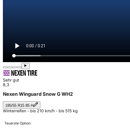
Sehr gut
8,3
Nexen Winguard Snow G WH2
195/55 R15 85 H
Winterreifen - bis 210 km/h - bis 515 kg
Teuerste Option: