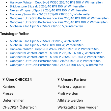
Hankook Winter I Cept Evo3 W330 255/40 R19 100 V, Winterreifen
Bridgestone Blizzak 6 255/40 R19 100 W, Winterreifen
Nexen Winguard Sport 2 255/40 R19 100 V, Winterreifen
Nankang Snow Viva SV 55 255/40 R19 100 V, Winterreifen
Goodyear UltraGrip Performance Plus 255/40 R19 100 W, Winterreifen
Goodyear UltraGrip Performance Plus 255/40 R19 100 V, Winterreifen
Michelin Pilot Alpin 5 255/40 R19 100 V, Winterreifen
Testsieger Reifen
Michelin Pilot Alpin 5 225/40 R18 92 V, Winterreifen
Michelin Pilot Alpin 5 275/35 R19 100 W, Winterreifen
Hankook Winter I Cept RS3 W462 215/55 R17 98 V, Winterreifen
Continental WinterContact TS 870 P 215/55 R17 98 V, Winterreifen
Continental WinterContact TS 870 P 235/50 R19 103 V, Winterreifen
Goodyear UltraGrip Performance 3 215/55 R17 98 V, Winterreifen
Goodyear UltraGrip Performance 3 245/45 R19 102 V, Winterreifen
Über CHECK24
Unsere Partner
Karriere
Partnerprogramm
Presse
Profi werden
Unternehmen
Affiliate werden
CHECK24 Österreich
Werkstattpartner werden