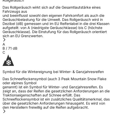
Rollgeräusch
Das Rollgeräusch wirkt sich auf die Gesamtlautstärke eines
Fahrzeugs aus
und beeinflusst sowohl den eigenen Fahrkomfort als auch die
Geräuschbelastung für die Umwelt. Das Rollgeräusch wird in
Dezibel (dB) gemessen und im EU Reifenlabel in die drei Klassen
aufgeteilt: von A (niedrigste Geräuschklasse) bis C (höchste
Geräuschklasse). Die Einstufung für das Rollgeräusch orientiert
sich an EU Grenzwerten.
A
B
/
71
dB
C
Symbol für die Wintereignung bei Winter- & Ganzjahresreifen
Das Schneeflockensymbol (auch 3 Peak Mountain Snow Flake
oder alpines Symbol
genannt) ist ein Symbol für Winter- und Ganzjahresreifen. Es
zeigt an, dass der Reifen die gesetzlichen Anforderungen an die
Traktionseigenschaften auf Schnee erfüllt. Das
Schneeflockensymbol ist ein zusätzliches Qualitätsmerkmal, das
über die gesetzlichen Anforderungen hinausgeht. Es wird von
den Herstellern freiwillig auf die Reifen aufgebracht.