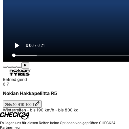
Befriedigend
6,7
Nokian Hakkapeliitta R5
255/40 R19 100 T
Winterreifen - bis 190 km/h - bis 800 kg
Es liegen uns für diesen Reifen keine Optionen von geprüften CHECK24
Partnern vor.