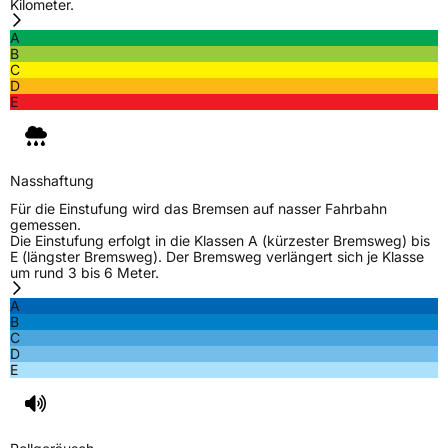
Kilometer.
A
B
C
D
E
Nasshaftung
Für die Einstufung wird das Bremsen auf nasser Fahrbahn
gemessen.
Die Einstufung erfolgt in die Klassen A (kürzester Bremsweg) bis
E (längster Bremsweg). Der Bremsweg verlängert sich je Klasse
um rund 3 bis 6 Meter.
A
B
C
D
E