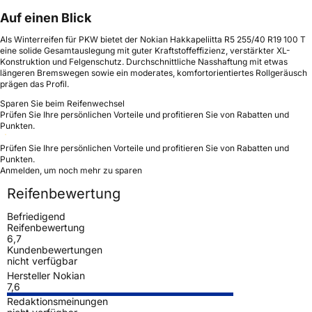
Auf einen Blick
Als Winterreifen für PKW bietet der Nokian Hakkapeliitta R5 255/40 R19 100 T
eine solide Gesamtauslegung mit guter Kraftstoffeffizienz, verstärkter XL-
Konstruktion und Felgenschutz. Durchschnittliche Nasshaftung mit etwas
längeren Bremswegen sowie ein moderates, komfortorientiertes Rollgeräusch
prägen das Profil.
Sparen Sie beim Reifenwechsel
Prüfen Sie Ihre persönlichen Vorteile und profitieren Sie von Rabatten und
Punkten.
Prüfen Sie Ihre persönlichen Vorteile und profitieren Sie von Rabatten und
Punkten.
Anmelden, um noch mehr zu sparen
Reifenbewertung
Befriedigend
Reifenbewertung
6,7
Kundenbewertungen
nicht verfügbar
Hersteller Nokian
7,6
Redaktionsmeinungen