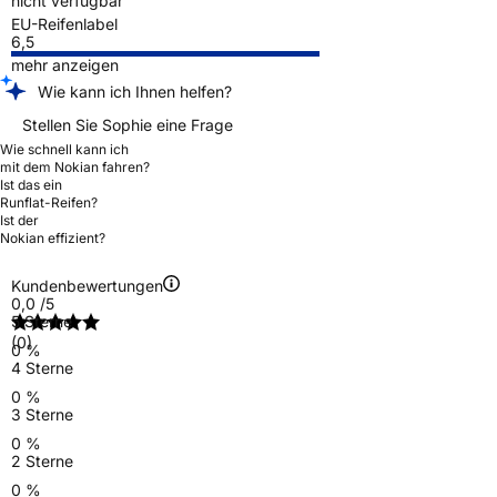
nicht verfügbar
EU-Reifenlabel
6,5
mehr anzeigen
Wie kann ich Ihnen helfen?
Stellen Sie Sophie eine Frage
Wie schnell kann ich
mit dem Nokian fahren?
Ist das ein
Runflat-Reifen?
Ist der
Nokian effizient?
Kundenbewertungen
0,0
/5
5 Sterne
(0)
0 %
4 Sterne
0 %
3 Sterne
0 %
2 Sterne
0 %