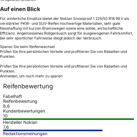
Auf einen Blick
Für winterliche Einsätze bietet der Nokian Snowproof 1 225/50 R18 99 V als
verstärkter PKW- und SUV-Reifen hochwertige Materialien, sehr gute
Nasshaftung mit kurzen Bremswegen sowie eine solide, wirtschaftliche
Effizienz. Angemessenes Rollgeräusch sorgt für ausgewogenen Fahrkomfort,
bei sehr sportlicher Fahrweise steigt jedoch der Verbrauch.
Sparen Sie beim Reifenwechsel
Prüfen Sie Ihre persönlichen Vorteile und profitieren Sie von Rabatten und
Punkten.
Prüfen Sie Ihre persönlichen Vorteile und profitieren Sie von Rabatten und
Punkten.
Anmelden, um noch mehr zu sparen
Reifenbewertung
Fabelhaft
Reifenbewertung
8,6
Kundenbewertungen
10
Hersteller Nokian
7,6
Redaktionsmeinungen