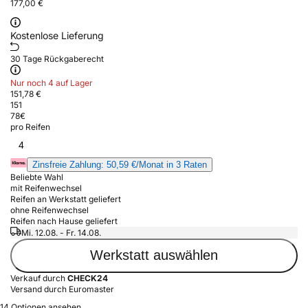
177,00 €
Kostenlose Lieferung
30 Tage Rückgaberecht
Nur noch 4 auf Lager
151,78 €
151
78
€
pro Reifen
4
Zinsfreie Zahlung: 50,59 €/Monat in 3 Raten
Beliebte Wahl
mit Reifenwechsel
Reifen an Werkstatt geliefert
ohne Reifenwechsel
Reifen nach Hause geliefert
Mi. 12.08. - Fr. 14.08.
Werkstatt auswählen
Verkauf durch
CHECK24
Versand durch Euromaster
14 Optionen ansehen