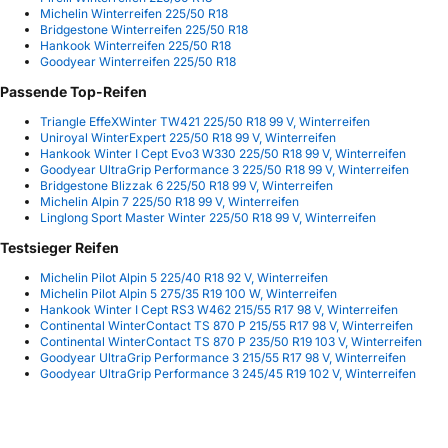
Michelin Winterreifen 225/50 R18
Bridgestone Winterreifen 225/50 R18
Hankook Winterreifen 225/50 R18
Goodyear Winterreifen 225/50 R18
Passende Top-Reifen
Triangle EffeXWinter TW421 225/50 R18 99 V, Winterreifen
Uniroyal WinterExpert 225/50 R18 99 V, Winterreifen
Hankook Winter I Cept Evo3 W330 225/50 R18 99 V, Winterreifen
Goodyear UltraGrip Performance 3 225/50 R18 99 V, Winterreifen
Bridgestone Blizzak 6 225/50 R18 99 V, Winterreifen
Michelin Alpin 7 225/50 R18 99 V, Winterreifen
Linglong Sport Master Winter 225/50 R18 99 V, Winterreifen
Testsieger Reifen
Michelin Pilot Alpin 5 225/40 R18 92 V, Winterreifen
Michelin Pilot Alpin 5 275/35 R19 100 W, Winterreifen
Hankook Winter I Cept RS3 W462 215/55 R17 98 V, Winterreifen
Continental WinterContact TS 870 P 215/55 R17 98 V, Winterreifen
Continental WinterContact TS 870 P 235/50 R19 103 V, Winterreifen
Goodyear UltraGrip Performance 3 215/55 R17 98 V, Winterreifen
Goodyear UltraGrip Performance 3 245/45 R19 102 V, Winterreifen