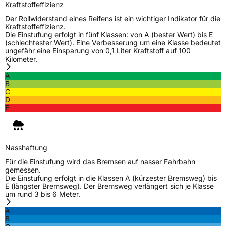
Kraftstoffeffizienz
Der Rollwiderstand eines Reifens ist ein wichtiger Indikator für die
Kraftstoffeffizienz.
Die Einstufung erfolgt in fünf Klassen: von A (bester Wert) bis E
(schlechtester Wert). Eine Verbesserung um eine Klasse bedeutet
ungefähr eine Einsparung von 0,1 Liter Kraftstoff auf 100
Kilometer.
A
B
C
D
E
Nasshaftung
Für die Einstufung wird das Bremsen auf nasser Fahrbahn
gemessen.
Die Einstufung erfolgt in die Klassen A (kürzester Bremsweg) bis
E (längster Bremsweg). Der Bremsweg verlängert sich je Klasse
um rund 3 bis 6 Meter.
A
B