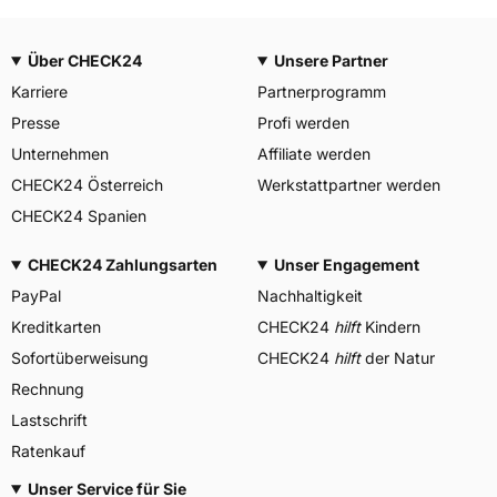
Über CHECK24
Unsere Partner
Karriere
Partnerprogramm
Presse
Profi werden
Unternehmen
Affiliate werden
CHECK24 Österreich
Werkstattpartner werden
CHECK24 Spanien
CHECK24 Zahlungsarten
Unser Engagement
PayPal
Nachhaltigkeit
Kreditkarten
CHECK24
hilft
Kindern
Sofortüberweisung
CHECK24
hilft
der Natur
Rechnung
Lastschrift
Ratenkauf
Unser Service für Sie