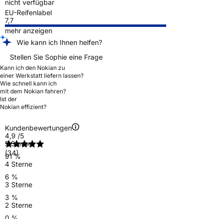
nicht verfügbar
EU-Reifenlabel
7,7
mehr anzeigen
Wie kann ich Ihnen helfen?
Stellen Sie Sophie eine Frage
Kann ich den Nokian zu
einer Werkstatt liefern lassen?
Wie schnell kann ich
mit dem Nokian fahren?
Ist der
Nokian effizient?
Kundenbewertungen
4,9
/5
5 Sterne
(34)
91 %
4 Sterne
6 %
3 Sterne
3 %
2 Sterne
0 %