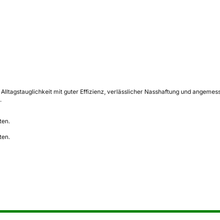
 Alltagstauglichkeit mit guter Effizienz, verlässlicher Nasshaftung und angeme
.
ten.
ten.