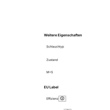
Weitere Eigenschaften
Schlauchtyp
Zustand
M+S
EU Label
Effizienz