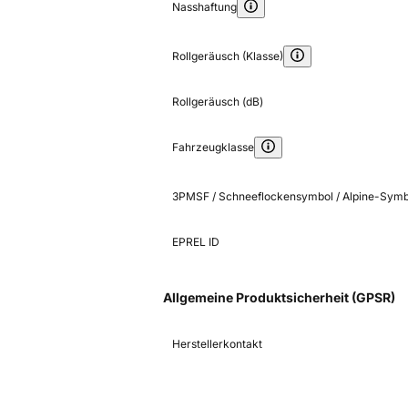
Nasshaftung
Rollgeräusch (Klasse)
Rollgeräusch (dB)
Fahrzeugklasse
3PMSF / Schneeflockensymbol / Alpine-Symb
EPREL ID
Allgemeine Produktsicherheit (GPSR)
Herstellerkontakt