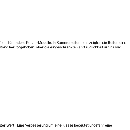
s Tests für andere Petlas-Modelle. In Sommerreifentests zeigten die Reifen eine
stand hervorgehoben, aber die eingeschränkte Fahrtauglichkeit auf nasser
tester Wert). Eine Verbesserung um eine Klasse bedeutet ungefähr eine