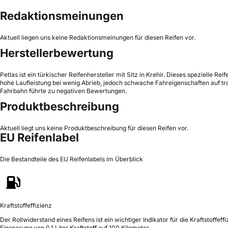
Redaktionsmeinungen
Aktuell liegen uns keine Redaktionsmeinungen für diesen Reifen vor.
Herstellerbewertung
Petlas ist ein türkischer Reifenhersteller mit Sitz in Krehir. Dieses spezielle 
hohe Laufleistung bei wenig Abrieb, jedoch schwache Fahreigenschaften auf tr
Fahrbahn führte zu negativen Bewertungen.
Produktbeschreibung
Aktuell liegt uns keine Produktbeschreibung für diesen Reifen vor.
EU Reifenlabel
Die Bestandteile des EU Reifenlabels im Überblick
Kraftstoffeffizienz
Der Rollwiderstand eines Reifens ist ein wichtiger Indikator für die Kraftstoffeffi
Einsparung von 0,1 Liter Kraftstoff auf 100 Kilometer.