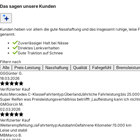
Das sagen unsere Kunden
Kunden heben vor allem die gute Nasshaftung und das insgesamt ruhige, leise
genannt.
Zuverlässiger Halt bei Nässe
Direktes Lenkverhalten
Gute Traktion auf Schnee
Filtern nach
Alle
Preis-Leistung
Nasshaftung
Qualität
Fahrgefühl
Bremsleistu
GG
Günter G.
18.03.2026
Verifizierter Kauf
Auto:
Mercedes C-Klasse
Fahrtentyp:
Überland
Jährliche Fahrleistung:
bis 25.000
Super Reifen was Preisleistungsverhältniss betriifft ,Laufleistung kann ich nich
GM
Gorcin M.
02.03.2026
Verifizierter Kauf
Weiterempfehlung:
Ja
Fahrtentyp:
Autobahn
Gefahrene Kilometer:
15.000 km
Leise und stabil
MB
Marco B.