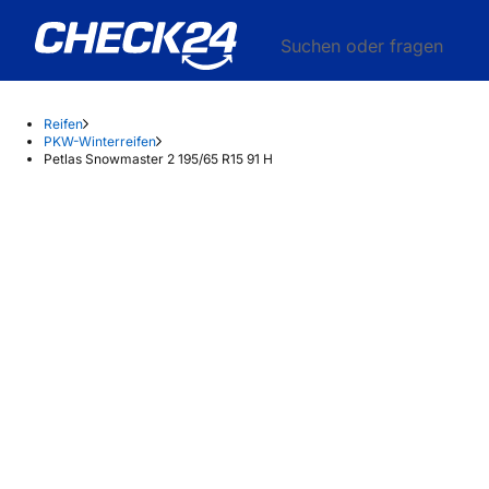
Suchen oder fragen
Reifen
PKW-Winterreifen
Petlas Snowmaster 2 195/65 R15 91 H