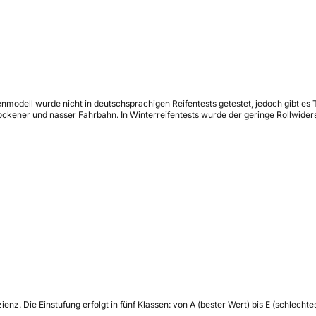
Reifenmodell wurde nicht in deutschsprachigen Reifentests getestet, jedoch gibt e
ockener und nasser Fahrbahn. In Winterreifentests wurde der geringe Rollwider
zienz.
Die Einstufung erfolgt in fünf Klassen: von A (bester Wert) bis E (schlech