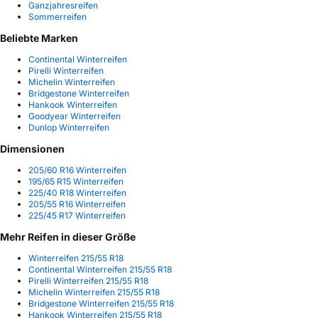
Ganzjahresreifen
Sommerreifen
Beliebte Marken
Continental Winterreifen
Pirelli Winterreifen
Michelin Winterreifen
Bridgestone Winterreifen
Hankook Winterreifen
Goodyear Winterreifen
Dunlop Winterreifen
Dimensionen
205/60 R16 Winterreifen
195/65 R15 Winterreifen
225/40 R18 Winterreifen
205/55 R16 Winterreifen
225/45 R17 Winterreifen
Mehr Reifen in dieser Größe
Winterreifen 215/55 R18
Continental Winterreifen 215/55 R18
Pirelli Winterreifen 215/55 R18
Michelin Winterreifen 215/55 R18
Bridgestone Winterreifen 215/55 R18
Hankook Winterreifen 215/55 R18