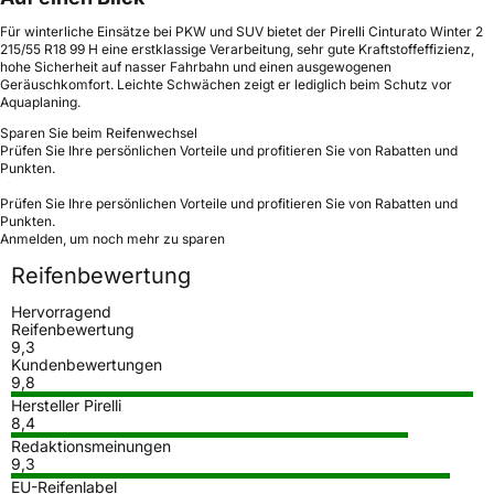
Für winterliche Einsätze bei PKW und SUV bietet der Pirelli Cinturato Winter 2
215/55 R18 99 H eine erstklassige Verarbeitung, sehr gute Kraftstoffeffizienz,
hohe Sicherheit auf nasser Fahrbahn und einen ausgewogenen
Geräuschkomfort. Leichte Schwächen zeigt er lediglich beim Schutz vor
Aquaplaning.
Sparen Sie beim Reifenwechsel
Prüfen Sie Ihre persönlichen Vorteile und profitieren Sie von Rabatten und
Punkten.
Prüfen Sie Ihre persönlichen Vorteile und profitieren Sie von Rabatten und
Punkten.
Anmelden, um noch mehr zu sparen
Reifenbewertung
Hervorragend
Reifenbewertung
9,3
Kundenbewertungen
9,8
Hersteller Pirelli
8,4
Redaktionsmeinungen
9,3
EU-Reifenlabel