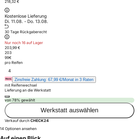
218,32 €
Kostenlose Lieferung
Di. 11.08. - Do. 13.08.
30 Tage Rückgaberecht
Nur noch 16 auf Lager
203,99 €
203
99
€
pro Reifen
4
Zinsfreie Zahlung: 67,99 €/Monat in 3 Raten
mit Reifenwechsel
Lieferung an die Werkstatt
von 78% gewählt
Werkstatt auswählen
Verkauf durch
CHECK24
14 Optionen ansehen
Auf einen Blick