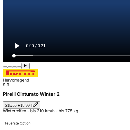
Hervorragend
9,3
Pirelli Cinturato Winter 2
215/55 R18 99 H
Winterreifen - bis 210 km/h - bis 775 kg
Teuerste Option: