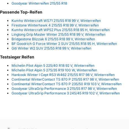
Goodyear Winterreifen 215/55 R18
Passende Top-Reifen
Kumho Wintercraft WS71 215/55 R18 99 V, Winterreifen
Firestone Winterhawk 4 215/55 R18 99 V, Winterreifen
Kumho Wintercraft WP52 Plus 215/55 R18 95 H, Winterreifen
Linglong Grip Master Winter 215/55 R18 99 V, Winterreifen
Bridgestone Blizzak 6 215/55 R18 99 V, Winterreifen
BF Goodrich G Force Winter 2 SUV 215/55 R18 95 H, Winterreifen
Giti Winter W2 SUV 215/55 R18 99 V, Winterreifen
Testsieger Reifen
Michelin Pilot Alpin 5 225/40 R18 92 V, Winterreifen
Michelin Pilot Alpin 5 275/35 R19 100 W, Winterreifen
Hankook Winter I Cept RS3 W462 215/55 R17 98 V, Winterreifen
Continental WinterContact TS 870 P 215/55 R17 98 V, Winterreifen
Continental WinterContact TS 870 P 235/50 R19 103 V, Winterreifen
Goodyear UltraGrip Performance 3 215/55 R17 98 V, Winterreifen
Goodyear UltraGrip Performance 3 245/45 R19 102 V, Winterreifen