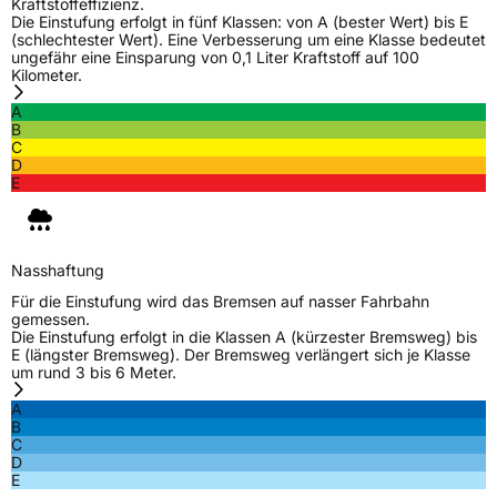
Kraftstoffeffizienz.
Die Einstufung erfolgt in fünf Klassen: von A (bester Wert) bis E
(schlechtester Wert). Eine Verbesserung um eine Klasse bedeutet
ungefähr eine Einsparung von 0,1 Liter Kraftstoff auf 100
Kilometer.
A
B
C
D
E
Nasshaftung
Für die Einstufung wird das Bremsen auf nasser Fahrbahn
gemessen.
Die Einstufung erfolgt in die Klassen A (kürzester Bremsweg) bis
E (längster Bremsweg). Der Bremsweg verlängert sich je Klasse
um rund 3 bis 6 Meter.
A
B
C
D
E