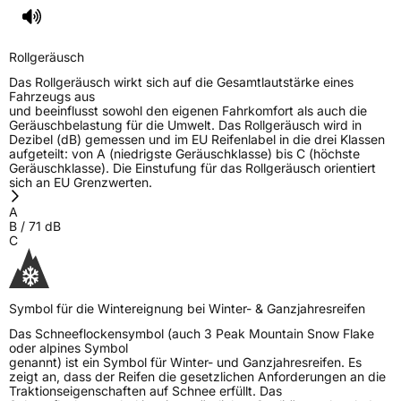
Rollgeräusch
Das Rollgeräusch wirkt sich auf die Gesamtlautstärke eines
Fahrzeugs aus
und beeinflusst sowohl den eigenen Fahrkomfort als auch die
Geräuschbelastung für die Umwelt. Das Rollgeräusch wird in
Dezibel (dB) gemessen und im EU Reifenlabel in die drei Klassen
aufgeteilt: von A (niedrigste Geräuschklasse) bis C (höchste
Geräuschklasse). Die Einstufung für das Rollgeräusch orientiert
sich an EU Grenzwerten.
A
B
/
71
dB
C
Symbol für die Wintereignung bei Winter- & Ganzjahresreifen
Das Schneeflockensymbol (auch 3 Peak Mountain Snow Flake
oder alpines Symbol
genannt) ist ein Symbol für Winter- und Ganzjahresreifen. Es
zeigt an, dass der Reifen die gesetzlichen Anforderungen an die
Traktionseigenschaften auf Schnee erfüllt. Das