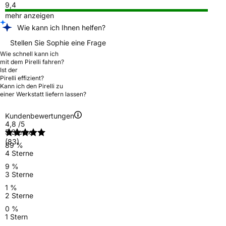
9,4
mehr anzeigen
Wie kann ich Ihnen helfen?
Stellen Sie Sophie eine Frage
Wie schnell kann ich
mit dem Pirelli fahren?
Ist der
Pirelli effizient?
Kann ich den Pirelli zu
einer Werkstatt liefern lassen?
Kundenbewertungen
4,8
/5
5 Sterne
(83)
89 %
4 Sterne
9 %
3 Sterne
1 %
2 Sterne
0 %
1 Stern