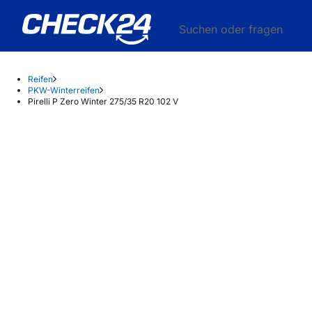
Suchen oder fragen
Reifen
PKW-Winterreifen
Pirelli P Zero Winter 275/35 R20 102 V