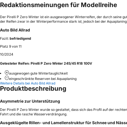
Redaktionsmeinungen für Modellreihe
Der Pirelli P Zero Winter ist ein ausgewogener Winterreifen, der durch seine g
der Reifen zwar in der Winterperformance stark ist, jedoch bei der Aquaplani
Auto Bild Allrad
Fazit:
befriedigend
Platz 9 von 11
10/2024
Getesteter Reifen:
Pirelli P Zero Winter 245/45 R18 100V
ausgewogen gute Wintertauglichkeit
eingeschränkte Reserven bei Aquaplaning
Weitere Details bei Auto Bild Allrad
Produktbeschreibung
Asymmetrie zur Unterstützung
Der Pirelli P Zero Winter wurde so gestaltet, dass sich das Profil auf der rech
Fahrt und die rasche Wasserverdrängung.
Ausgeklügelte Rillen- und Lamellenstruktur für Schnee und Näss