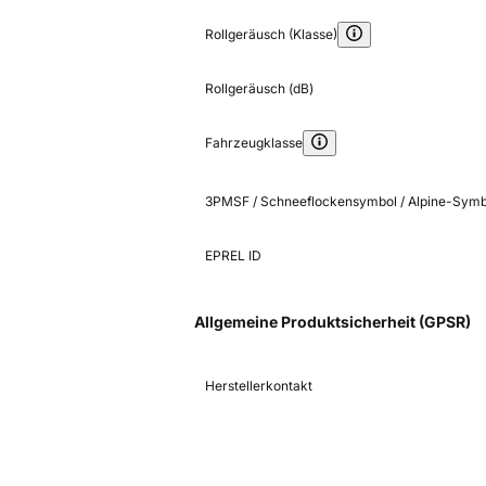
Rollgeräusch (Klasse)
Rollgeräusch (dB)
Fahrzeugklasse
3PMSF / Schneeflockensymbol / Alpine-Symb
EPREL ID
Allgemeine Produktsicherheit (GPSR)
Herstellerkontakt