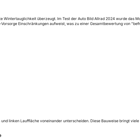
ute Wintertauglichkeit überzeugt. Im Test der Auto Bild Allrad 2024 wurde das 
ng-Vorsorge Einschränkungen aufweist, was zu einer Gesamtbewertung von "befr
ten und linken Lauffläche voneinander unterscheiden. Diese Bauweise bringt viele
e