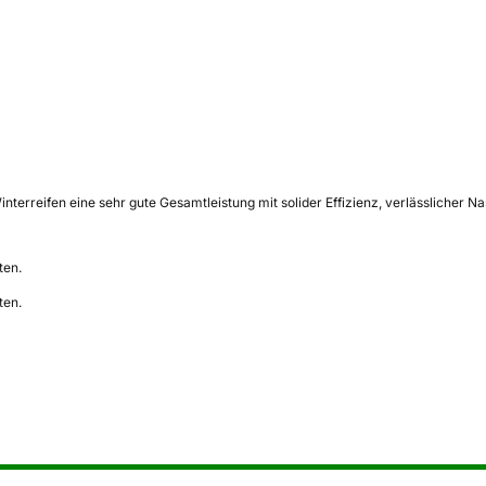
interreifen eine sehr gute Gesamtleistung mit solider Effizienz, verlässlicher N
ten.
ten.