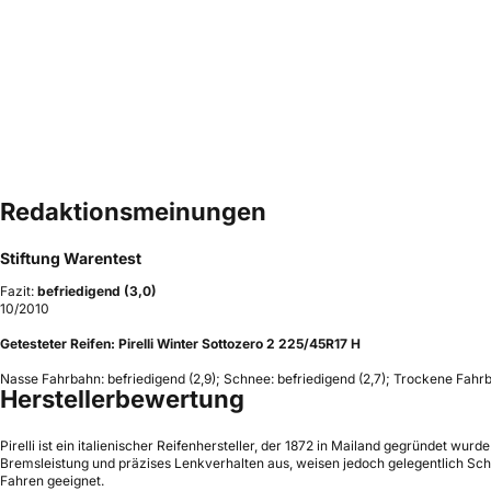
Redaktionsmeinungen
Stiftung Warentest
Fazit:
befriedigend (3,0)
10/2010
Getesteter Reifen:
Pirelli Winter Sottozero 2 225/45R17 H
Nasse Fahrbahn: befriedigend (2,9); Schnee: befriedigend (2,7); Trockene Fahrba
Herstellerbewertung
Pirelli ist ein italienischer Reifenhersteller, der 1872 in Mailand gegründet wur
Bremsleistung und präzises Lenkverhalten aus, weisen jedoch gelegentlich Schw
Fahren geeignet.