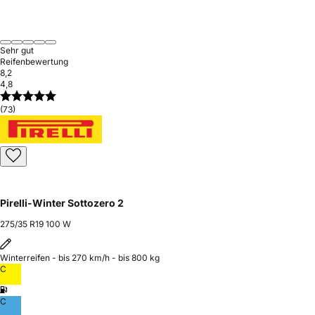
Sehr gut
Reifenbewertung
8,2
4,8
(73)
Pirelli-Winter Sottozero 2
275/35 R19 100 W
Winterreifen - bis 270 km/h - bis 800 kg
C
C