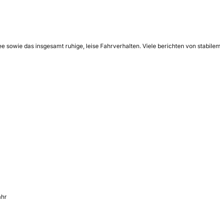
e sowie das insgesamt ruhige, leise Fahrverhalten. Viele berichten von stabile
ahr