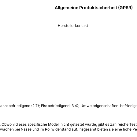
Allgemeine Produktsicherheit (GPSR)
Herstellerkontakt
hn: befriedigend (2,7); Eis: befriedigend (3,4); Umwelteigenschaften: befriedig
de. Obwohl dieses spezifische Modell nicht getestet wurde, gibt es zahlreiche Test
ächen bei Nässe und im Rollwiderstand auf. Insgesamt bieten sie eine hohe Per