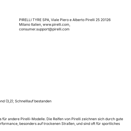
PIRELLI TYRE SPA, Viale Piero e Alberto Pirelli 25 20126
Milano Italien, www.pirelli.com,
consumer.support@pirelli.com
end (3,2); Schnelllauf bestanden
s für andere Pirelli-Modelle. Die Reifen von Pirelli zeichnen sich durch gute
formance, besonders auf trockenen Straßen, und sind oft für sportliches