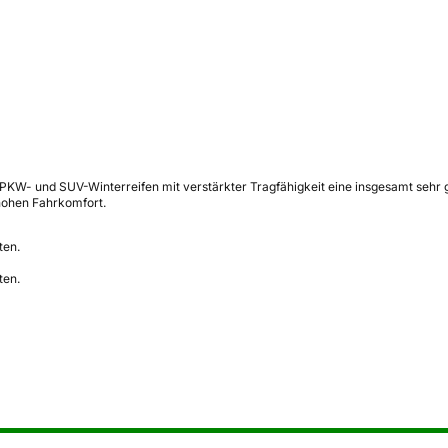
 PKW- und SUV-Winterreifen mit verstärkter Tragfähigkeit eine insgesamt sehr 
 hohen Fahrkomfort.
ten.
ten.