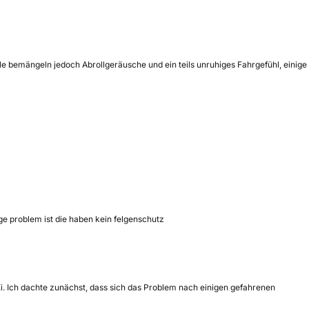
e bemängeln jedoch Abrollgeräusche und ein teils unruhiges Fahrgefühl, einige
ge problem ist die haben kein felgenschutz
i. Ich dachte zunächst, dass sich das Problem nach einigen gefahrenen