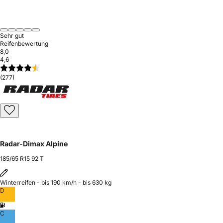
Sehr gut
Reifenbewertung
8,0
4,6
(277)
Radar-Dimax Alpine
185/65 R15 92 T
Winterreifen - bis 190 km/h - bis 630 kg
D
C