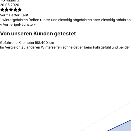
TG
Tobias G.
20.05.2026
Verifizierter Kauf
1 wintergefahren Reifen runter und einseitig abgefahren aber einseitig abfahren 
« Vorherige
Nächste »
Von unseren Kunden getestet
Gefahrene Kilometer
198.400 km
Im Vergleich zu anderen Winterreifen schneidet er beim Fahrgefühl und bei der