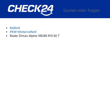
Suchen oder fragen
Reifen
PKW-Winterreifen
Radar Dimax Alpine 185/65 R15 92 T