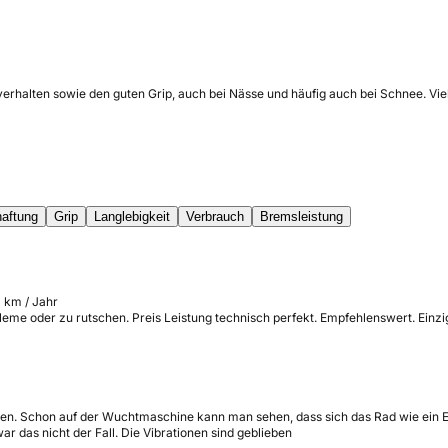
erhalten sowie den guten Grip, auch bei Nässe und häufig auch bei Schnee. Viel
aftung
Grip
Langlebigkeit
Verbrauch
Bremsleistung
 km / Jahr
bleme oder zu rutschen. Preis Leistung technisch perfekt. Empfehlenswert. Einzi
aben. Schon auf der Wuchtmaschine kann man sehen, dass sich das Rad wie ein E
r das nicht der Fall. Die Vibrationen sind geblieben