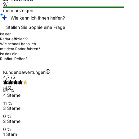
9,1
mehr anzeigen
Wie kann ich Ihnen helfen?
Stellen Sie Sophie eine Frage
Ist der
Radar effizient?
Wie schnell kann ich
mit dem Radar fahren?
Ist das ein
Runflat-Reifen?
Kundenbewertungen
4,7
/5
5 Sterne
(45)
84 %
4 Sterne
11 %
3 Sterne
0 %
2 Sterne
0 %
1 Stern