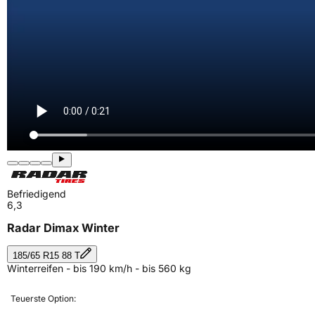
Befriedigend
6,3
Radar Dimax Winter
185/65 R15 88 T
Winterreifen - bis 190 km/h - bis 560 kg
Teuerste Option: