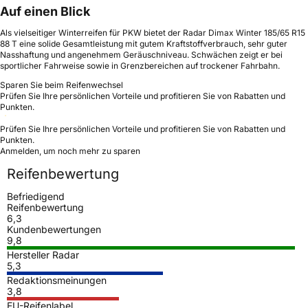
Auf einen Blick
Als vielseitiger Winterreifen für PKW bietet der Radar Dimax Winter 185/65 R15
88 T eine solide Gesamtleistung mit gutem Kraftstoffverbrauch, sehr guter
Nasshaftung und angenehmem Geräuschniveau. Schwächen zeigt er bei
sportlicher Fahrweise sowie in Grenzbereichen auf trockener Fahrbahn.
Sparen Sie beim Reifenwechsel
Prüfen Sie Ihre persönlichen Vorteile und profitieren Sie von Rabatten und
Punkten.
Prüfen Sie Ihre persönlichen Vorteile und profitieren Sie von Rabatten und
Punkten.
Anmelden, um noch mehr zu sparen
Reifenbewertung
Befriedigend
Reifenbewertung
6,3
Kundenbewertungen
9,8
Hersteller Radar
5,3
Redaktionsmeinungen
3,8
EU-Reifenlabel