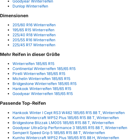
Goodyear Winterreifen
Dunlop Winterreifen
Dimensionen
205/60 R16 Winterreifen
195/65 R15 Winterreifen
225/40 R18 Winterreifen
205/55 R16 Winterreifen
225/45 R17 Winterreifen
Mehr Reifen in dieser Größe
Winterreifen 185/65 R15
Continental Winterreifen 185/65 R15
Pirelli Winterreifen 185/65 R15
Michelin Winterreifen 185/65 R15
Bridgestone Winterreifen 185/65 R15
Hankook Winterreifen 185/65 R15
Goodyear Winterreifen 185/65 R15
Passende Top-Reifen
Hankook Winter I Cept RS3 W462 185/65 R15 88 T, Winterreifen
Kumho Wintercraft WP52 Plus 185/65 R15 88 T, Winterreifen
Bridgestone Blizzak LM005 185/65 R15 88 T, Winterreifen
Goodyear UltraGrip Performance 3 185/65 R15 88 T, Winterreifen
Semperit Speed Grip 5 185/65 R15 88 T, Winterreifen
Kumho Wintercraft WP52 Plus 185/65 R15 88 H, Winterreifen