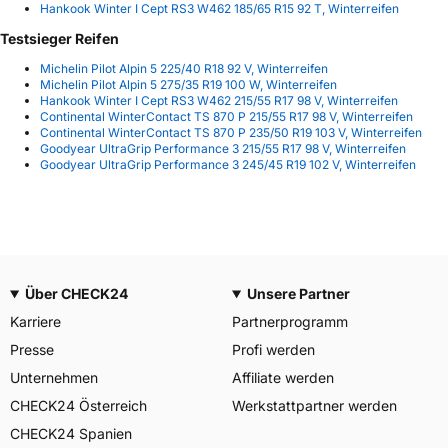
Hankook Winter I Cept RS3 W462 185/65 R15 92 T, Winterreifen
Testsieger Reifen
Michelin Pilot Alpin 5 225/40 R18 92 V, Winterreifen
Michelin Pilot Alpin 5 275/35 R19 100 W, Winterreifen
Hankook Winter I Cept RS3 W462 215/55 R17 98 V, Winterreifen
Continental WinterContact TS 870 P 215/55 R17 98 V, Winterreifen
Continental WinterContact TS 870 P 235/50 R19 103 V, Winterreifen
Goodyear UltraGrip Performance 3 215/55 R17 98 V, Winterreifen
Goodyear UltraGrip Performance 3 245/45 R19 102 V, Winterreifen
Über CHECK24
Unsere Partner
Karriere
Partnerprogramm
Presse
Profi werden
Unternehmen
Affiliate werden
CHECK24 Österreich
Werkstattpartner werden
CHECK24 Spanien