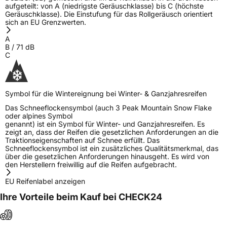
aufgeteilt: von A (niedrigste Geräuschklasse) bis C (höchste
Geräuschklasse). Die Einstufung für das Rollgeräusch orientiert
sich an EU Grenzwerten.
A
B
/
71
dB
C
Symbol für die Wintereignung bei Winter- & Ganzjahresreifen
Das Schneeflockensymbol (auch 3 Peak Mountain Snow Flake
oder alpines Symbol
genannt) ist ein Symbol für Winter- und Ganzjahresreifen. Es
zeigt an, dass der Reifen die gesetzlichen Anforderungen an die
Traktionseigenschaften auf Schnee erfüllt. Das
Schneeflockensymbol ist ein zusätzliches Qualitätsmerkmal, das
über die gesetzlichen Anforderungen hinausgeht. Es wird von
den Herstellern freiwillig auf die Reifen aufgebracht.
EU Reifenlabel anzeigen
Ihre Vorteile beim Kauf bei CHECK24