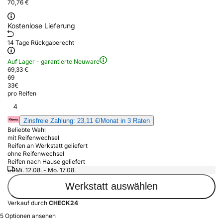
70,76 €
Kostenlose Lieferung
14 Tage Rückgaberecht
Auf Lager - garantierte Neuware
69,33 €
69
33
€
pro Reifen
4
Zinsfreie Zahlung: 23,11 €/Monat in 3 Raten
Beliebte Wahl
mit Reifenwechsel
Reifen an Werkstatt geliefert
ohne Reifenwechsel
Reifen nach Hause geliefert
Mi. 12.08. - Mo. 17.08.
Werkstatt auswählen
Verkauf durch
CHECK24
5 Optionen ansehen