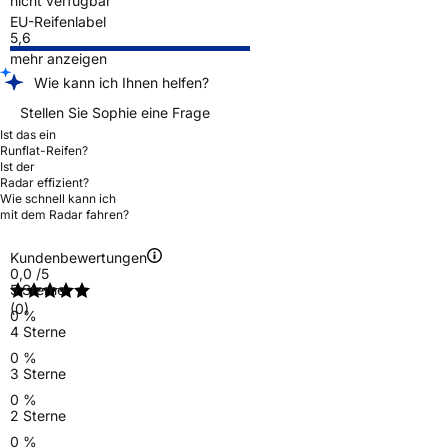
nicht verfügbar
EU-Reifenlabel
5,6
mehr anzeigen
Wie kann ich Ihnen helfen?
Stellen Sie Sophie eine Frage
Ist das ein
Runflat-Reifen?
Ist der
Radar effizient?
Wie schnell kann ich
mit dem Radar fahren?
Kundenbewertungen
0,0
/5
5 Sterne
(0)
0 %
4 Sterne
0 %
3 Sterne
0 %
2 Sterne
0 %