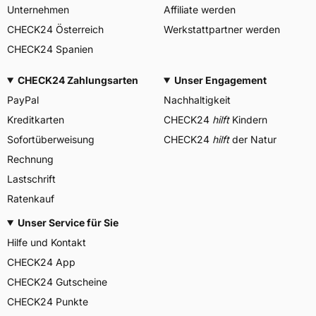
Unternehmen
Affiliate werden
CHECK24 Österreich
Werkstattpartner werden
CHECK24 Spanien
CHECK24 Zahlungsarten
Unser Engagement
PayPal
Nachhaltigkeit
Kreditkarten
CHECK24
hilft
Kindern
Sofortüberweisung
CHECK24
hilft
der Natur
Rechnung
Lastschrift
Ratenkauf
Unser Service für Sie
Hilfe und Kontakt
CHECK24 App
CHECK24 Gutscheine
CHECK24 Punkte