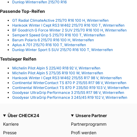
Dunlop Winterreifen 215/70 R16
Passende Top-Reifen
GT Radial ClimateActive 215/70 R16 100 H, Winterreifen
Hankook Winter I Cept RS3 W462 215/70 R16 100 T, Winterreifen
BF Goodrich G Force Winter 2 SUV 215/70 R16 100 H, Winterreifen
Semperit Speed Grip 5 215/70 R16 100 T, Winterreifen
Barum Polaris 6 215/70 R16 100 H, Winterreifen
Aplus A 701 215/70 R16 100 T, Winterreifen
Dunlop Winter Sport 5 SUV 215/70 R16 100 T, Winterreifen
Testsieger Reifen
Michelin Pilot Alpin 5 225/40 R18 92 V, Winterreifen
Michelin Pilot Alpin 5 275/35 R19 100 W, Winterreifen
Hankook Winter I Cept RS3 W462 215/55 R17 98 V, Winterreifen
Continental WinterContact TS 870 P 215/55 R17 98 V, Winterreifen
Continental WinterContact TS 870 P 235/50 R19 103 V, Winterreifen
Goodyear UltraGrip Performance 3 215/55 R17 98 V, Winterreifen
Goodyear UltraGrip Performance 3 245/45 R19 102 V, Winterreifen
Über CHECK24
Unsere Partner
Karriere
Partnerprogramm
Presse
Profi werden